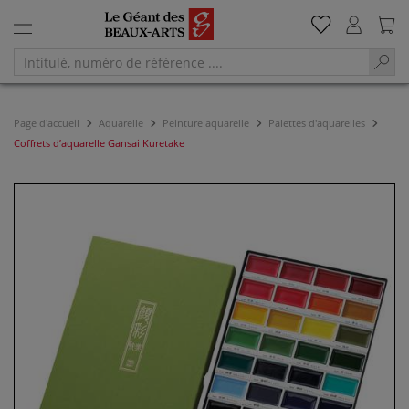
Page d'accueil
Aquarelle
Peinture aquarelle
Palettes d'aquarelles
Coffrets d’aquarelle Gansai Kuretake