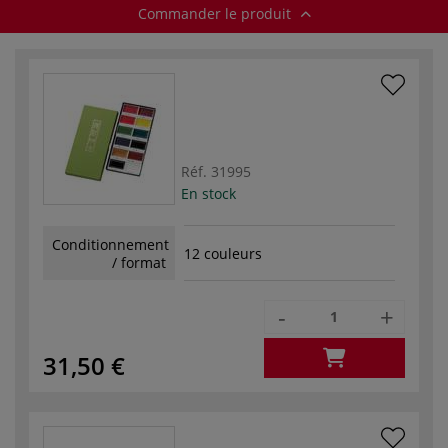
Commander le produit
Réf.
31995
En stock
Conditionnement
12 couleurs
/ format
-
+
31,50 €