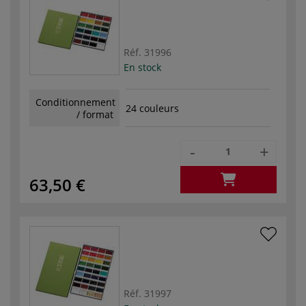
Réf.
31996
En stock
Conditionnement
24 couleurs
/ format
-
+
63,50 €
Réf.
31997