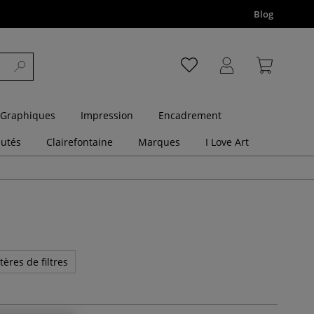
Blog
 Graphiques
Impression
Encadrement
utés
Clairefontaine
Marques
I Love Art
tères de filtres