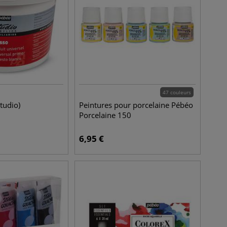
47 couleurs
tudio)
Peintures pour porcelaine Pébéo
Porcelaine 150
6,95
€