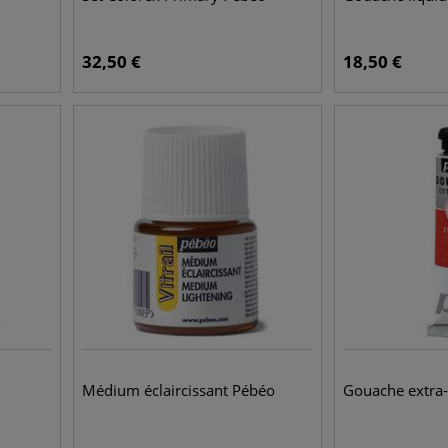
32,50
€
18,50
€
Médium éclaircissant Pébéo
Gouache extra-