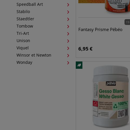
Speedball Art
Stabilo
Staedtler
19
Tombow
Fantasy Prisme Pébéo
Tri-Art
Unison
Viquel
6,95
€
Winsor et Newton
Wonday