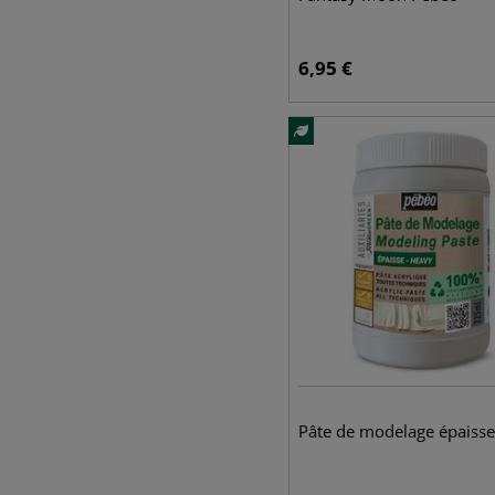
6,95
€
Pâte de modelage épaisse