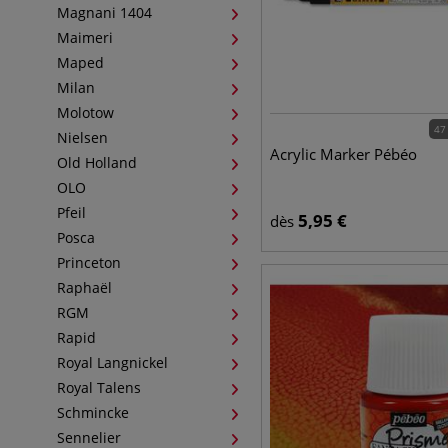
Magnani 1404
Maimeri
Maped
Milan
Molotow
47
Nielsen
Acrylic Marker Pébéo
Old Holland
OLO
Pfeil
5,95
€
dès
Posca
Princeton
Raphaël
RGM
Rapid
Royal Langnickel
Royal Talens
Schmincke
Sennelier