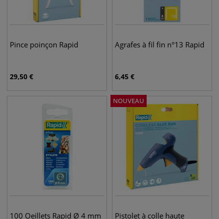
Pince poinçon Rapid
Agrafes à fil fin n°13 Rapid
29,50
€
6,45
€
NOUVEAU
100 Oeillets Rapid Ø 4 mm
Pistolet à colle haute