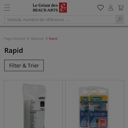
Page d'accueil
Marques
Rapid
Rapid
Filter & Trier