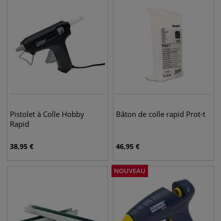
Pistolet à Colle Hobby
Bâton de colle rapid Prot-t
Rapid
38,95
€
46,95
€
NOUVEAU