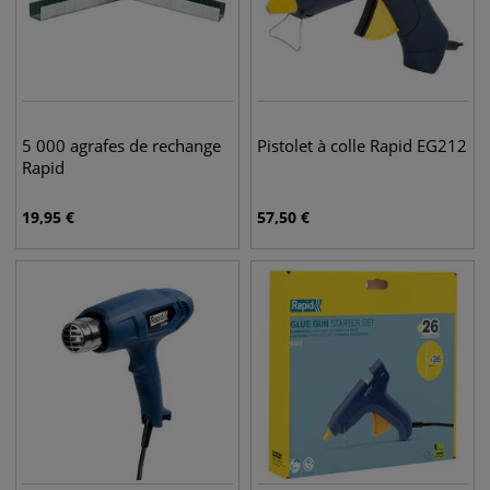
5 000 agrafes de rechange
Pistolet à colle Rapid EG212
Rapid
19,95
€
57,50
€