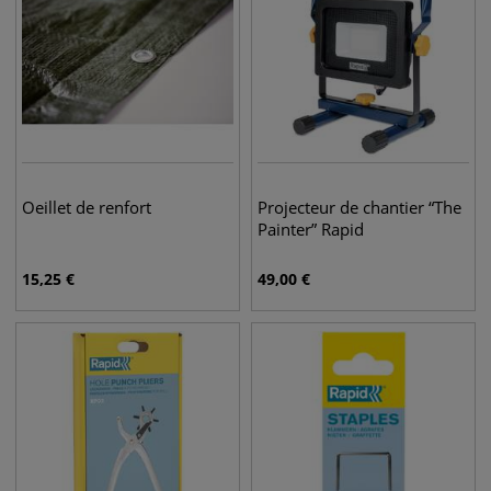
Oeillet de renfort
Projecteur de chantier “The
Painter” Rapid
15,25
€
49,00
€