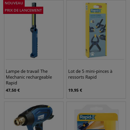
NOUVEAU
PRIX DE LANCEMENT
Lampe de travail The
Lot de 5 mini-pinces à
Mechanic rechargeable
ressorts Rapid
Rapid
47,50
€
19,95
€