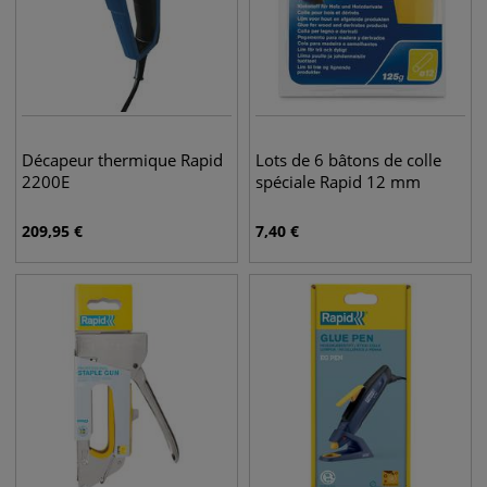
Décapeur thermique Rapid
Lots de 6 bâtons de colle
2200E
spéciale Rapid 12 mm
209,95
€
7,40
€