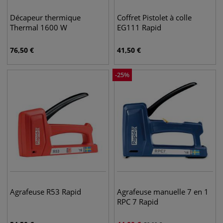
Décapeur thermique
Coffret Pistolet à colle
Thermal 1600 W
EG111 Rapid
76,50
€
41,50
€
-
25
%
Agrafeuse R53 Rapid
Agrafeuse manuelle 7 en 1
RPC 7 Rapid