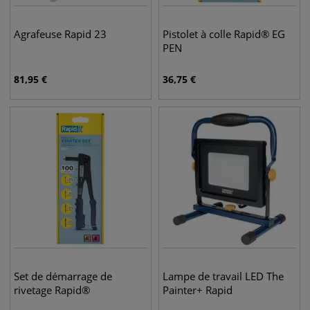
Agrafeuse Rapid 23
Pistolet à colle Rapid® EG
PEN
81,95
€
36,75
€
Set de démarrage de
Lampe de travail LED The
rivetage Rapid®
Painter+ Rapid