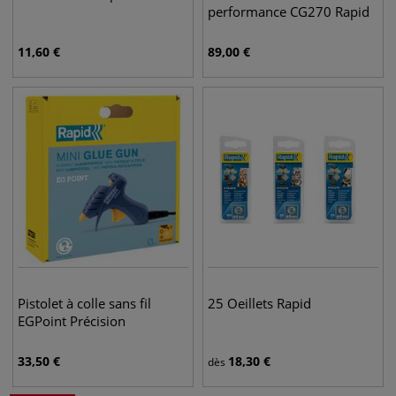
performance CG270 Rapid
11,60
€
89,00
€
Pistolet à colle sans fil
25 Oeillets Rapid
EGPoint Précision
33,50
€
18,30
€
dès