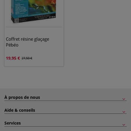
Coffret résine glaçage
Pébéo
19,95
€
27,50
€
À propos de nous
Aide & conseils
Services