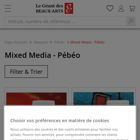
Page d'accueil
Marques
Pébéo
Mixed Media - Pébéo
Mixed Media - Pébéo
Filter & Trier
Choisir vos préférences en matière de cookies
Nous utilisons des cookies et des outils similaires pour faciliter vos
achats, fournir nos services, pour comprendre comment les clients
utilisent nos services afin de pouvoir apporter des améliorations, et pour