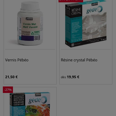
Vernis Pébéo
Résine crystal Pébéo
21,50
€
19,95
€
dès
-
27
%