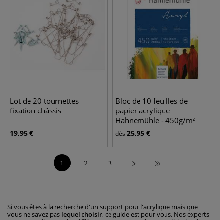
Lot de 20 tournettes
Bloc de 10 feuilles de
fixation châssis
papier acrylique
Hahnemühle - 450g/m²
19,95
€
25,95
€
dès
1
2
3
Si vous êtes à la recherche d'un support pour l'acrylique mais que
vous ne savez pas
lequel choisir
, ce guide est pour vous. Nos experts