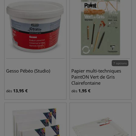
7 options
Gesso Pébéo (Studio)
Papier multi-techniques
PaintON Vert de Gris
Clairefontaine
13,95
€
1,95
€
dès
dès