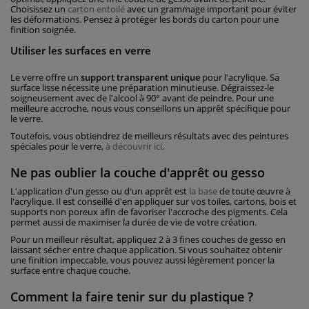
Choisissez un
carton entoilé
avec un grammage important pour éviter
les déformations. Pensez à protéger les bords du carton pour une
finition soignée.
Utiliser les surfaces en verre
Le verre offre un
support transparent unique
pour l'acrylique. Sa
surface lisse nécessite une préparation minutieuse. Dégraissez-le
soigneusement avec de l'alcool à 90° avant de peindre. Pour une
meilleure accroche, nous vous conseillons un apprêt spécifique pour
le verre.
Toutefois, vous obtiendrez de meilleurs résultats avec des peintures
spéciales pour le verre,
à découvrir ici
.
Ne pas oublier la couche d'apprêt ou gesso
L'application d'un gesso ou d'un apprêt est
la base
de toute œuvre à
l'acrylique. Il est conseillé d'en appliquer sur vos toiles, cartons, bois et
supports non poreux afin de favoriser l'accroche des pigments. Cela
permet aussi de maximiser la durée de vie de votre création.
Pour un meilleur résultat, appliquez 2 à 3 fines couches de gesso en
laissant sécher entre chaque application. Si vous souhaitez obtenir
une finition impeccable, vous pouvez aussi légèrement poncer la
surface entre chaque couche.
Comment la faire tenir sur du plastique ?