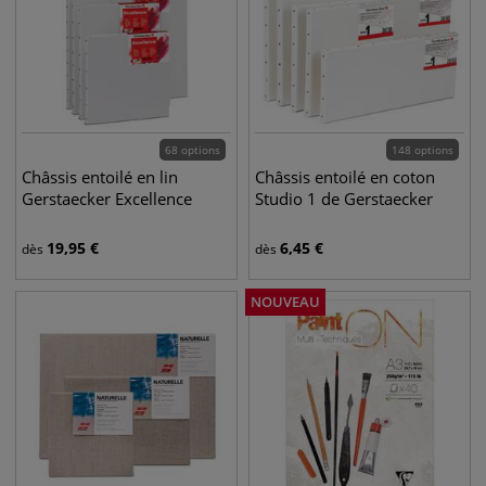
68 options
148 options
Châssis entoilé en lin
Châssis entoilé en coton
Gerstaecker Excellence
Studio 1 de Gerstaecker
19,95
€
6,45
€
dès
dès
NOUVEAU