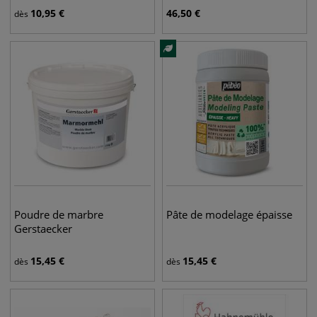
10,95
€
46,50
€
dès
Poudre de marbre
Pâte de modelage épaisse
Gerstaecker
15,45
€
15,45
€
dès
dès