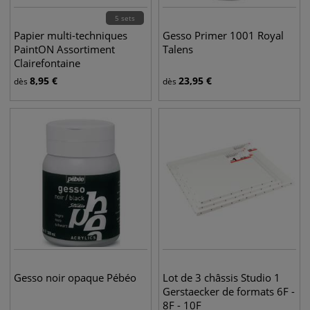
5 sets
Papier multi-techniques
Gesso Primer 1001 Royal
PaintON Assortiment
Talens
Clairefontaine
8,95
€
23,95
€
dès
dès
Gesso noir opaque Pébéo
Lot de 3 châssis Studio 1
Gerstaecker de formats 6F -
8F - 10F