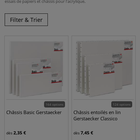
essais de papiers et châssis pour l'acrylique
.
Filter & Trier
164 options
124 options
Châssis Basic Gerstaecker
Châssis entoilés en lin
Gerstaecker Classico
2,35
€
7,45
€
dès
dès