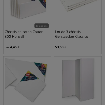
49 options
Châssis en coton Cotton
Lot de 3 châssis
300 Honsell
Gerstaecker Classico
4,45
€
53,50
€
dès