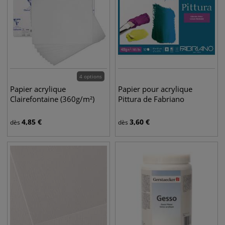
4 options
Papier acrylique
Papier pour acrylique
Clairefontaine (360g/m²)
Pittura de Fabriano
4,85
€
3,60
€
dès
dès