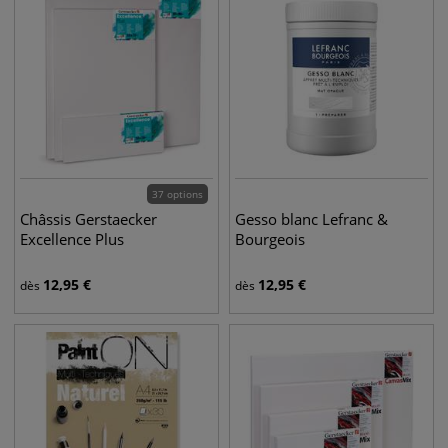
37 options
Châssis Gerstaecker
Gesso blanc Lefranc &
Excellence Plus
Bourgeois
12,95
€
12,95
€
dès
dès