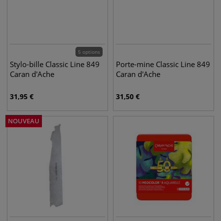
5 options
Stylo-bille Classic Line 849
Porte-mine Classic Line 849
Caran d'Ache
Caran d'Ache
31,95
€
31,50
€
NOUVEAU