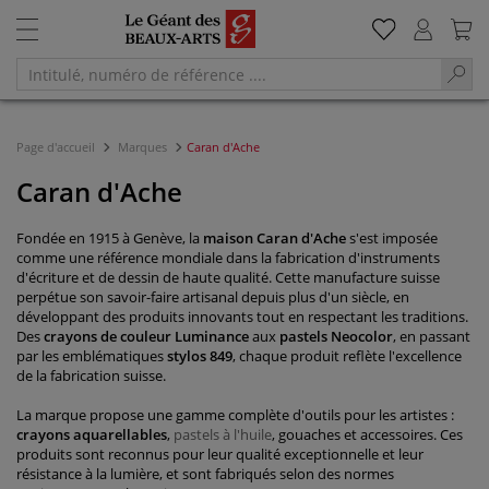
Page d'accueil
Marques
Caran d'Ache
Caran d'Ache
Fondée en 1915 à Genève, la
maison Caran d'Ache
s'est imposée
comme une référence mondiale dans la fabrication d'instruments
d'écriture et de dessin de haute qualité. Cette manufacture suisse
perpétue son savoir-faire artisanal depuis plus d'un siècle, en
développant des produits innovants tout en respectant les traditions.
Des
crayons de couleur Luminance
aux
pastels Neocolor
, en passant
par les emblématiques
stylos 849
, chaque produit reflète l'excellence
de la fabrication suisse.
La marque propose une gamme complète d'outils pour les artistes :
crayons aquarellables
,
pastels à l'huile
, gouaches et accessoires. Ces
produits sont reconnus pour leur qualité exceptionnelle et leur
résistance à la lumière, et sont fabriqués selon des normes