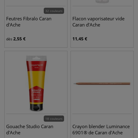
32 couleurs
Feutres Fibralo Caran
Flacon vaporisateur vide
d'Ache
Caran d’Ache
2,55
€
11,45
€
dès
18 couleurs
Gouache Studio Caran
Crayon blender Luminance
d'Ache
6901® de Caran d'Ache