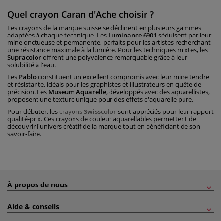
Quel crayon Caran d'Ache choisir ?
Les crayons de la marque suisse se déclinent en plusieurs gammes
adaptées à chaque technique. Les
Luminance 6901
séduisent par leur
mine onctueuse et permanente, parfaits pour les artistes recherchant
une résistance maximale à la lumière. Pour les techniques mixtes, les
Supracolor
offrent une polyvalence remarquable grâce à leur
solubilité à l'eau.
Les
Pablo
constituent un excellent compromis avec leur mine tendre
et résistante, idéals pour les graphistes et illustrateurs en quête de
précision. Les
Museum Aquarelle
, développés avec des aquarellistes,
proposent une texture unique pour des effets d'aquarelle pure.
Pour débuter, les
crayons
Swisscolor
sont appréciés pour leur rapport
qualité-prix. Ces crayons de couleur aquarellables permettent de
découvrir l'univers créatif de la marque tout en bénéficiant de son
savoir-faire.
À propos de nous
Aide & conseils