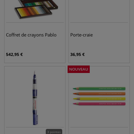
Coffret de crayons Pablo
Porte-craie
542,95
€
36,95
€
NOUVEAU
3 pointes