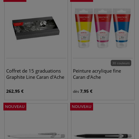
30 couleurs
Coffret de 15 graduations
Peinture acrylique fine
Graphite Line Caran d'Ache
Caran d'Ache
262,95
€
7,95
€
dès
NOUVEAU
NOUVEAU