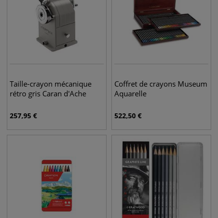
Taille-crayon mécanique
Coffret de crayons Museum
rétro gris Caran d'Ache
Aquarelle
257,95
€
522,50
€