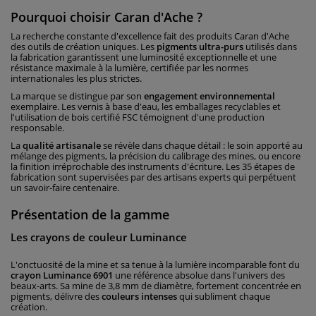
Pourquoi choisir Caran d'Ache ?
La recherche constante d'excellence fait des produits Caran d'Ache
des outils de création uniques. Les
pigments ultra-purs
utilisés dans
la fabrication garantissent une luminosité exceptionnelle et une
résistance maximale à la lumière, certifiée par les normes
internationales les plus strictes.
La marque se distingue par son
engagement environnemental
exemplaire. Les vernis à base d'eau, les emballages recyclables et
l'utilisation de bois certifié FSC témoignent d'une production
responsable.
La
qualité artisanale
se révèle dans chaque détail : le soin apporté au
mélange des pigments, la précision du calibrage des mines, ou encore
la finition irréprochable des instruments d'écriture. Les 35 étapes de
fabrication sont supervisées par des artisans experts qui perpétuent
un savoir-faire centenaire.
Présentation de la gamme
Les crayons de couleur Luminance
L'onctuosité de la mine et sa tenue à la lumière incomparable font du
crayon Luminance 6901
une référence absolue dans l'univers des
beaux-arts. Sa mine de 3,8 mm de diamètre, fortement concentrée en
pigments, délivre des
couleurs intenses
qui subliment chaque
création.