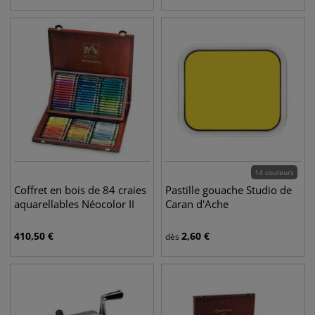
14 couleurs
Coffret en bois de 84 craies
Pastille gouache Studio de
aquarellables Néocolor II
Caran d'Ache
410,50
€
2,60
€
dès