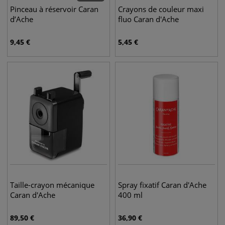
Pinceau à réservoir Caran
Crayons de couleur maxi
d’Ache
fluo Caran d'Ache
9,45
€
5,45
€
Taille-crayon mécanique
Spray fixatif Caran d'Ache
Caran d'Ache
400 ml
89,50
€
36,90
€