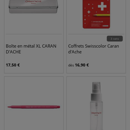
3 sets
Boîte en métal XL CARAN
Coffrets Swisscolor Caran
D'ACHE
d'Ache
17,50
€
16,90
€
dès