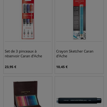
Set de 3 pinceaux à
Crayon Sketcher Caran
réservoir Caran d’Ache
d'Ache
23,95
€
10,45
€