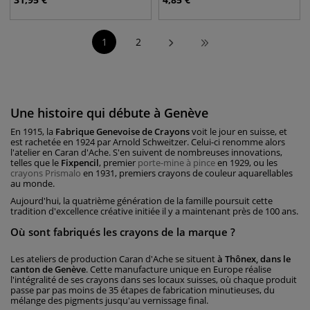
1
2
Une histoire qui débute à Genève
En 1915, la
Fabrique Genevoise de Crayons
voit le jour en suisse, et
est rachetée en 1924 par Arnold Schweitzer. Celui-ci renomme alors
l'atelier en Caran d'Ache. S'en suivent de nombreuses innovations,
telles que le
Fixpencil
, premier
porte-mine à pince
en 1929, ou les
crayons Prismalo
en 1931, premiers crayons de couleur aquarellables
au monde.
Aujourd'hui, la quatrième génération de la famille poursuit cette
tradition d'excellence créative initiée il y a maintenant près de 100 ans.
Où sont fabriqués les crayons de la marque ?
Les ateliers de production Caran d'Ache se situent
à Thônex, dans le
canton de Genève
. Cette manufacture unique en Europe réalise
l'intégralité de ses crayons dans ses locaux suisses, où chaque produit
passe par pas moins de 35 étapes de fabrication minutieuses, du
mélange des pigments jusqu'au vernissage final.