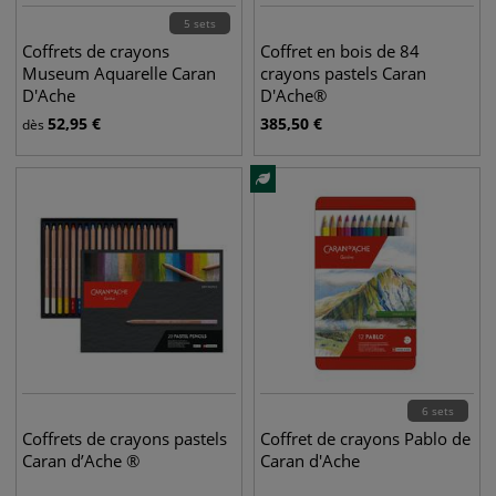
5 sets
Coffrets de crayons
Coffret en bois de 84
Museum Aquarelle Caran
crayons pastels Caran
D'Ache
D'Ache®
52,95
€
385,50
€
dès
6 sets
Coffrets de crayons pastels
Coffret de crayons Pablo de
Caran d’Ache ®
Caran d'Ache