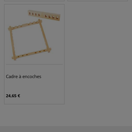
Cadre à encoches
24,65
€