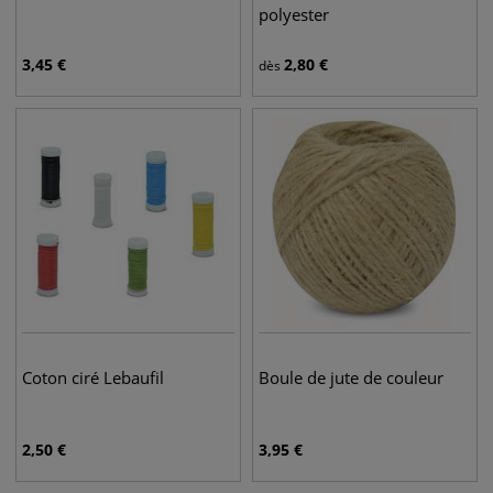
polyester
3,45
€
2,80
€
dès
Coton ciré Lebaufil
Boule de jute de couleur
2,50
€
3,95
€