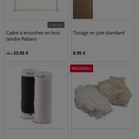
2 options
Cadre à encoches en bois
Tissage en jute standard
tendre Pebaro
23,95
€
8,95
€
dès
NOUVEAU