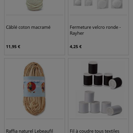
Câblé coton macramé
Fermeture velcro ronde -
Rayher
11,95
€
4,25
€
Raffia naturel Lebeaufil
Fil à coudre tous textiles