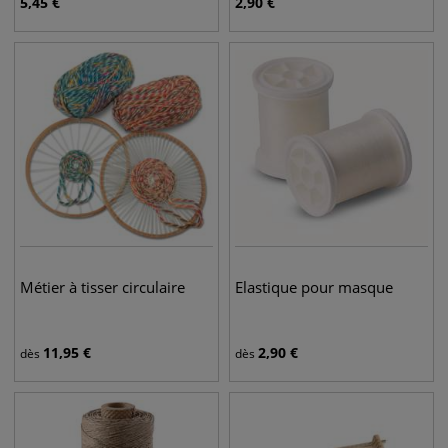
5,45
€
2,90
€
Métier à tisser circulaire
Elastique pour masque
11,95
€
2,90
€
dès
dès