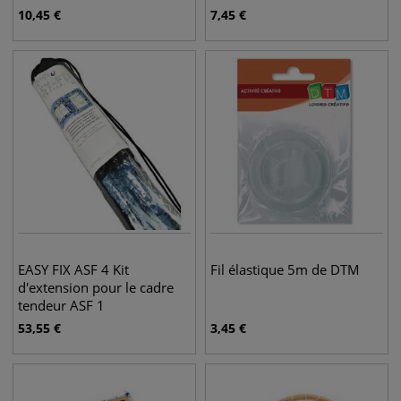
10,45
€
7,45
€
EASY FIX ASF 4 Kit
Fil élastique 5m de DTM
d'extension pour le cadre
tendeur ASF 1
53,55
€
3,45
€