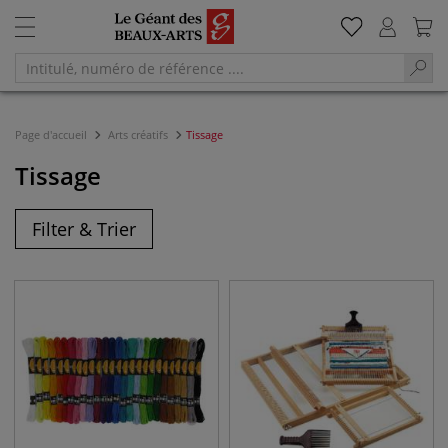
Page d'accueil
Arts créatifs
Tissage
Tissage
Filter & Trier