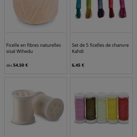
Ficelle en fibres naturelles
Set de 5 ficelles de chanvre
sisal Wihedu
Kahdi
54,50
€
6,45
€
dès