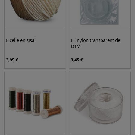
Ficelle en sisal
Fil nylon transparent de
DTM
3,95
€
3,45
€