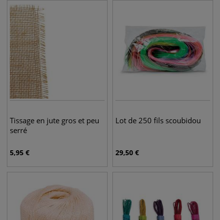
Tissage en jute gros et peu
Lot de 250 fils scoubidou
serré
5,95
€
29,50
€