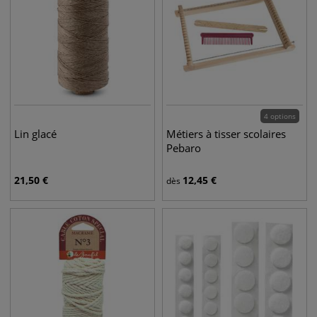
4 options
Lin glacé
Métiers à tisser scolaires
Pebaro
21,50
€
12,45
€
dès