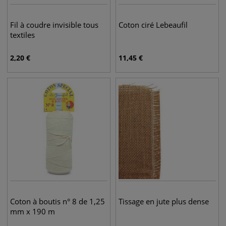
Fil à coudre invisible tous
Coton ciré Lebeaufil
textiles
2,20
€
11,45
€
Coton à boutis n° 8 de 1,25
Tissage en jute plus dense
mm x 190 m