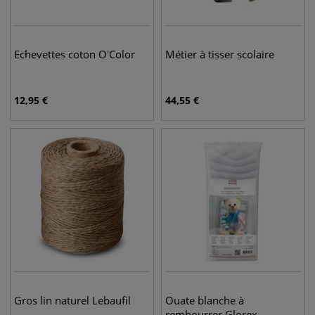
Echevettes coton O'Color
Métier à tisser scolaire
12,95
€
44,55
€
Gros lin naturel Lebaufil
Ouate blanche à
rembourrer Glorex