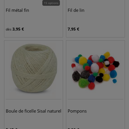
15 options
Fil métal fin
Fil de lin
3,95
€
7,95
€
dès
Boule de ficelle Sisal naturel
Pompons