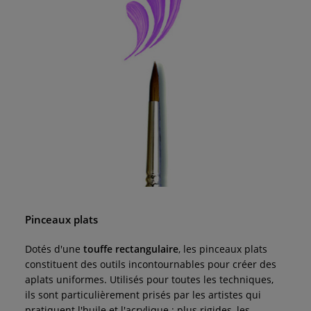
Pinceaux plats
Dotés d'une
touffe rectangulaire
, les pinceaux plats
constituent des outils incontournables pour créer des
aplats uniformes. Utilisés pour toutes les techniques,
ils sont particulièrement prisés par les artistes qui
pratiquent l'huile et l'acrylique : plus rigides, les