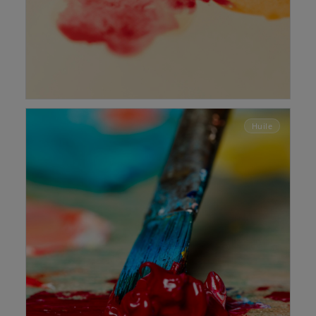
PEINTURE À L'EAU
Huile
Pinceaux pour l'aquarelle
Des pinceaux doux et souples
Découvrir →