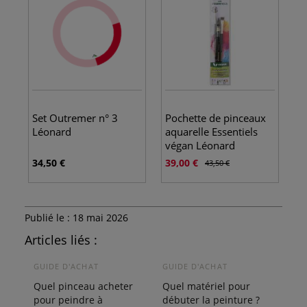
Set Outremer n° 3
Pochette de pinceaux
Léonard
aquarelle Essentiels
végan Léonard
34,50 €
39,00 €
43,50 €
Publié le : 18 mai 2026
Articles liés :
GUIDE D'ACHAT
GUIDE D'ACHAT
Quel pinceau acheter
Quel matériel pour
pour peindre à
débuter la peinture ?