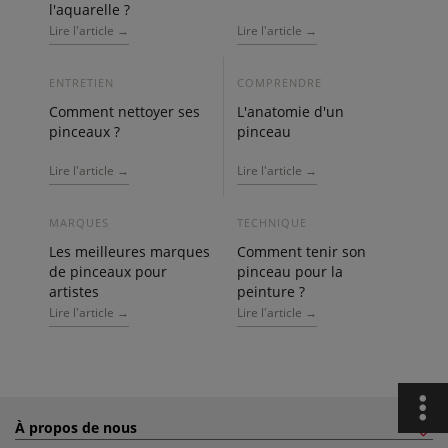
l'aquarelle ?
Lire l'article →
Lire l'article →
ENTRETIEN
COMPRENDRE
Comment nettoyer ses
L'anatomie d'un
pinceaux ?
pinceau
Lire l'article →
Lire l'article →
MARQUES
TECHNIQUE
Les meilleures marques
Comment tenir son
de pinceaux pour
pinceau pour la
artistes
peinture ?
Lire l'article →
Lire l'article →
À propos de nous