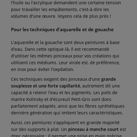
l'huile ou l'acrylique demandent une certaine tension
pour travailler les empâtements, c'est-à-dire les
volumes d'une œuvre. Voyons cela de plus près !
Pour les techniques d'aquarelle et de gouache
L'aquarelle et la gouache sont deux peintures à base
d'eau. Dans cette optique-là, il est recommandé
d'utiliser les mêmes pinceaux pour vos créations qui
utilisent ces médiums. Leur virole est, de préférence,
en inox pour éviter l'oxydation.
Ces techniques exigent des pinceaux d'une
grande
souplesse et une forte capillarité
, autrement dit une
capacité à retenir l'eau et les pigments. Les poils de
martre Kolinsky et d'écureuil Petit-Gris sont donc
parfaitement adaptés, ainsi que les fibres synthétiques
dernière génération qui imitent leurs caractéristiques.
Aussi, ces peintures s'appliquent en grande majorité
sur des supports à plat. Un
pinceau à manche court
est
donc nécessaire : il permet une prise en main précise