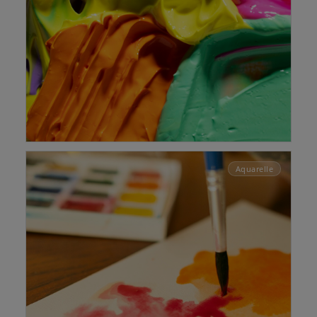
LA PEINTURE MODERNE
Aquarelle
Pinceaux pour l'acrylique
Un large choix de pinceaux synthétiques
Découvrir →