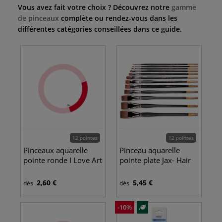
Vous avez fait votre choix ? Découvrez notre
gamme
de pinceaux
complète ou rendez-vous dans les
différentes catégories conseillées dans ce guide.
12 pointes
12 pointes
Pinceaux aquarelle
Pinceau aquarelle
pointe ronde I Love Art
pointe plate Jax- Hair
2,60 €
5,45 €
dès
dès
-10%