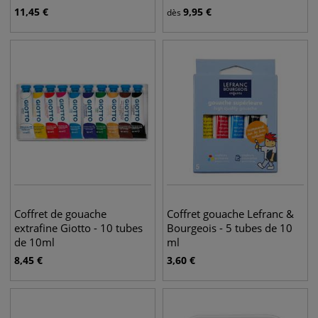
11,45
€
9,95
€
dès
Coffret de gouache
Coffret gouache Lefranc &
extrafine Giotto - 10 tubes
Bourgeois - 5 tubes de 10
de 10ml
ml
8,45
€
3,60
€