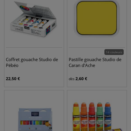
14 couleurs
Coffret gouache Studio de
Pastille gouache Studio de
Pébéo
Caran d'Ache
22,50
€
2,60
€
dès