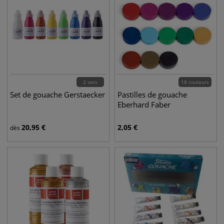
2 sets
18 couleurs
Set de gouache Gerstaecker
Pastilles de gouache
Eberhard Faber
20,95
€
2,05
€
dès