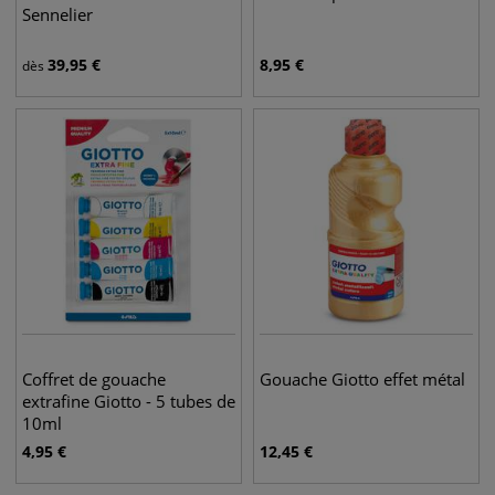
Sennelier
39,95
€
8,95
€
dès
Coffret de gouache
Gouache Giotto effet métal
extrafine Giotto - 5 tubes de
10ml
4,95
€
12,45
€