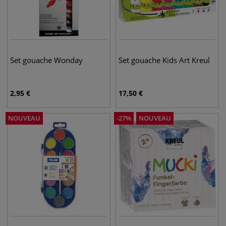
Set gouache Wonday
Set gouache Kids Art Kreul
2,95
€
17,50
€
NOUVEAU
-
27
%
NOUVEAU