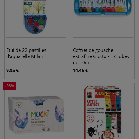
Etui de 22 pastilles
Coffret de gouache
d'aquarelle Milan
extrafine Giotto - 12 tubes
de 10ml
9,95
€
14,45
€
-
26
%