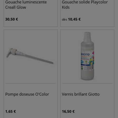
Gouache luminescente
Gouache solide Playcolor
Creall Glow
Kids
30,50
€
10,45
€
dès
Pompe doseuse O'Color
Vernis brillant Giotto
1,65
€
16,50
€