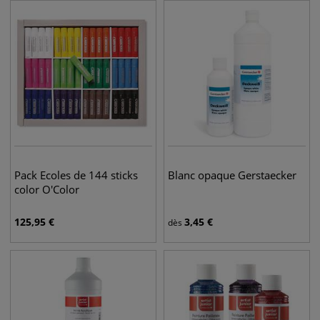
Pack Ecoles de 144 sticks
Blanc opaque Gerstaecker
color O'Color
125,95
€
3,45
€
dès