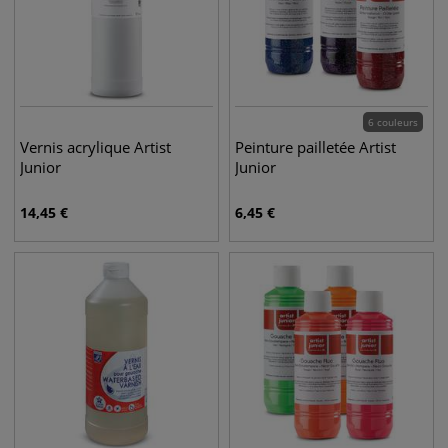
6 couleurs
Vernis acrylique Artist
Peinture pailletée Artist
Junior
Junior
14,45
€
6,45
€