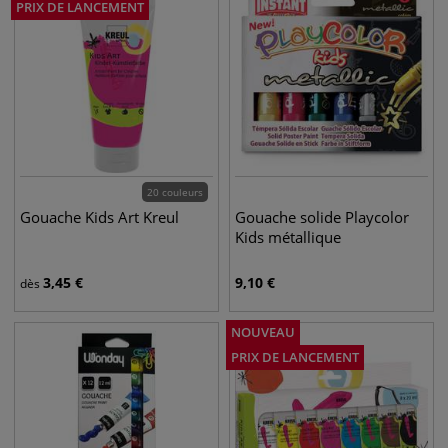
PRIX DE LANCEMENT
20 couleurs
Gouache Kids Art Kreul
Gouache solide Playcolor
Kids métallique
3,45
€
9,10
€
dès
NOUVEAU
PRIX DE LANCEMENT