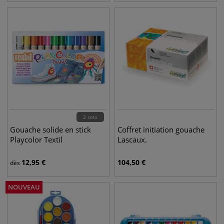
2 sets
Gouache solide en stick
Coffret initiation gouache
Playcolor Textil
Lascaux.
12,95
€
104,50
€
dès
NOUVEAU