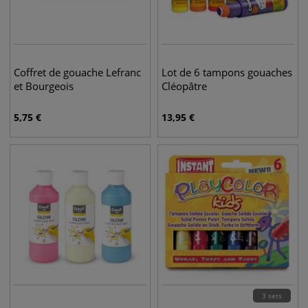
Coffret de gouache Lefranc
Lot de 6 tampons gouaches
et Bourgeois
Cléopâtre
5,75
€
13,95
€
3 sets