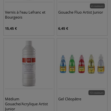
4 couleurs
Vernis à l’eau Lefranc et
Gouache Fluo Artist Junior
Bourgeois
15,45
€
6,45
€
13 couleurs
Médium
Gel Cléopâtre
Gouache/Acrylique Artist
Junior