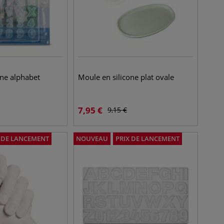
one alphabet
Moule en silicone plat ovale
7,95
€
9,15
€
X DE LANCEMENT
NOUVEAU
PRIX DE LANCEMENT