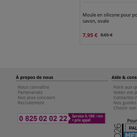
Moule en silicone pour po
savon, ovale
7,95
€
8,65
€
À propos de nous
Aide & cons
Nous connaître
Foire aux q
Partenariats
Notez vos p
Nos jeux concours
Contactez-
Recrutement
Nos guides
Choisir son