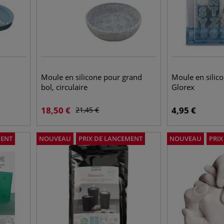
Moule en silicone pour grand
Moule en silic
bol, circulaire
Glorex
18,50
€
4,95
€
21,45
€
MENT
NOUVEAU
PRIX DE LANCEMENT
NOUVEAU
PRI