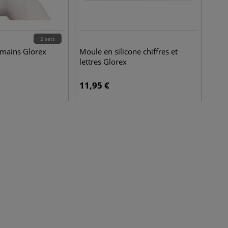
2 sets
 mains Glorex
Moule en silicone chiffres et
lettres Glorex
11,95
€