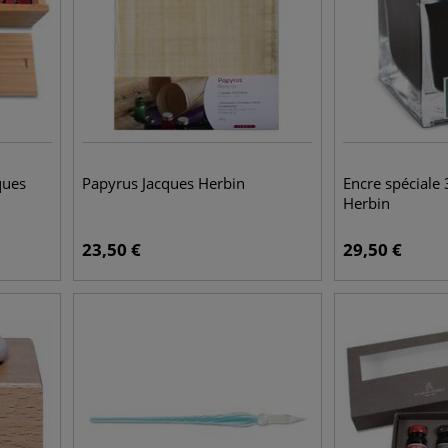
ques
Papyrus Jacques Herbin
Encre spéciale
Herbin
23,50
€
29,50
€