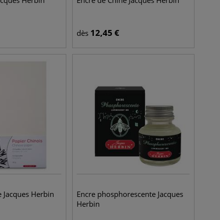
Jacques Herbin
Encre de Chine Jacques Herbin
12,45
€
dès
e Jacques Herbin
Encre phosphorescente Jacques
Herbin