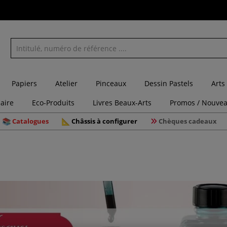
Papiers
Atelier
Pinceaux
Dessin Pastels
Arts
laire
Eco-Produits
Livres Beaux-Arts
Promos / Nouvea
Catalogues
Châssis à configurer
Chèques cadeaux