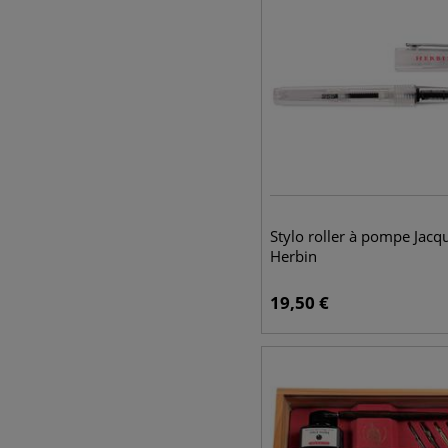
Stylo roller à pompe Jacq
Herbin
19,50
€