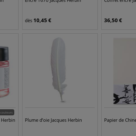
in
Encre 1670 Jacques Herbin
Coffret encre 
10,45
€
36,50
€
dès
 couleurs
s Herbin
Plume d’oie Jacques Herbin
Papier de Chin