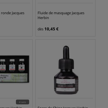
 ronde Jacques
Fluide de masquage Jacques
Herbin
10,45
€
dès
4 sets