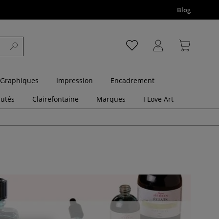
Blog
 Graphiques
Impression
Encadrement
utés
Clairefontaine
Marques
I Love Art