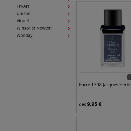
Tri-Art
Unison
Viquel
Winsor et Newton
Wonday
4
Encre 1798 Jacques Herbi
9,95
€
dès