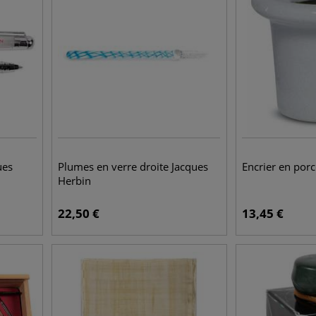
ues
Plumes en verre droite Jacques
Encrier en porc
Herbin
22,50
€
13,45
€