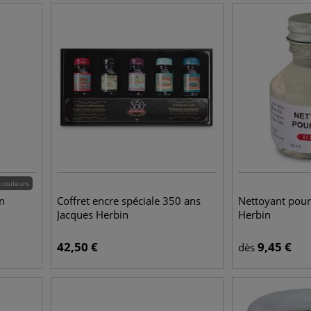
 couleurs
n
Coffret encre spéciale 350 ans
Nettoyant pour
Jacques Herbin
Herbin
42,50
€
9,45
€
dès