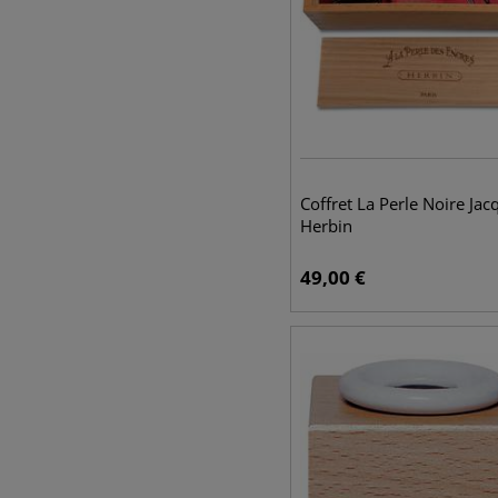
Coffret La Perle Noire Jac
Herbin
49,00
€