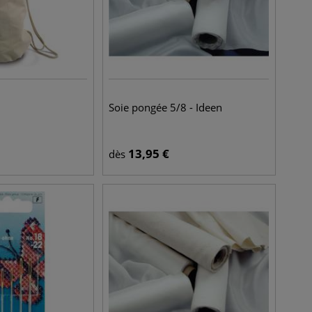
Soie pongée 5/8 - Ideen
13,95
€
dès