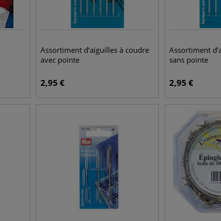
Assortiment d‘aiguilles à coudre
Assortiment d‘a
avec pointe
sans pointe
2,95
€
2,95
€