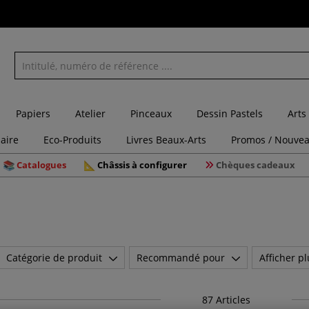
Papiers
Atelier
Pinceaux
Dessin Pastels
Arts
laire
Eco-Produits
Livres Beaux-Arts
Promos / Nouvea
Catalogues
Châssis à configurer
Chèques cadeaux
Catégorie de produit
Recommandé pour
Afficher pl
87
Articles