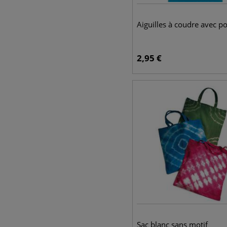
Aiguilles à coudre avec po
2,95
€
Sac blanc sans motif