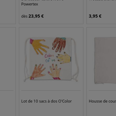
Powertex
23,95
€
3,95
€
dès
Lot de 10 sacs à dos O'Color
Housse de cous