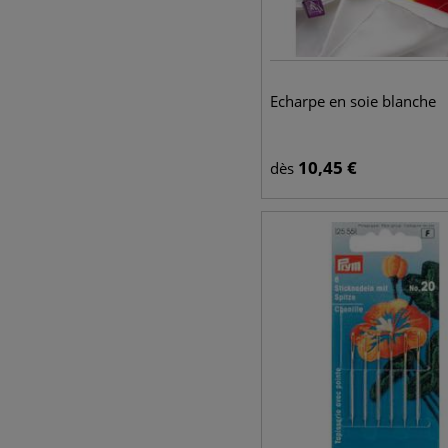
Echarpe en soie blanche
10,45
€
dès