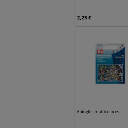
2,25
€
Epingles multicolores