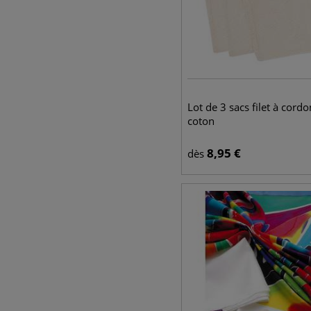
Lot de 3 sacs filet à cord
coton
8,95
€
dès