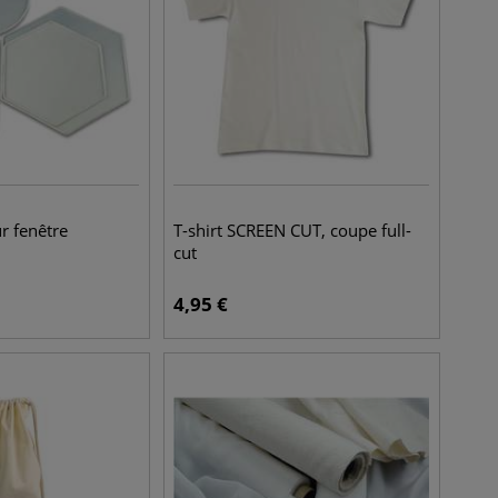
r fenêtre
T-shirt SCREEN CUT, coupe full-
cut
4,95
€