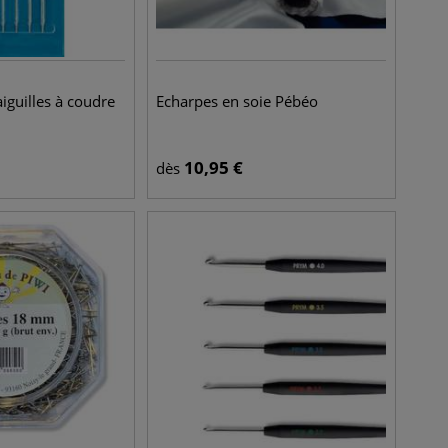
iguilles à coudre
Echarpes en soie Pébéo
10,95
€
dès