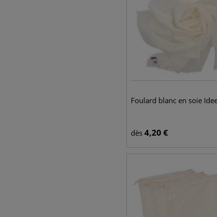
Foulard blanc en soie Ide
4,20
€
dès