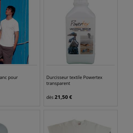
lanc pour
Durcisseur textile Powertex
transparent
21,50
€
dès