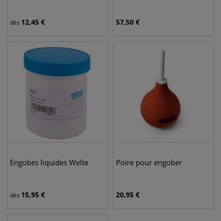
12,45
€
57,50
€
dès
Engobes liquides Welte
Poire pour engober
15,95
€
20,95
€
dès