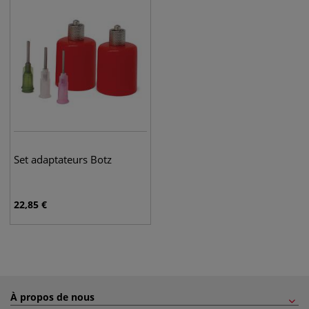
Set adaptateurs Botz
22,85
€
À propos de nous