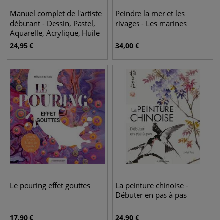
Manuel complet de l'artiste
Peindre la mer et les
débutant - Dessin, Pastel,
rivages - Les marines
Aquarelle, Acrylique, Huile
24,95
€
34,00
€
Le pouring effet gouttes
La peinture chinoise -
Débuter en pas à pas
17,90
€
24,90
€