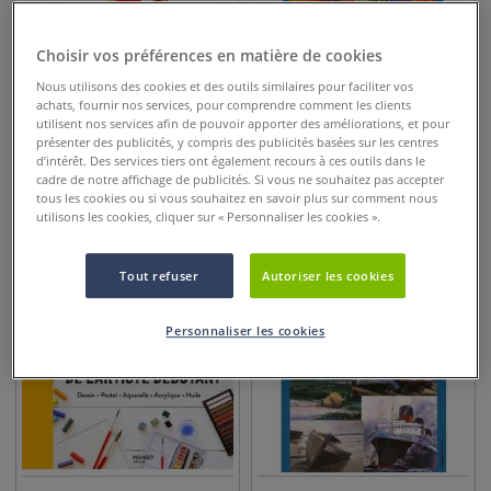
Choisir vos préférences en matière de cookies
Nous utilisons des cookies et des outils similaires pour faciliter vos
achats, fournir nos services, pour comprendre comment les clients
utilisent nos services afin de pouvoir apporter des améliorations, et pour
La peinture japonaise à
Techniques mixtes - Idées,
présenter des publicités, y compris des publicités basées sur les centres
l'encre de Chine
projets et applications
d’intérêt. Des services tiers ont également recours à ces outils dans le
cadre de notre affichage de publicités. Si vous ne souhaitez pas accepter
tous les cookies ou si vous souhaitez en savoir plus sur comment nous
28,50
€
34,00
€
utilisons les cookies, cliquer sur « Personnaliser les cookies ».
Tout refuser
Autoriser les cookies
Personnaliser les cookies