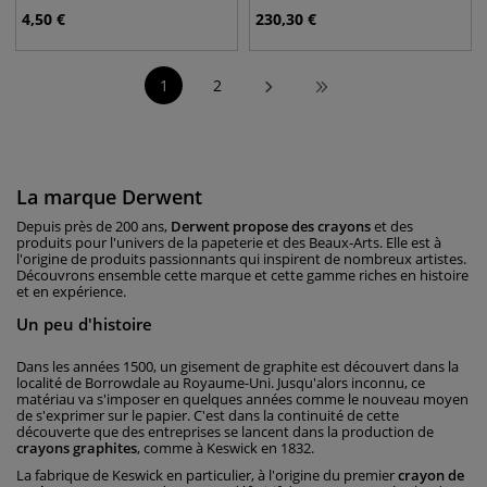
4,50
€
230,30
€
1
2
La marque Derwent
Depuis près de 200 ans,
Derwent propose des crayons
et des
produits pour l'univers de la papeterie et des Beaux-Arts. Elle est à
l'origine de produits passionnants qui inspirent de nombreux artistes.
Découvrons ensemble cette marque et cette gamme riches en histoire
et en expérience.
Un peu d'histoire
Dans les années 1500, un gisement de graphite est découvert dans la
localité de Borrowdale au Royaume-Uni. Jusqu'alors inconnu, ce
matériau va s'imposer en quelques années comme le nouveau moyen
de s'exprimer sur le papier. C'est dans la continuité de cette
découverte que des entreprises se lancent dans la production de
crayons graphites
, comme à Keswick en 1832.
La fabrique de Keswick en particulier, à l'origine du premier
crayon de