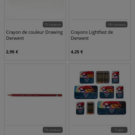
72 couleurs
100 couleurs
Crayon de couleur Drawing
Crayons Lightfast de
Derwent
Derwent
2,95
€
4,25
€
72 couleurs
7 sets