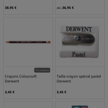
38,95
€
36,95
€
dès
72 couleurs
Crayons Coloursoft
Taille-crayon spécial pastel
Derwent
Derwent
3,45
€
3,45
€