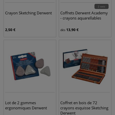
2 sets
Crayon Sketching Derwent
Coffrets Derwent Academy
- crayons aquarellables
2,50
€
13,90
€
dès
Lot de 2 gommes
Coffret en bois de 72
ergonomiques Derwent
crayons esquisse Sketching
Derwent