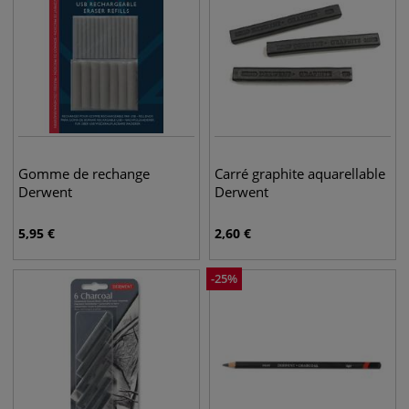
Gomme de rechange
Carré graphite aquarellable
Derwent
Derwent
5,95
€
2,60
€
-
25
%