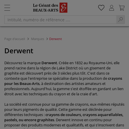
Page d'accueil
Marques
Derwent
Derwent
Découvrez la marque
Derwent
. Créée en 1832 au Royaume-Uni, elle
prend racine dans la région de Lake District où un gisement de
graphite est découvert près de 3 siècles plus tôt. C'est dans ce
contexte que l'entreprise se spécialise dans la production de
crayons
pour les Beaux-Arts
, à destination des artistes amateurs et
professionnels. Aujourd'hui, la gamme s'est étoffée en gardant un lien
étroit avec les techniques du crayon et de la craie d'art.
La société est connue pour sa gamme de crayons, eux-mêmes réputés
pour leurs pigments de qualité. Cette gamme est déclinée pour
différentes techniques :
crayons de couleurs, crayons aquarellables,
pastels, ou encore graphites
. Derwent innove en continu pour
proposer des produits modernes et qualitatifs, et qui s'inscrivent dans