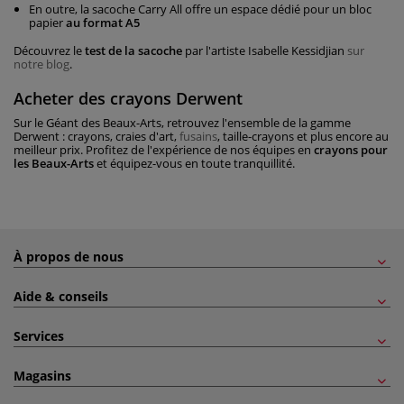
En outre, la sacoche Carry All offre un espace dédié pour un bloc
papier
au format A5
Découvrez le
test de la sacoche
par l'artiste Isabelle Kessidjian
sur
notre blog
.
Acheter des crayons Derwent
Sur le Géant des Beaux-Arts, retrouvez l'ensemble de la gamme
Derwent : crayons, craies d'art,
fusains
, taille-crayons et plus encore au
meilleur prix. Profitez de l'expérience de nos équipes en
crayons pour
les Beaux-Arts
et équipez-vous en toute tranquillité.
À propos de nous
Aide & conseils
Services
Magasins