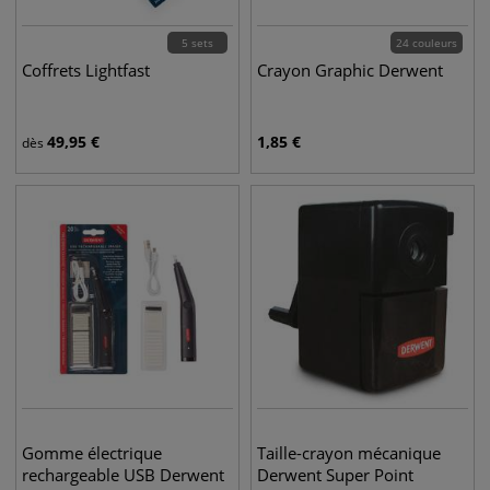
5 sets
24 couleurs
Coffrets Lightfast
Crayon Graphic Derwent
49,95
€
1,85
€
dès
Gomme électrique
Taille-crayon mécanique
rechargeable USB Derwent
Derwent Super Point