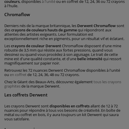
couleurs
, disponibles
à l'unité
ou en coffret de 12, 24, 36 ou 72 crayons
à l'huile.
Chromaflow
Derniers nés de la marque britannique, les
Derwent Chromaflow
sont
des
crayons de couleurs hauts de gamme
qui répondront aux
attentes des artistes exigeants. Leur formulation est
exceptionnellement riche en pigments, pour un résultat vif et éclatant.
Les
crayons de couleur Derwent
Chromaflow disposent d'une mine
robuste de 3,5 mm qui résiste aux fortes pressions, quand vous
dessinez ou quand vous procédez à son aiguisage. Le trait de cette
mine est d'une qualité constante, et d'une
belle intensité
qui ressort
magnifiquement sur papier noir.
Retrouvez les 72 nuances Derwent Chromaflow disponibles à l'unité
ou
en coffret
de 12, 24, 36, 48 ou 72 crayons.
Chez le Géant des Beaux-Arts, découvrez également
tous les crayons
graphites
de la marque Derwent.
Les coffrets Derwent
Les crayons Derwent sont
disponibles en coffrets
allant de 12 à 72
nuances pour répondre à tous vos besoins de créativité. En boîte de
métal ou coffret en bois, il y aura toujours un kit Derwent qui saura
vous satisfaire.