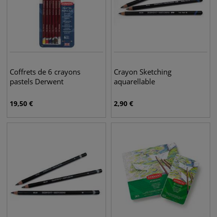
Coffrets de 6 crayons
Crayon Sketching
pastels Derwent
aquarellable
19,50
€
2,90
€