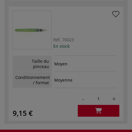
Réf.
70023
En stock
Taille du
Moyen
pinceau
Conditionnement
Moyenne
/ format
-
+
9,15 €