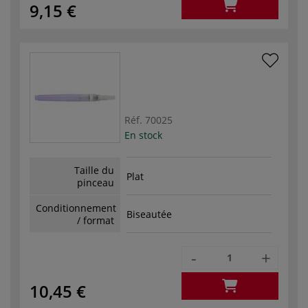
9,15 €
Réf.
70025
En stock
Taille du
Plat
pinceau
Conditionnement
Biseautée
/ format
-
+
10,45 €