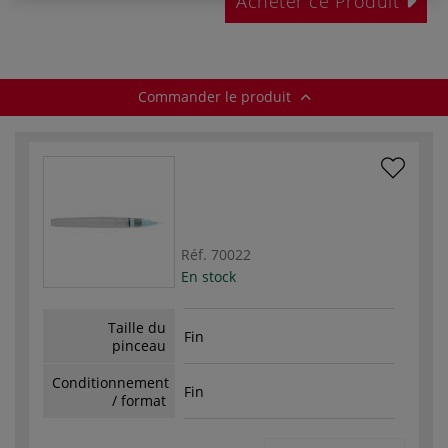
Acheter ce Produit
Commander le produit
Réf.
70022
En stock
Taille du
Fin
pinceau
Conditionnement
Fin
/ format