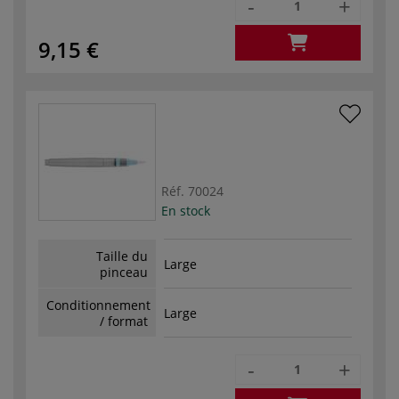
-
+
9,15 €
Réf.
70024
En stock
Taille du
Large
pinceau
Conditionnement
Large
/ format
-
+