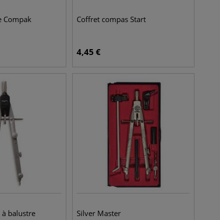
e Compak
Coffret compas Start
4,45
€
 à balustre
Silver Master