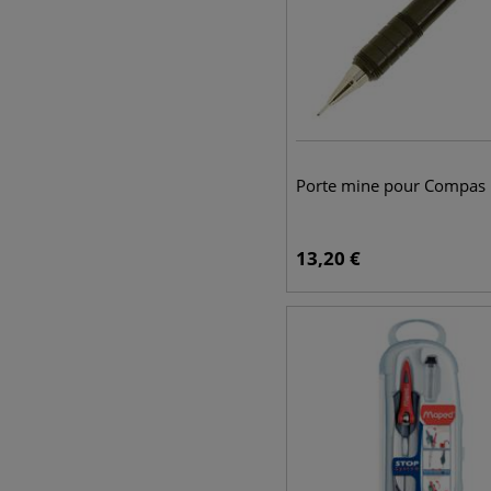
Porte mine pour Compas 
13,20
€