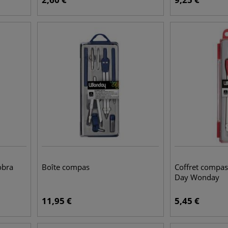
obra
Boîte compas
Coffret compas
Day Wonday
11,95
€
5,45
€