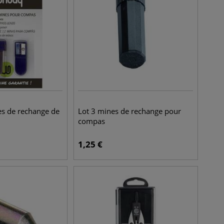
es de rechange de
Lot 3 mines de rechange pour
compas
1,25
€