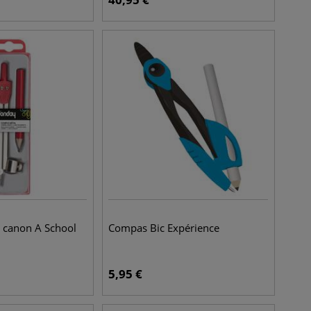
 canon A School
Compas Bic Expérience
5,95
€