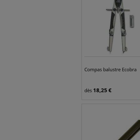
Compas balustre Ecobra
18,25
€
dès