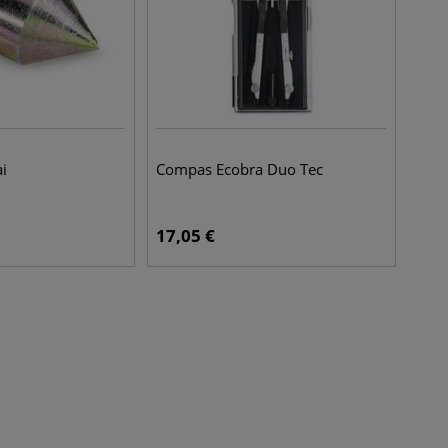
ai
Compas Ecobra Duo Tec
17,05
€