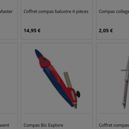
 Master
Coffret compas balustre 4 pièces
Compas colleg
14,95
€
2,05
€
rwent
Compas Bic Explore
Coffret compas