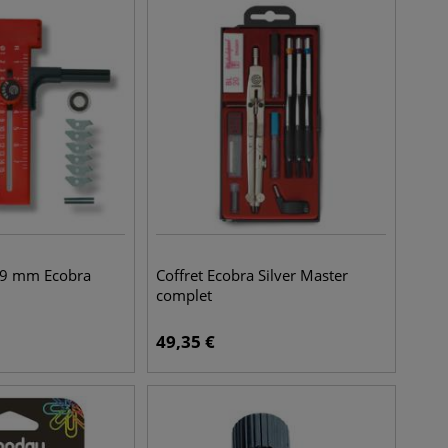
 9 mm Ecobra
Coffret Ecobra Silver Master
complet
49,35
€