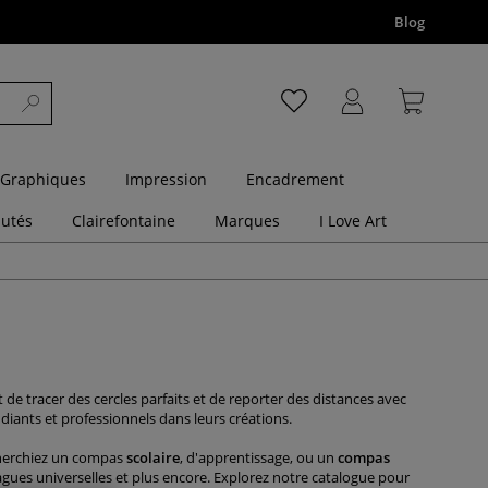
Blog
 Graphiques
Impression
Encadrement
utés
Clairefontaine
Marques
I Love Art
 tracer des cercles parfaits et de reporter des distances avec
diants et professionnels dans leurs créations.
cherchiez un compas
scolaire
, d'apprentissage, ou un
compas
bagues universelles et plus encore. Explorez notre catalogue pour