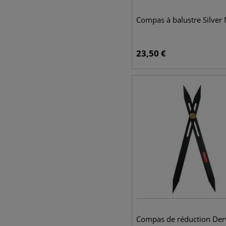
Compas à balustre Silver
23,50
€
Compas de réduction De