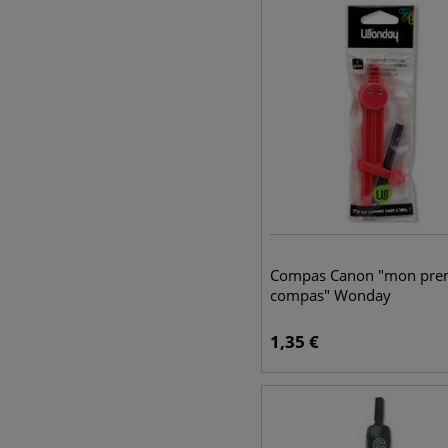
Compas Canon "mon pre
compas" Wonday
1,35
€