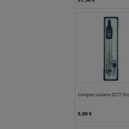
Compas scolaire ZC77 Ec
5,00
€