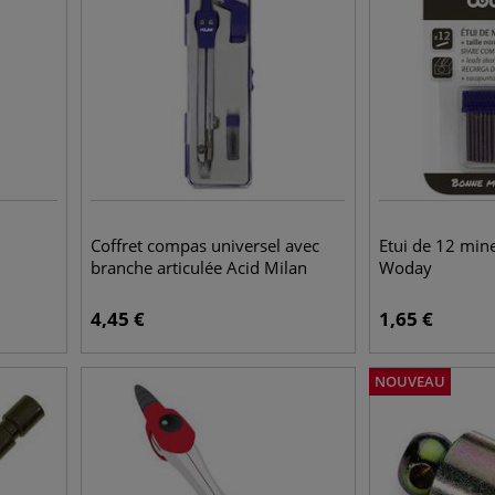
Coffret compas universel avec
Etui de 12 min
branche articulée Acid Milan
Woday
4,45
€
1,65
€
NOUVEAU