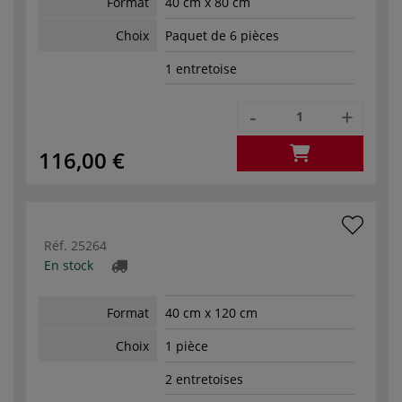
Format
40 cm x 80 cm
Choix
Paquet de 6 pièces
1 entretoise
-
+
116,00 €
Réf.
25264
En stock
Format
40 cm x 120 cm
Choix
1 pièce
2 entretoises