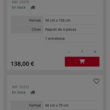
Réf.
25570
En stock
Format
50 cm x 100 cm
Choix
Paquet de 4 pièces
1 entretoise
-
+
138,00 €
Réf.
25253
En stock
Format
60 cm x 70 cm