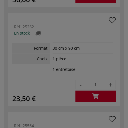
Réf.
25262
En stock
Format
30 cm x 90 cm
Choix
1 pièce
1 entretoise
-
+
23,50 €
Réf.
25564