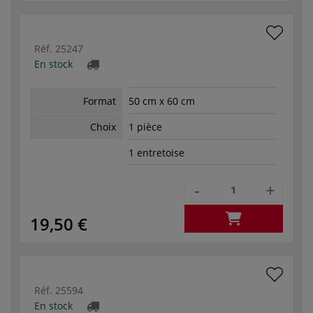
Réf.
25247
En stock
Format
50 cm x 60 cm
Choix
1 pièce
1 entretoise
-
+
19,50 €
Réf.
25594
En stock