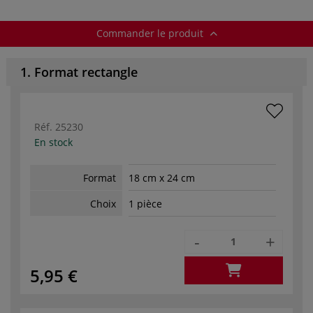
Commander le produit
1. Format rectangle
Réf.
25230
En stock
Format
18 cm x 24 cm
Choix
1 pièce
-
+
5,95 €