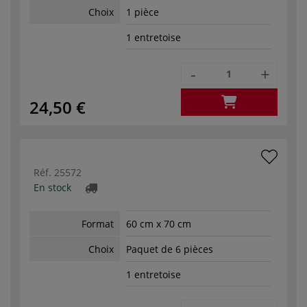
Choix
1 pièce
1 entretoise
-
+
24,50 €
Réf.
25572
En stock
Format
60 cm x 70 cm
Choix
Paquet de 6 pièces
1 entretoise