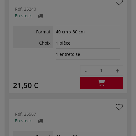
Réf.
25240
En stock
Format
40 cm x 80 cm
Choix
1 pièce
1 entretoise
-
+
21,50 €
Réf.
25567
En stock