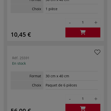
Choix
1 pièce
-
+
10,45 €
Réf.
25591
En stock
Format
30 cm x 40 cm
Choix
Paquet de 6 pièces
-
+
56,00 €