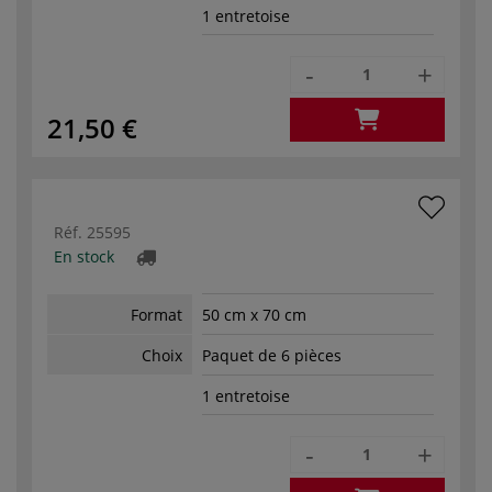
1 entretoise
-
+
21,50 €
Réf.
25595
En stock
Format
50 cm x 70 cm
Choix
Paquet de 6 pièces
1 entretoise
-
+