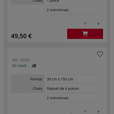
Choix
1 pièce
2 entretoises
-
+
49,50 €
Réf.
25565
En stock
Format
30 cm x 150 cm
Choix
Paquet de 4 pièces
2 entretoises
-
+