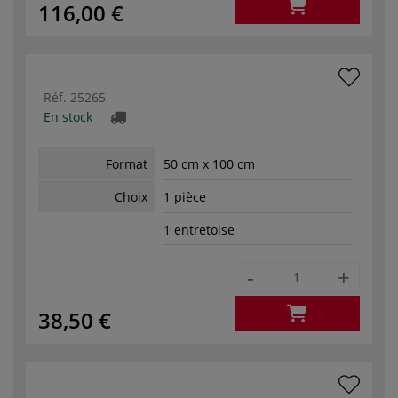
116,00 €
Réf.
25265
En stock
Format
50 cm x 100 cm
Choix
1 pièce
1 entretoise
-
+
38,50 €