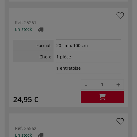
Réf.
25261
En stock
Format
20 cm x 100 cm
Choix
1 pièce
1 entretoise
-
+
24,95 €
Réf.
25562
En stock