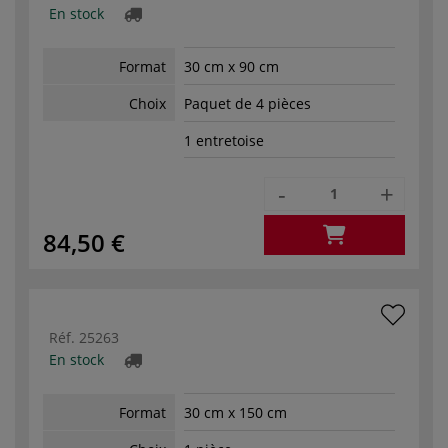
En stock
Format
30 cm x 90 cm
Choix
Paquet de 4 pièces
1 entretoise
-
+
84,50 €
Réf.
25263
En stock
Format
30 cm x 150 cm