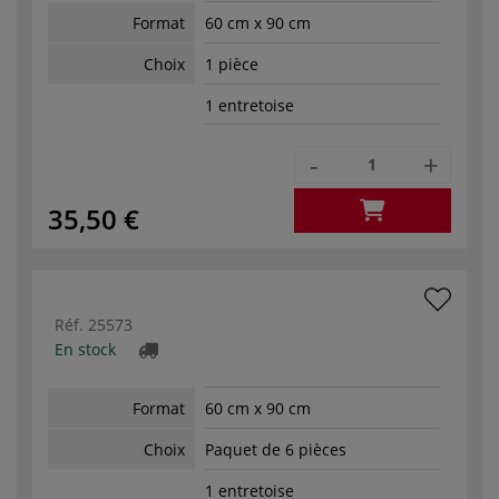
Format
60 cm x 90 cm
Choix
1 pièce
1 entretoise
-
+
35,50 €
Réf.
25573
En stock
Format
60 cm x 90 cm
Choix
Paquet de 6 pièces
1 entretoise