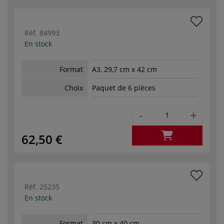
Réf.
84993
En stock
Format
A3, 29,7 cm x 42 cm
Choix
Paquet de 6 pièces
-
+
62,50 €
Réf.
25235
En stock
Format
30 cm x 40 cm