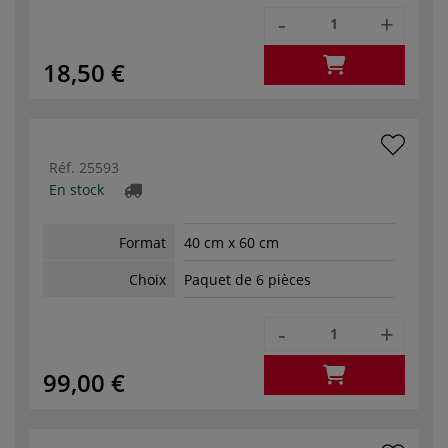
-
+
18,50 €
Réf.
25593
En stock
Format
40 cm x 60 cm
Choix
Paquet de 6 pièces
-
+
99,00 €