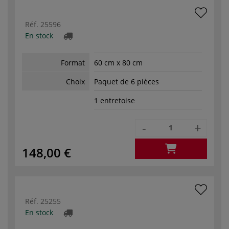
Réf.
25596
En stock
Format
60 cm x 80 cm
Choix
Paquet de 6 pièces
1 entretoise
-
+
148,00 €
Réf.
25255
En stock