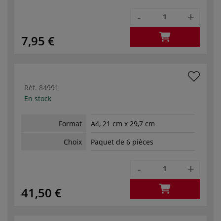
-
+
7,95 €
Réf.
84991
En stock
Format
A4, 21 cm x 29,7 cm
Choix
Paquet de 6 pièces
-
+
41,50 €