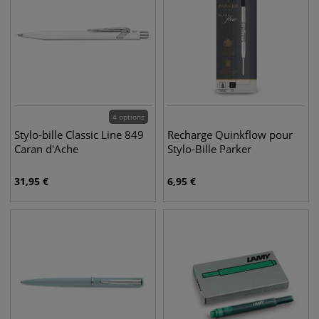
4 options
Stylo-bille Classic Line 849
Recharge Quinkflow pour
Caran d'Ache
Stylo-Bille Parker
31,95
€
6,95
€