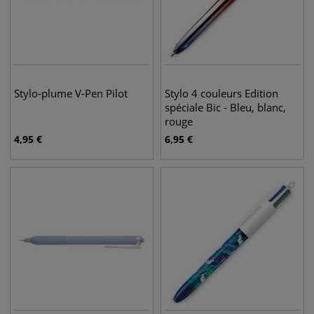
Stylo-plume V-Pen Pilot
Stylo 4 couleurs Edition
spéciale Bic - Bleu, blanc,
rouge
4,95
€
6,95
€