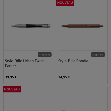
NOUVEAU
4 options
6 options
Stylo-Bille Urban Twist
Stylo-Bille Rhodia
Parker
39,95
€
34,95
€
NOUVEAU