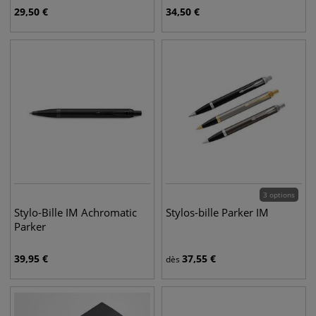
29,50
€
34,50
€
3 options
Stylo-Bille IM Achromatic
Stylos-bille Parker IM
Parker
39,95
€
37,55
€
dès