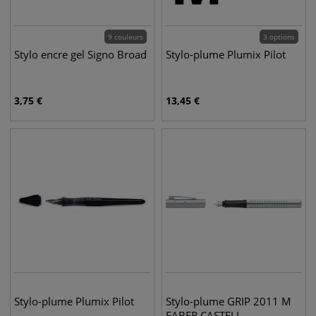
9 couleurs
3 options
Stylo encre gel Signo Broad
Stylo-plume Plumix Pilot
3,75
€
13,45
€
Stylo-plume Plumix Pilot
Stylo-plume GRIP 2011 M
FABER CASTELL