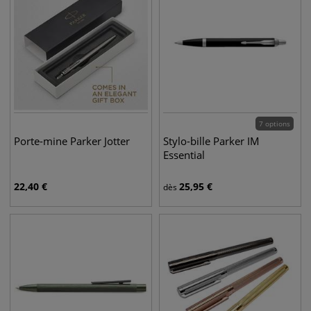
7 options
Porte-mine Parker Jotter
Stylo-bille Parker IM
Essential
22,40
€
25,95
€
dès