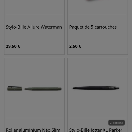
Stylo-Bille Allure Waterman
Paquet de 5 cartouches
29,50
€
2,50
€
2 options
Roller aluminium Néo Slim
Stylo-Bille Jotter XL Parker