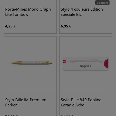
2 options
Porte-Mines Mono Graph
Stylo 4 couleurs Edition
Lite Tombow
spéciale Bic
4,25
€
6,95
€
Stylo-Bille IM Premium
Stylo-Bille 849 Popline
Parker
Caran d'Ache