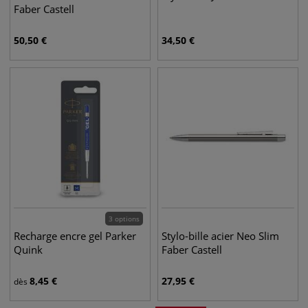
Faber Castell
50,50
€
34,50
€
3 options
Recharge encre gel Parker
Stylo-bille acier Neo Slim
Quink
Faber Castell
8,45
€
27,95
€
dès