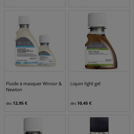
Fluide à masquer Winsor &
Liquin light gel
Newton
12,95
€
10,45
€
dès
dès