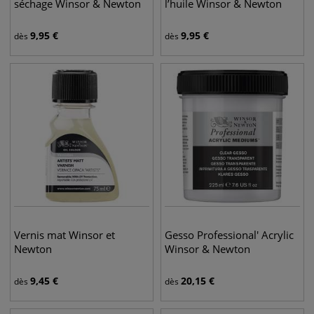
séchage Winsor & Newton
l’huile Winsor & Newton
9,95
€
9,95
€
dès
dès
Vernis mat Winsor et
Gesso Professional' Acrylic
Newton
Winsor & Newton
9,45
€
20,15
€
dès
dès