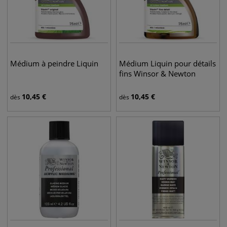
Médium à peindre Liquin
Médium Liquin pour détails
fins Winsor & Newton
10,45
€
10,45
€
dès
dès