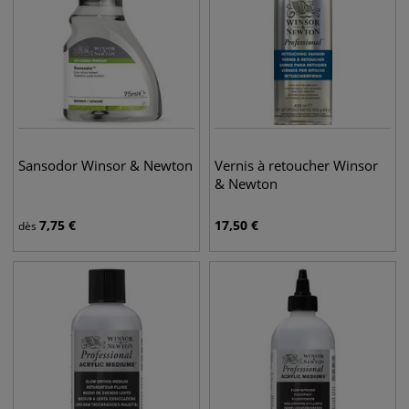
Sansodor Winsor & Newton
Vernis à retoucher Winsor
& Newton
7,75
€
17,50
€
dès