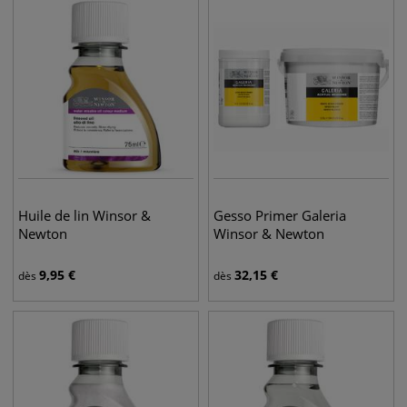
Huile de lin Winsor &
Gesso Primer Galeria
Newton
Winsor & Newton
9,95
€
32,15
€
dès
dès