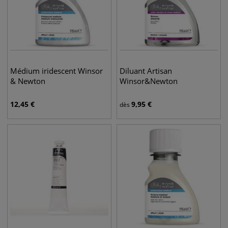
Médium iridescent Winsor
Diluant Artisan
& Newton
Winsor&Newton
12,45
€
9,95
€
dès