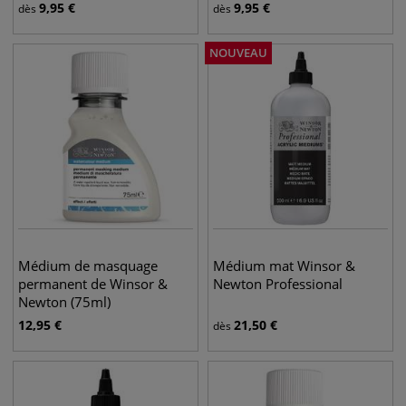
9,95
€
9,95
€
dès
dès
NOUVEAU
Médium de masquage
Médium mat Winsor &
permanent de Winsor &
Newton Professional
Newton (75ml)
12,95
€
21,50
€
dès