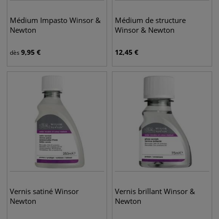
Médium Impasto Winsor &
Médium de structure
Newton
Winsor & Newton
9,95
€
12,45
€
dès
Vernis satiné Winsor
Vernis brillant Winsor &
Newton
Newton