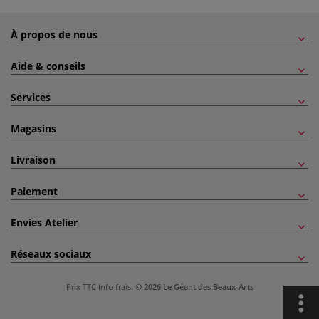
À propos de nous
Aide & conseils
Services
Magasins
Livraison
Paiement
Envies Atelier
Réseaux sociaux
Prix TTC
Info frais
.
© 2026 Le Géant des Beaux-Arts