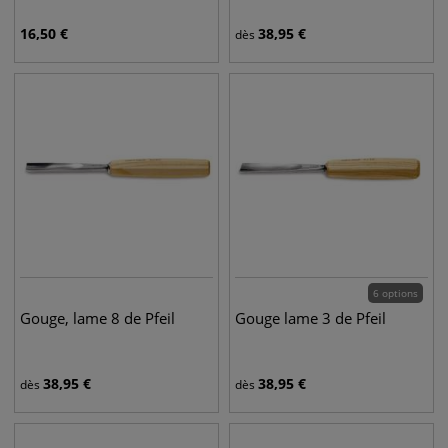
16,50
€
38,95
€
dès
6 options
Gouge, lame 8 de Pfeil
Gouge lame 3 de Pfeil
38,95
€
38,95
€
dès
dès