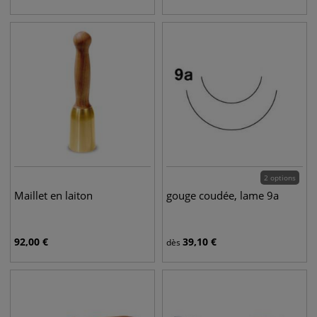
2 options
Maillet en laiton
gouge coudée, lame 9a
92,00
€
39,10
€
dès