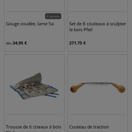
2 options
Gouge coudée, lame 5a
Set de 8 couteaux à sculpter
le bois Pfeil
34,95
€
271,75
€
dès
Trousse de 6 ciseaux à bois
Couteau de traction