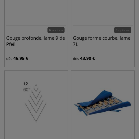
6 options
4 options
Gouge profonde, lame 9 de
Gouge forme courbe, lame
Pfeil
7L
46,95
€
43,90
€
dès
dès