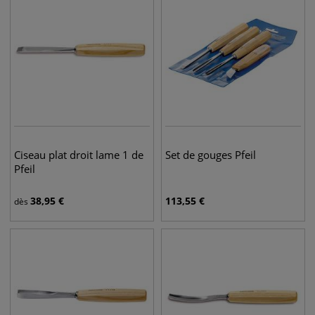
Ciseau plat droit lame 1 de
Set de gouges Pfeil
Pfeil
38,95
€
113,55
€
dès