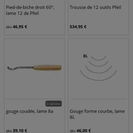
Pied-de-biche droit 60°,
Trousse de 12 outils Pfeil
lame 12 de Pfeil
46,95
€
534,95
€
dès
2 options
gouge coudée, lame 8a
Gouge forme courbe, lame
8L
39,10
€
46,00
€
dès
dès