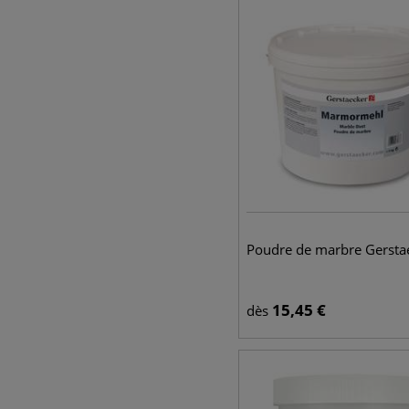
Poudre de marbre Gersta
15,45
€
dès