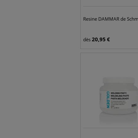
Resine DAMMAR de Schm
20,95
€
dès