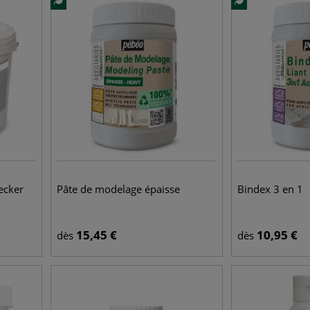
ecker
Pâte de modelage épaisse
Bindex 3 en 1
15,45
€
10,95
€
dès
dès