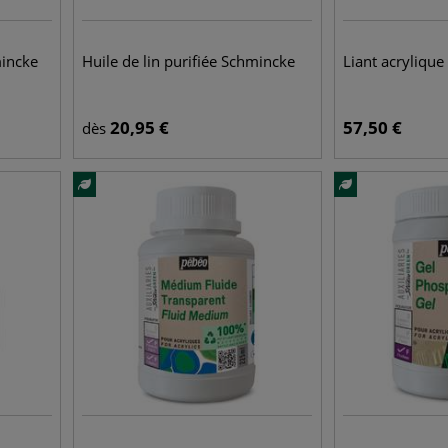
incke
Huile de lin purifiée Schmincke
Liant acryliqu
20,95
€
57,50
€
dès