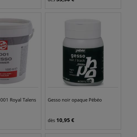
001 Royal Talens
Gesso noir opaque Pébéo
10,95
€
dès