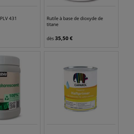
e PLV 431
Rutile à base de dioxyde de
titane
35,50
€
dès