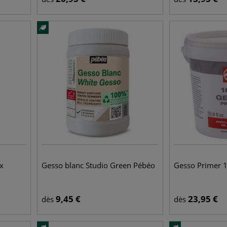
x
Gesso blanc Studio Green Pébéo
Gesso Primer 1
9,45
€
23,95
€
dès
dès