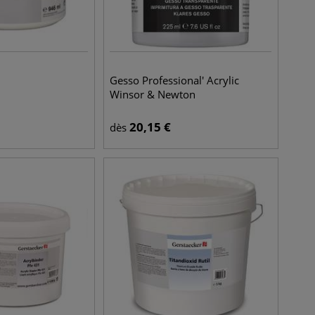
Gesso Professional' Acrylic
Winsor & Newton
20,15
€
dès