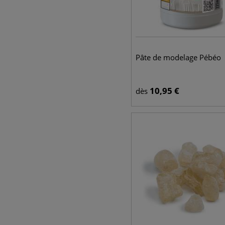
Pâte de modelage Pébéo
10,95
€
dès