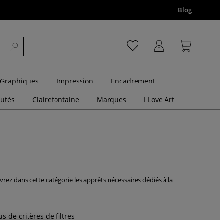
Blog
 Graphiques
Impression
Encadrement
utés
Clairefontaine
Marques
I Love Art
vrez dans cette catégorie les apprêts nécessaires dédiés à la
us de critères de filtres