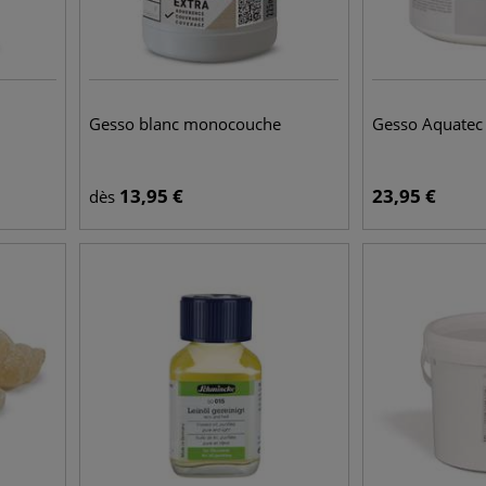
Gesso blanc monocouche
Gesso Aquatec
13,95
€
23,95
€
dès