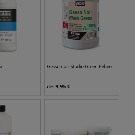
ex
Gesso noir Studio Green Pébéo
9,95
€
dès