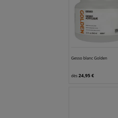
Gesso blanc Golden
24,95
€
dès