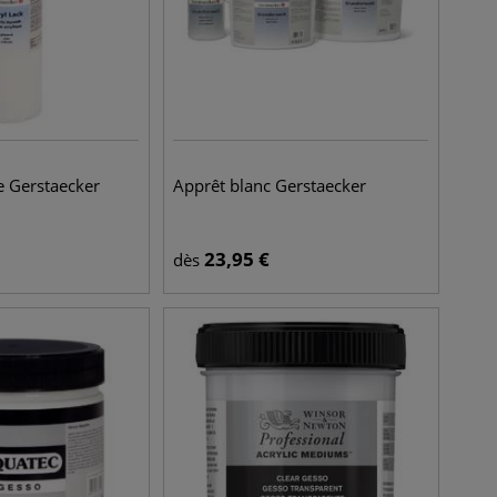
e Gerstaecker
Apprêt blanc Gerstaecker
23,95
€
dès