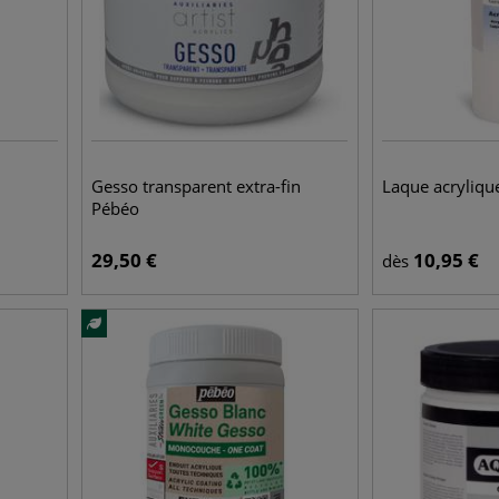
Gesso transparent extra-fin
Laque acryliqu
Pébéo
29,50
€
10,95
€
dès