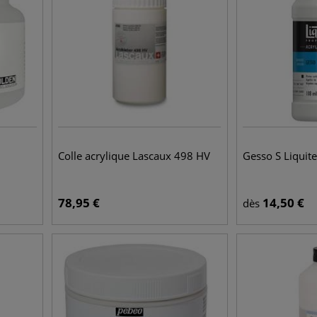
Colle acrylique Lascaux 498 HV
Gesso S Liquit
78,95
€
14,50
€
dès