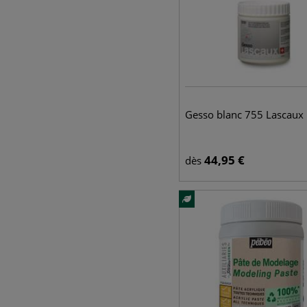
Gesso blanc 755 Lascaux
44,95
€
dès