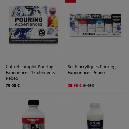
Coffret complet Pouring
Set 6 acryliques Pouring
Expériences 47 éléments
Experiences Pébéo
Pébéo
79,00
€
25,95
€
34,95
€