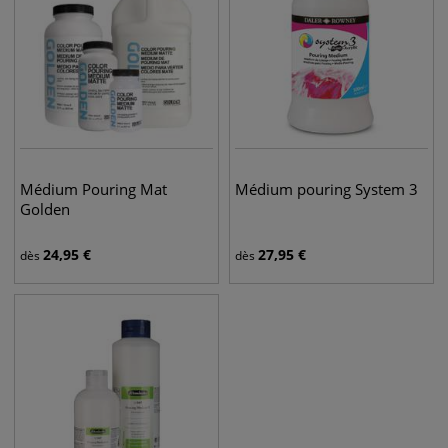
Médium Pouring Mat
Médium pouring System 3
Golden
24,95
€
27,95
€
dès
dès