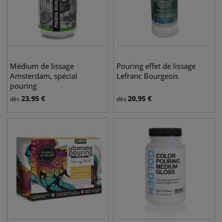
Médium de lissage
Pouring effet de lissage
Amsterdam, spécial
Lefranc Bourgeois
pouring
23,95
€
20,95
€
dès
dès