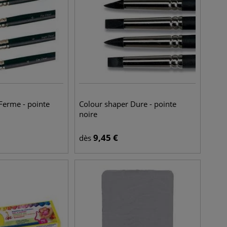
Ferme - pointe
Colour shaper Dure - pointe
noire
9,45
€
dès