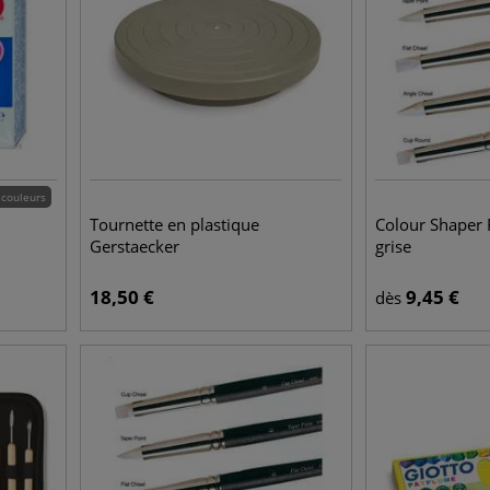
 couleurs
Tournette en plastique
Colour Shaper 
Gerstaecker
grise
18,50
€
9,45
€
dès