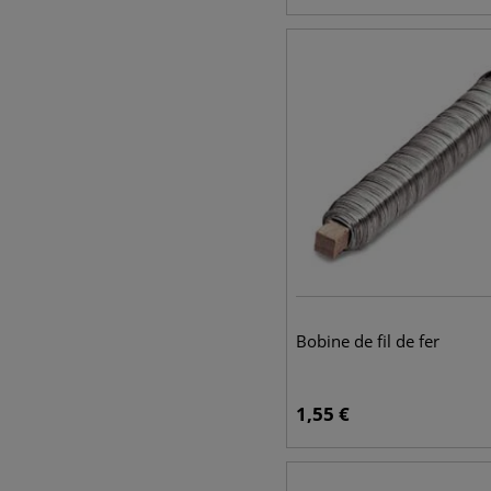
Bobine de fil de fer
1,55
€