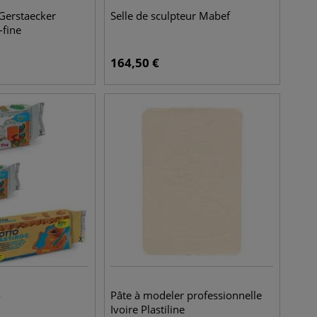
 Gerstaecker
Selle de sculpteur Mabef
-fine
164,50
€
o
Pâte à modeler professionnelle
Ivoire Plastiline