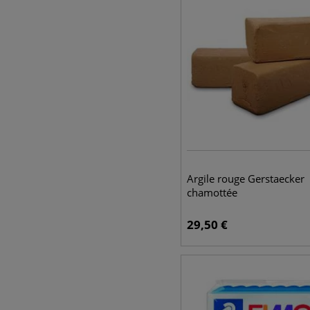
Argile rouge Gerstaecker
chamottée
29,50
€