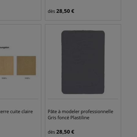
28,50
€
dès
terre cuite claire
Pâte à modeler professionnelle
Gris foncé Plastiline
28,50
€
dès