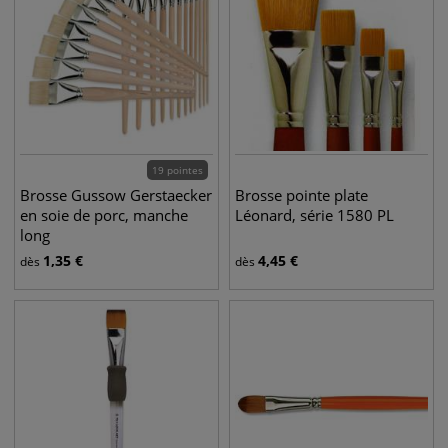
19 pointes
Brosse Gussow Gerstaecker
Brosse pointe plate
en soie de porc, manche
Léonard, série 1580 PL
long
1,35
€
4,45
€
dès
dès