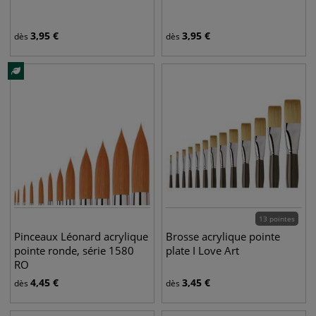
3,95
€
3,95
€
dès
dès
13 pointes
Pinceaux Léonard acrylique
Brosse acrylique pointe
pointe ronde, série 1580
plate I Love Art
RO
4,45
€
3,45
€
dès
dès