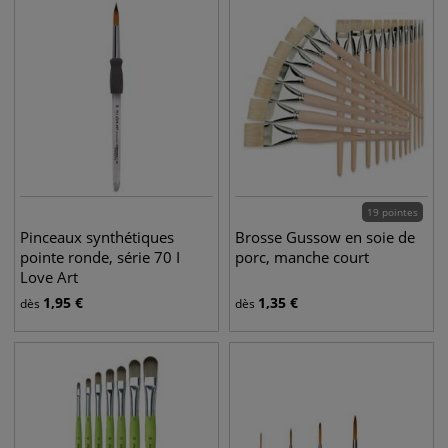
19 pointes
Pinceaux synthétiques
Brosse Gussow en soie de
pointe ronde, série 70 I
porc, manche court
Love Art
1,95
€
1,35
€
dès
dès