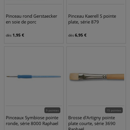
Pinceau rond Gerstaecker
Pinceau Kaerell S pointe
en soie de porc
plate, série 879
1,95
€
6,95
€
dès
dès
9 pointes
15 pointes
Pinceaux Symbiose pointe
Brosse d'Artigny pointe
ronde, série 8000 Raphael
plate courte, série 3690
Raphaël