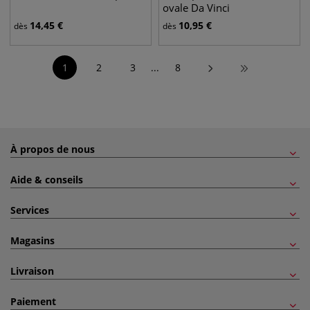
ovale Da Vinci
14,45
€
10,95
€
dès
dès
1
2
3
...
8
À propos de nous
Aide & conseils
Services
Magasins
Livraison
Paiement