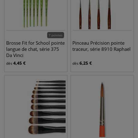
7 pointes
Brosse Fit for School pointe
Pinceau Précision pointe
langue de chat, série 375
traceur, série 8910 Raphaël
Da Vinci
4,45
€
6,25
€
dès
dès