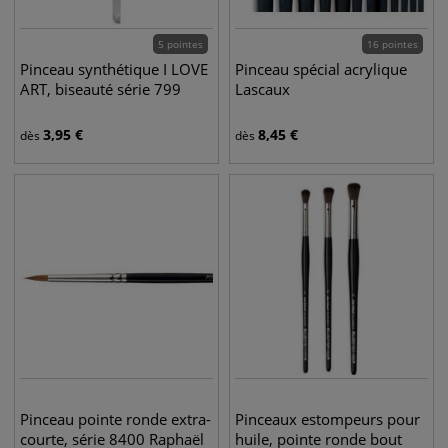
5 pointes
16 pointes
Pinceau synthétique I LOVE
Pinceau spécial acrylique
ART, biseauté série 799
Lascaux
3,95
€
8,45
€
dès
dès
Pinceau pointe ronde extra-
Pinceaux estompeurs pour
courte, série 8400 Raphaël
huile, pointe ronde bout