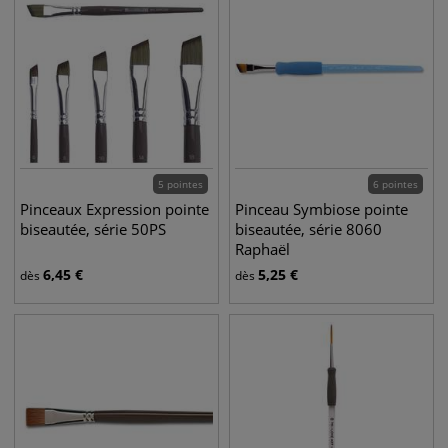
5 pointes
6 pointes
Pinceaux Expression pointe
Pinceau Symbiose pointe
biseautée, série 50PS
biseautée, série 8060
Raphaël
6,45
€
5,25
€
dès
dès