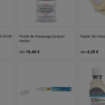
l Smith
Fluide de masquage Jacques
Papier de mas
Herbin
10,45
€
4,25
€
dès
dès