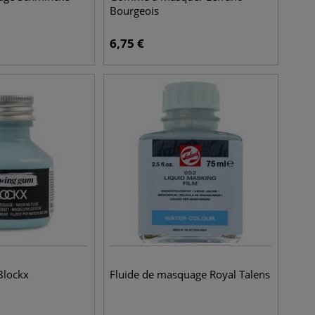
Bourgeois
6,75
€
Blockx
Fluide de masquage Royal Talens