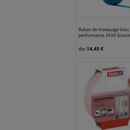
Ruban de masquage bleu 
performance 3434 Scotc
14,45
€
dès