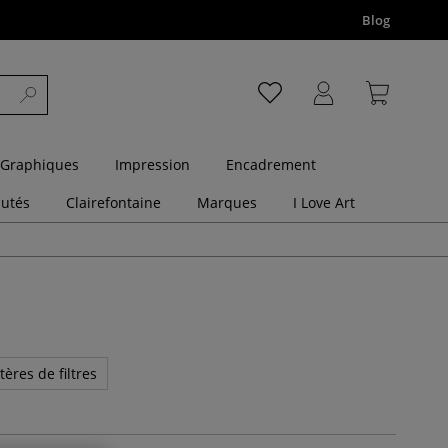
Blog
 Graphiques
Impression
Encadrement
utés
Clairefontaine
Marques
I Love Art
tères de filtres