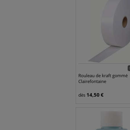
Rouleau de kraft gommé
Clairefontaine
14,50
€
dès