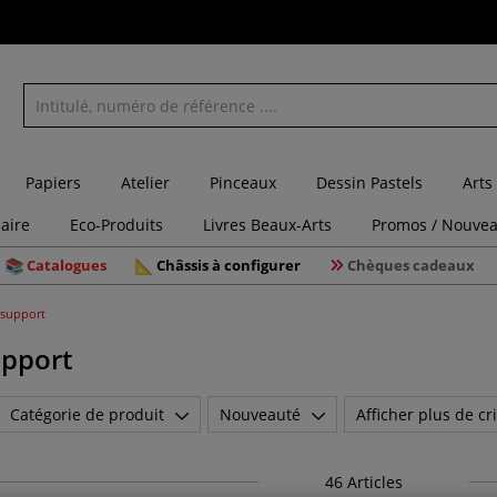
Papiers
Atelier
Pinceaux
Dessin Pastels
Arts
laire
Eco-Produits
Livres Beaux-Arts
Promos / Nouvea
Catalogues
Châssis à configurer
Chèques cadeaux
support
pport
Catégorie de produit
Nouveauté
Afficher plus de cri
46
Articles