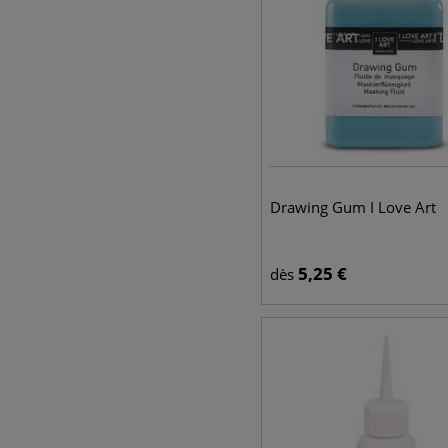
Drawing Gum I Love Art
5,25
€
dès