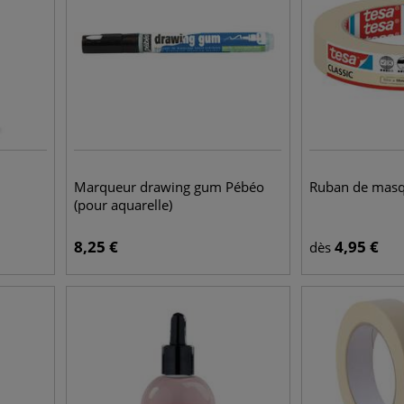
Marqueur drawing gum Pébéo
Ruban de masq
(pour aquarelle)
8,25
€
4,95
€
dès