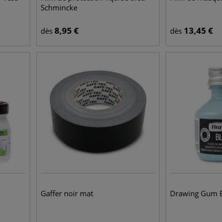
Schmincke
8,95
€
13,45
€
dès
dès
Gaffer noir mat
Drawing Gum 