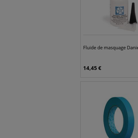
Fluide de masquage Danie
14,45
€