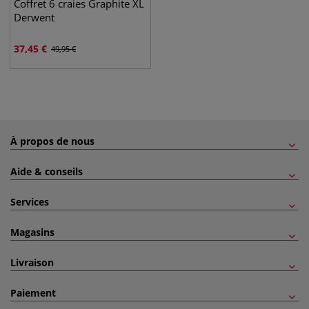
Coffret 6 craies Graphite XL
Derwent
37,45
€
49,95
€
À propos de nous
Aide & conseils
Services
Magasins
Livraison
Paiement