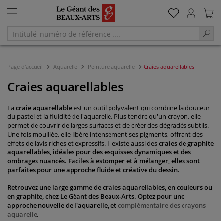
Page d'accueil
Aquarelle
Peinture aquarelle
Craies aquarellables
Craies aquarellables
La
craie aquarellable
est un outil polyvalent qui combine la douceur
du pastel et la fluidité de l'aquarelle. Plus tendre qu'un crayon, elle
permet de couvrir de larges surfaces et de créer des dégradés subtils.
Une fois mouillée, elle libère intensément ses pigments, offrant des
effets de lavis riches et expressifs. Il existe aussi des
craies de graphite
aquarellables
, idéales pour des esquisses dynamiques et des
ombrages nuancés. Faciles à estomper et à mélanger, elles sont
parfaites pour une approche fluide et créative du dessin.
Retrouvez une large gamme de craies aquarellables, en couleurs ou
en graphite, chez Le Géant des Beaux-Arts. Optez pour une
approche nouvelle de l'aquarelle, et
complémentaire des crayons
aquarelle
.