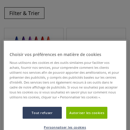
Filter & Trier
Choisir vos préférences en matière de cookies
Nous utilisons des cookies et des outils similaires pour faciliter vos
achats, fournir nos services, pour comprendre comment les clients
utilisent nos services afin de pouvoir apporter des améliorations, et pour
présenter des publicités, y compris des publicités basées sur les centres
d’intérêt. Des services tiers ont également recours à ces outils dans le
cadre de notre affichage de publicités. Si vous ne souhaitez pas accepter
86 couleurs
5 sets
tous les cookies ou si vous souhaitez en savoir plus sur comment nous
utilisons les cookies, cliquer sur « Personnaliser les cookies ».
Craie aquarellable à la cire
Coffret de craies
Néocolor II Caran d'Ache
aquarellables Neocolor II
Tout refuser
Autoriser les cookies
2,60
€
24,50
€
dès
Personnaliser les cookies