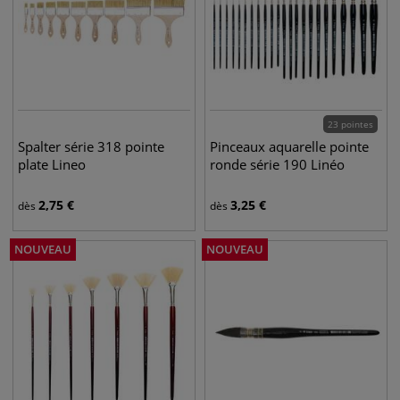
23 pointes
Spalter série 318 pointe
Pinceaux aquarelle pointe
plate Lineo
ronde série 190 Linéo
2,75
€
3,25
€
dès
dès
NOUVEAU
NOUVEAU