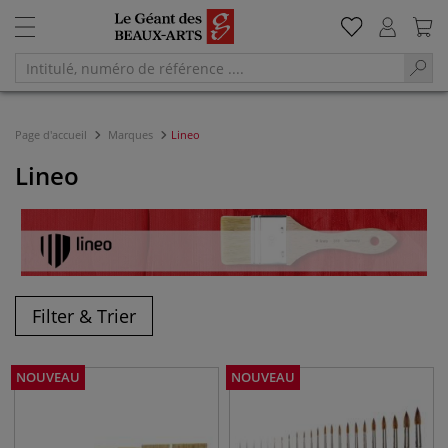
Page d'accueil
Marques
Lineo
Lineo
Filter & Trier
NOUVEAU
NOUVEAU