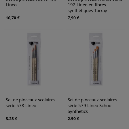
Lineo
192 Lineo en fibres
synthétiques Torray
16,70
€
7,90
€
Set de pinceaux scolaires
Set de pinceaux scolaires
série 578 Lineo
série 579 Lineo School
Synthetics
3,25
€
2,90
€