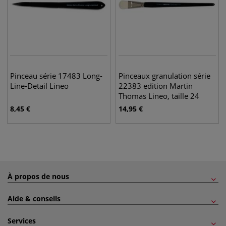
Pinceau série 17483 Long-
Pinceaux granulation série
Line-Detail Lineo
22383 edition Martin
Thomas Lineo, taille 24
8,45
€
14,95
€
À propos de nous
Aide & conseils
Services