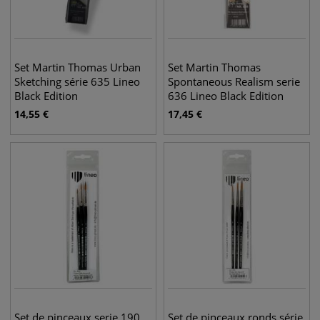
Set Martin Thomas Urban
Set Martin Thomas
Sketching série 635 Lineo
Spontaneous Realism serie
Black Edition
636 Lineo Black Edition
14,55
€
17,45
€
Set de pinceaux serie 190
Set de pinceaux ronds série