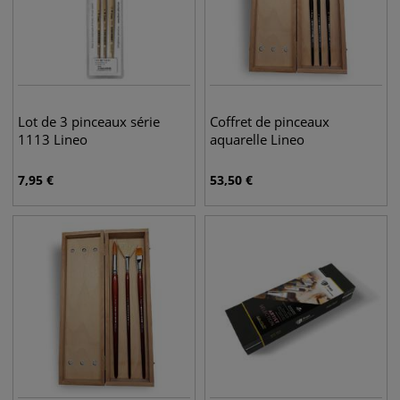
Lot de 3 pinceaux série
Coffret de pinceaux
1113 Lineo
aquarelle Lineo
7,95
€
53,50
€