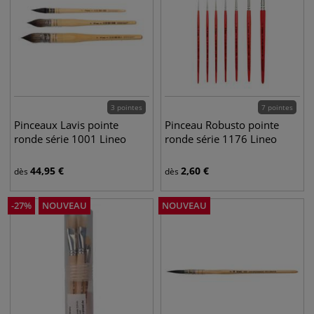
3 pointes
7 pointes
Pinceaux Lavis pointe
Pinceau Robusto pointe
ronde série 1001 Lineo
ronde série 1176 Lineo
44,95
€
2,60
€
dès
dès
-
27
%
NOUVEAU
NOUVEAU