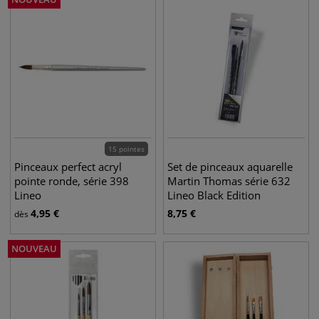
15 pointes
Pinceaux perfect acryl
Set de pinceaux aquarelle
pointe ronde, série 398
Martin Thomas série 632
Lineo
Lineo Black Edition
4,95
€
8,75
€
dès
NOUVEAU