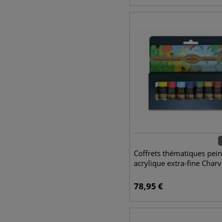
Coffrets thématiques pein
acrylique extra-fine Charv
78,95
€