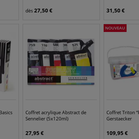
27,50
€
31,50
€
dès
NOUVEAU
 Basics
Coffret acrylique Abstract de
Coffret Triton
Sennelier (5x120ml)
Gerstaecker
27,95
€
109,95
€