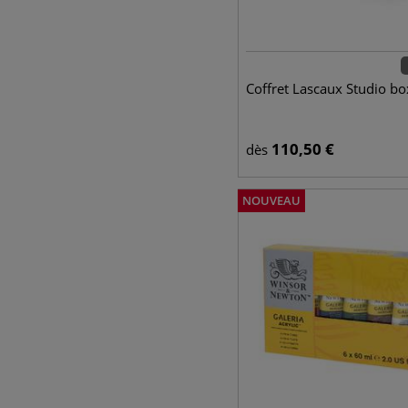
Coffret Lascaux Studio bo
110,50
€
dès
NOUVEAU