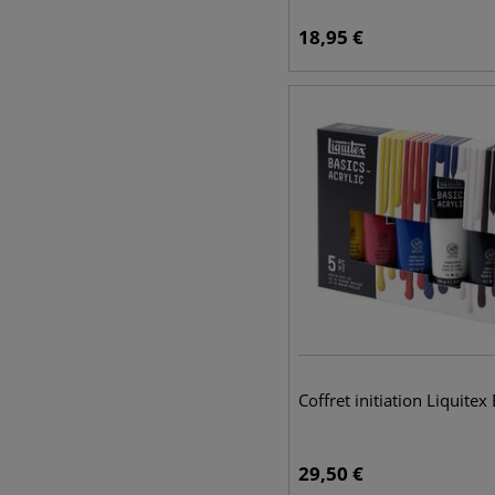
18,95
€
Coffret initiation Liquitex
29,50
€