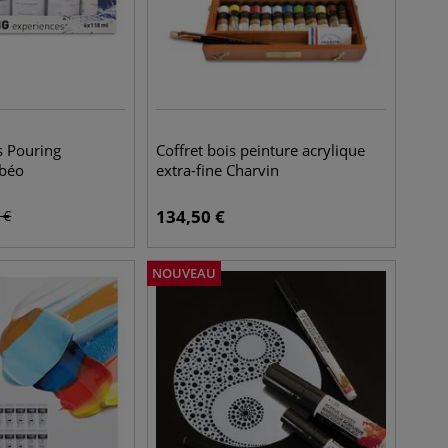
s Pouring
Coffret bois peinture acrylique
ébéo
extra-fine Charvin
134,50
€
€
NOUVEAU