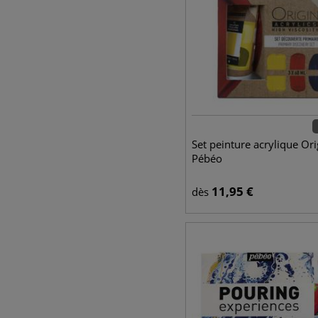
Set peinture acrylique Ori
Pébéo
11,95
€
dès