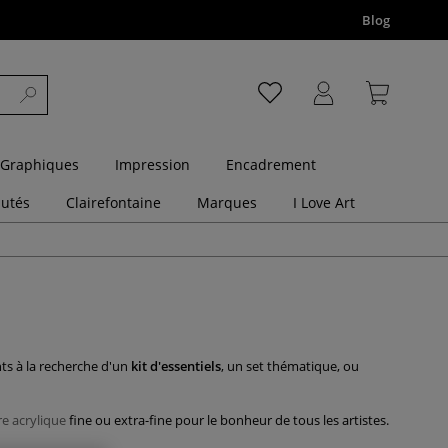
Blog
 Graphiques
Impression
Encadrement
utés
Clairefontaine
Marques
I Love Art
nts à la recherche d'un
kit d'essentiels
, un set thématique, ou
e acrylique
fine ou extra-fine pour le bonheur de tous les artistes.