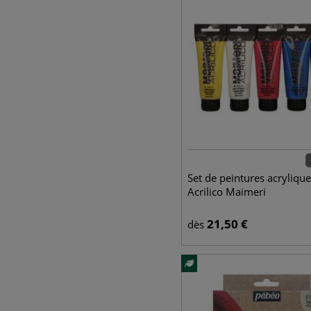
Set de peintures acrylique
Acrilico Maimeri
21,50
€
dès