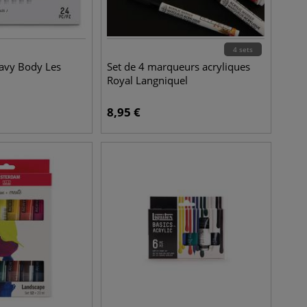
4 sets
eavy Body Les
Set de 4 marqueurs acryliques
Royal Langniquel
8,95
€