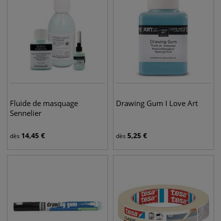
Fluide de masquage
Drawing Gum I Love Art
Sennelier
14,45
€
5,25
€
dès
dès