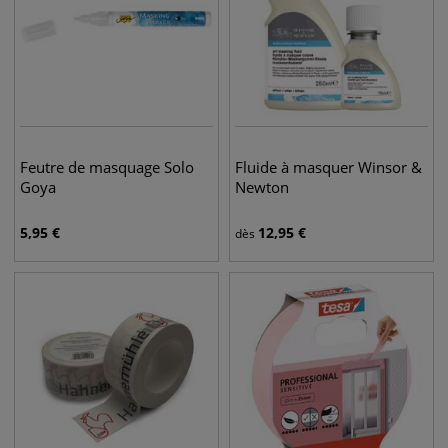
Feutre de masquage Solo
Fluide à masquer Winsor &
Goya
Newton
5,95
€
12,95
€
dès