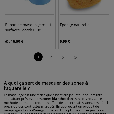
Ruban de masquage multi-
Eponge naturelle.
surfaces Scotch Blue
16,50
€
5,95
€
dès
1
2
À quoi ça sert de masquer des zones à
l'aquarelle ?
Le masquage est une technique essentielle pour tout aquarelliste
souhaitant préserver des
zones blanches
dans ses œuvres. Cette
méthode permet de créer des effets de lumière saisissants, des détails
précis ou des contrastes marqués. En appliquant un produit de
masquage à l'
aide d'une gomme
ou d'une
plume sur les parties
à