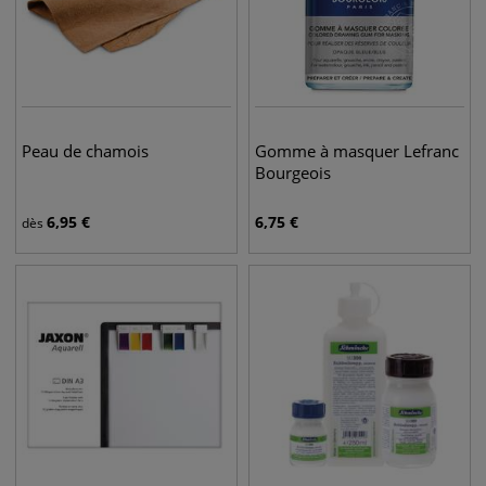
Peau de chamois
Gomme à masquer Lefranc
Bourgeois
6,95
€
6,75
€
dès