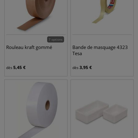
7 options
Rouleau kraft gommé
Bande de masquage 4323
Tesa
5,45
€
3,95
€
dès
dès