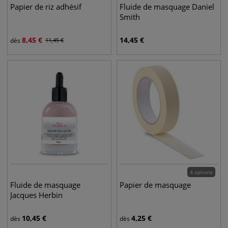
Papier de riz adhésif
Fluide de masquage Daniel
Smith
8,45
€
14,45
€
dès
11,45
€
4 options
Fluide de masquage
Papier de masquage
Jacques Herbin
10,45
€
4,25
€
dès
dès