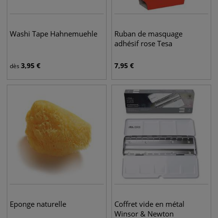
Washi Tape Hahnemuehle
Ruban de masquage
adhésif rose Tesa
3,95
€
7,95
€
dès
Eponge naturelle
Coffret vide en métal
Winsor & Newton