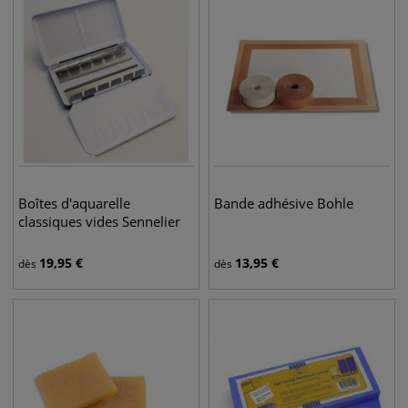
Boîtes d'aquarelle
Bande adhésive Bohle
classiques vides Sennelier
19,95
€
13,95
€
dès
dès