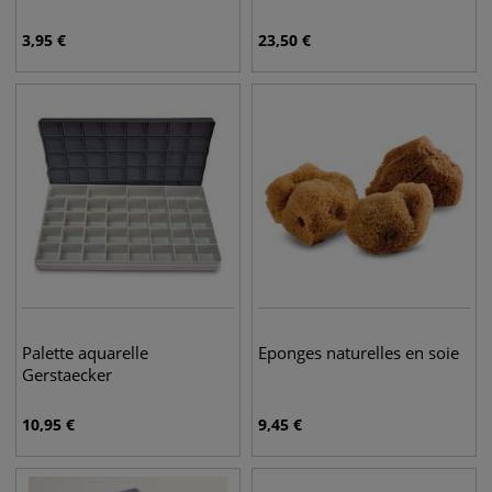
3,95
€
23,50
€
Palette aquarelle
Eponges naturelles en soie
Gerstaecker
10,95
€
9,45
€