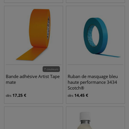
7 couleurs
Bande adhésive Artist Tape
Ruban de masquage bleu
mate
haute performance 3434
Scotch®
17,25
€
14,45
€
dès
dès