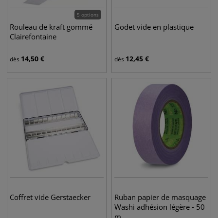
5 options
Rouleau de kraft gommé
Godet vide en plastique
Clairefontaine
14,50
€
12,45
€
dès
dès
Coffret vide Gerstaecker
Ruban papier de masquage
Washi adhésion légère - 50
m