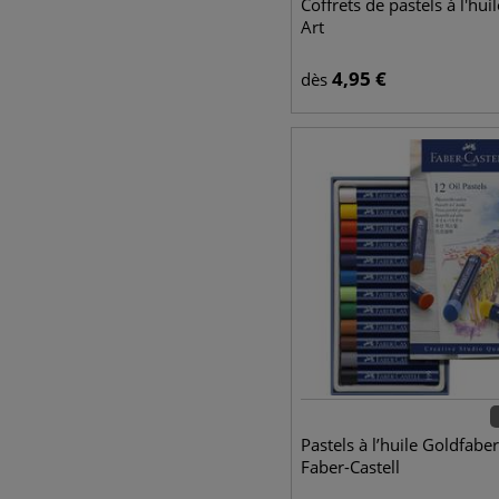
Coffrets de pastels à l'huil
Art
4,95
€
dès
Pastels à l’huile Goldfabe
Faber-Castell