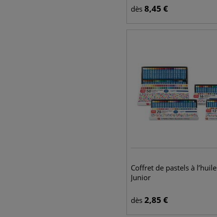
8,45
€
dès
Coffret de pastels à l’huile
Junior
2,85
€
dès