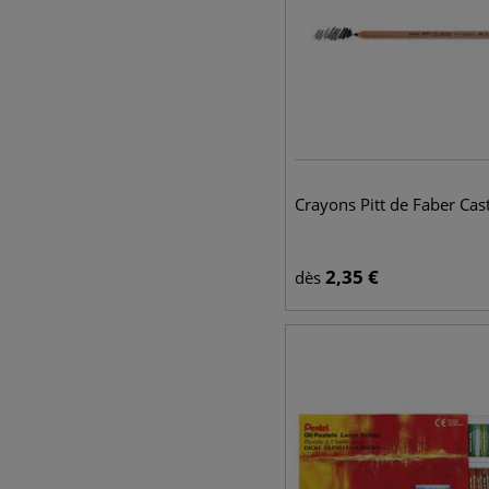
Crayons Pitt de Faber Cast
2,35
€
dès