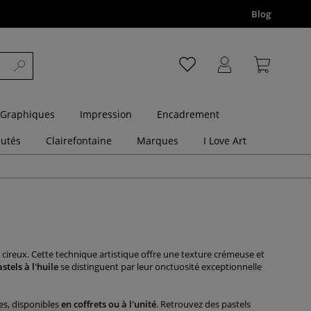
Blog
 Graphiques
Impression
Encadrement
utés
Clairefontaine
Marques
I Love Art
ireux. Cette technique artistique offre une texture crémeuse et
stels à l'huile
se distinguent par leur onctuosité exceptionnelle
s, disponibles
en coffrets ou à l'unité
. Retrouvez des pastels