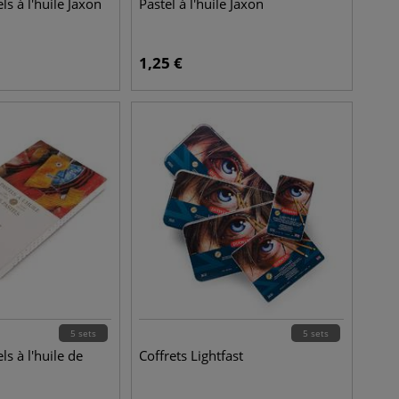
ls à l'huile Jaxon
Pastel à l'huile Jaxon
1,25
€
5 sets
5 sets
ls à l'huile de
Coffrets Lightfast