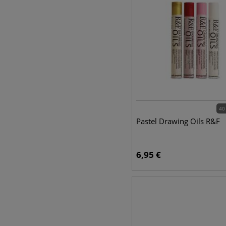
40
Pastel Drawing Oils R&F
6,95
€