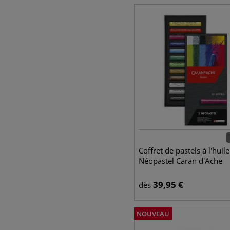
Coffret de pastels à l'huile
Néopastel Caran d'Ache
39,95
€
dès
NOUVEAU