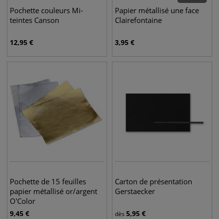
Pochette couleurs Mi-
Papier métallisé une face
teintes Canson
Clairefontaine
12,95
€
3,95
€
Pochette de 15 feuilles
Carton de présentation
papier métallisé or/argent
Gerstaecker
O'Color
9,45
€
5,95
€
dès