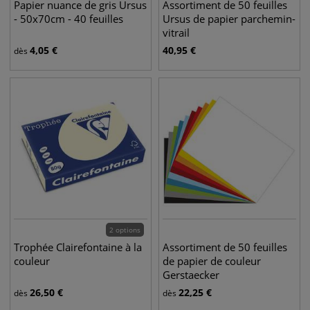
Papier nuance de gris Ursus
Assortiment de 50 feuilles
- 50x70cm - 40 feuilles
Ursus de papier parchemin-
vitrail
4,05
€
40,95
€
dès
2 options
Trophée Clairefontaine à la
Assortiment de 50 feuilles
couleur
de papier de couleur
Gerstaecker
26,50
€
22,25
€
dès
dès