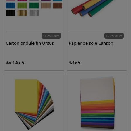
11 couleurs
10 couleurs
Carton ondulé fin Ursus
Papier de soie Canson
1,95
€
4,45
€
dès