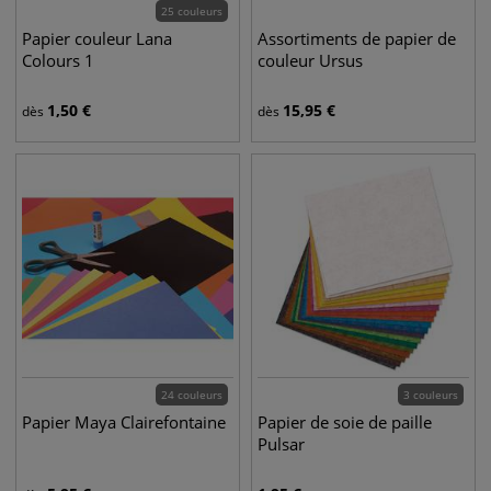
25 couleurs
Papier couleur Lana
Assortiments de papier de
Colours 1
couleur Ursus
1,50
€
15,95
€
dès
dès
24 couleurs
3 couleurs
Papier Maya Clairefontaine
Papier de soie de paille
Pulsar