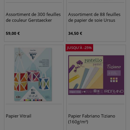
Assortiment de 300 feuilles
Assortiment de 88 feuilles
de couleur Gerstaecker
de papier de soie Ursus
59,00
€
34,50
€
JUSQU'À
-
25
%
Papier Vitrail
Papier Fabriano Tiziano
(160g/m²)