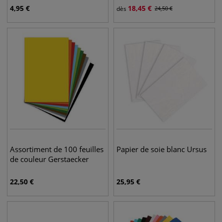
4,95
€
18,45
€
dès
24,50
€
Assortiment de 100 feuilles
Papier de soie blanc Ursus
de couleur Gerstaecker
22,50
€
25,95
€