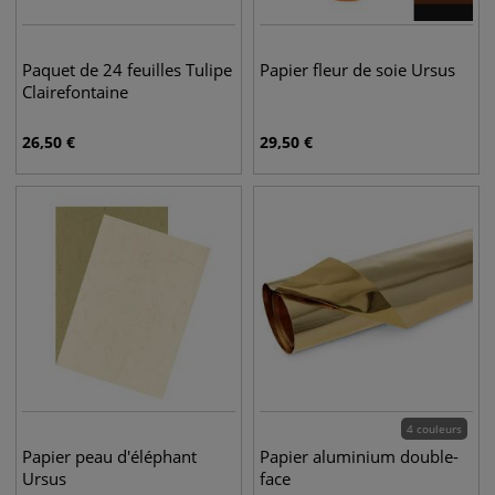
Paquet de 24 feuilles Tulipe
Papier fleur de soie Ursus
Clairefontaine
26,50
€
29,50
€
4 couleurs
Papier peau d'éléphant
Papier aluminium double-
Ursus
face