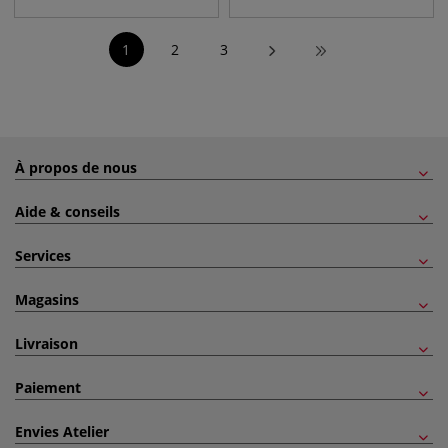
1
2
3
À propos de nous
Aide & conseils
Services
Magasins
Livraison
Paiement
Envies Atelier