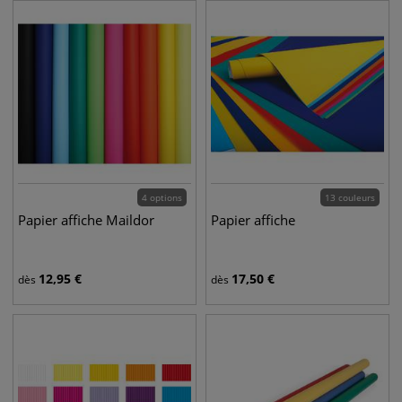
4 options
13 couleurs
Papier affiche Maildor
Papier affiche
12,95
€
17,50
€
dès
dès