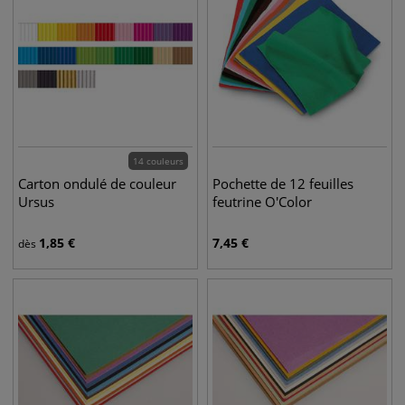
14 couleurs
Carton ondulé de couleur
Pochette de 12 feuilles
Ursus
feutrine O'Color
1,85
€
7,45
€
dès