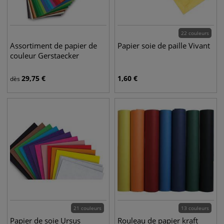
22 couleurs
Assortiment de papier de
Papier soie de paille Vivant
couleur Gerstaecker
29,75
€
1,60
€
dès
21 couleurs
13 couleurs
Papier de soie Ursus
Rouleau de papier kraft