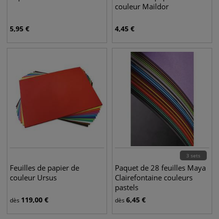
couleur Maildor
5,95
€
4,45
€
3 sets
Feuilles de papier de
Paquet de 28 feuilles Maya
couleur Ursus
Clairefontaine couleurs
pastels
119,00
€
6,45
€
dès
dès