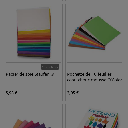
19 couleurs
Papier de soie Staufen ®
Pochette de 10 feuilles
caoutchouc mousse O'Color
5,95
€
3,95
€