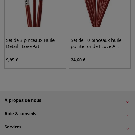
Set de 3 pinceaux Huile
Set de 10 pinceaux huile
Détail I Love Art
pointe ronde I Love Art
9,95
€
24,60
€
À propos de nous
Aide & conseils
Services