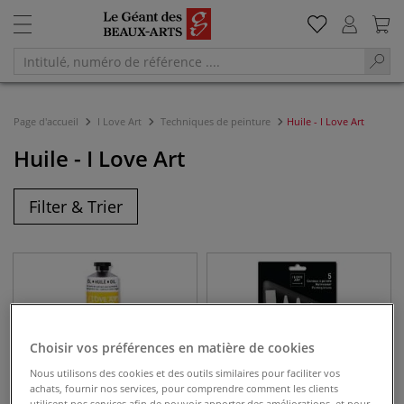
Page d'accueil
I Love Art
Techniques de peinture
Huile - I Love Art
Huile - I Love Art
Filter & Trier
Choisir vos préférences en matière de cookies
Nous utilisons des cookies et des outils similaires pour faciliter vos
achats, fournir nos services, pour comprendre comment les clients
utilisent nos services afin de pouvoir apporter des améliorations, et pour