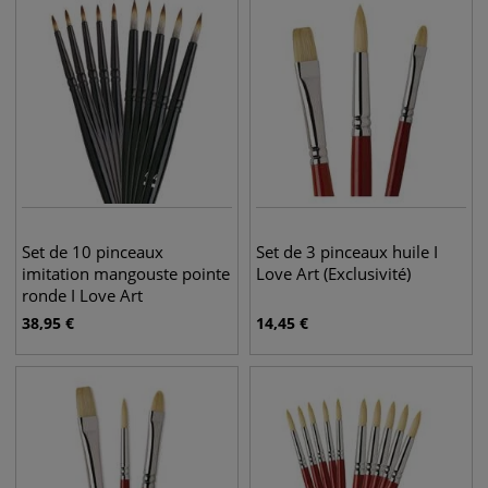
Set de 10 pinceaux
Set de 3 pinceaux huile I
imitation mangouste pointe
Love Art (Exclusivité)
ronde I Love Art
38,95
€
14,45
€