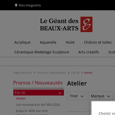
Nos magasins
Acrylique
Aquarelle
Huile
Châssis et toiles
Céramique Modelage Sculpture
Arts créatifs
Sco
Page d'accueil
Promos / Nouveautés
Été 26
Atelier
Atelier
Promos / Nouveautés
Été 26
Trier
Marque
Atelier
Les nouveautés de l'été 2026
Jusqu'à -40% sur une
Choisir v