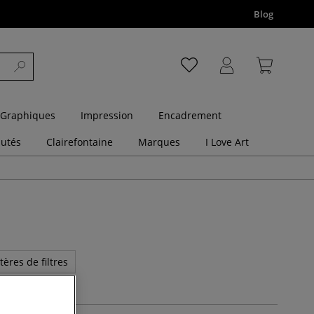
Blog
 Graphiques
Impression
Encadrement
utés
Clairefontaine
Marques
I Love Art
tères de filtres