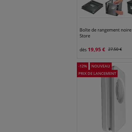
Boîte de rangement noire
Store
19,95
€
27,50
€
dès
-
12
%
NOUVEAU
PRIX DE LANCEMENT