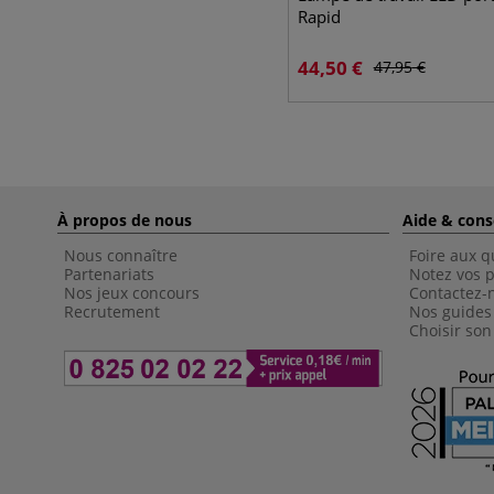
Rapid
44,50
€
47,95
€
À propos de nous
Aide & cons
Nous connaître
Foire aux q
Partenariats
Notez vos p
Nos jeux concours
Contactez-
Recrutement
Nos guides
Choisir son