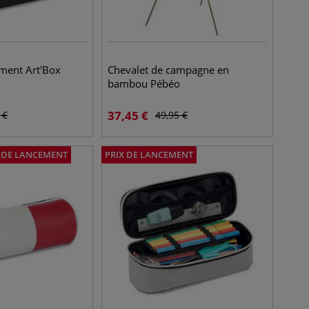
ement Art'Box
Chevalet de campagne en
bambou Pébéo
37,45
€
€
49,95
€
X DE LANCEMENT
PRIX DE LANCEMENT