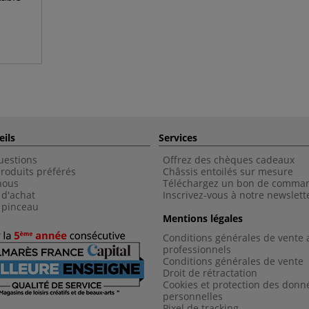
eils
Services
uestions
Offrez des chèques cadeaux
roduits préférés
Châssis entoilés sur mesure
nous
Téléchargez un bon de comma
 d'achat
Inscrivez-vous à notre newslett
 pinceau
Mentions légales
Conditions générales de vente 
professionnels
Conditions générales de vent
e
Droit de rétractation
Cookies et protection des donn
personnelles
Pixel de tracking