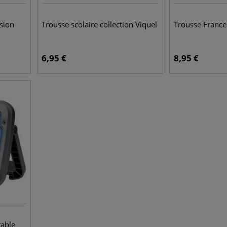
sion
Trousse scolaire collection Viquel
Trousse France
6,95
€
8,95
€
table