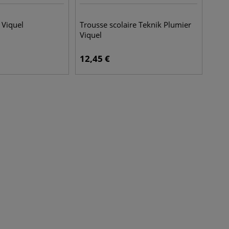
 Viquel
Trousse scolaire Teknik Plumier
Viquel
12,45
€