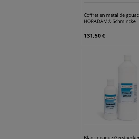
Coffret en métal de goua
HORADAM® Schmincke
131,50
€
Blanc opaque Gerstaecke