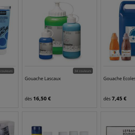
 couleurs
34 couleurs
Gouache Lascaux
Gouache Ecoles
16,50
€
7,45
€
dès
dès