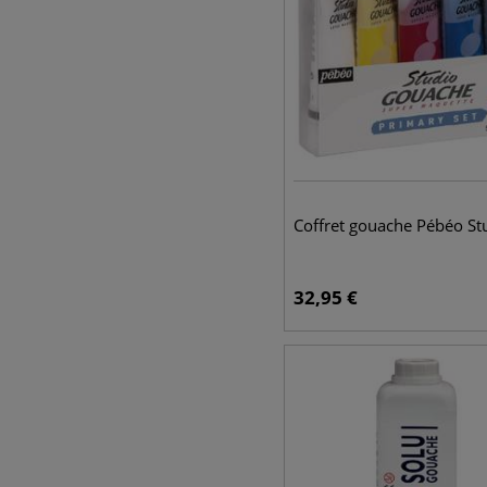
Coffret gouache Pébéo St
32,95
€