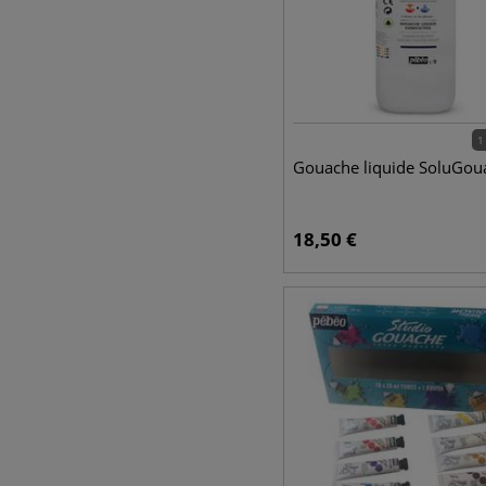
1
Gouache liquide SoluGou
18,50
€