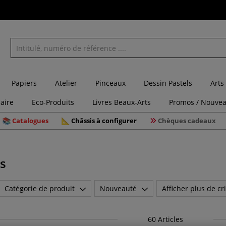
Papiers
Atelier
Pinceaux
Dessin Pastels
Arts
laire
Eco-Produits
Livres Beaux-Arts
Promos / Nouvea
Catalogues
Châssis à configurer
Chèques cadeaux
s
Catégorie de produit
Nouveauté
Afficher plus de cri
60
Articles