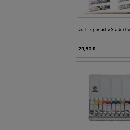
Coffret gouache Studio P
29,50
€