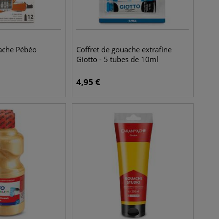
uache Pébéo
Coffret de gouache extrafine
Giotto - 5 tubes de 10ml
4,95
€