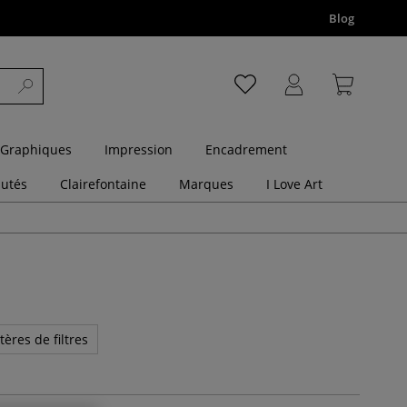
Blog
 Graphiques
Impression
Encadrement
utés
Clairefontaine
Marques
I Love Art
tères de filtres