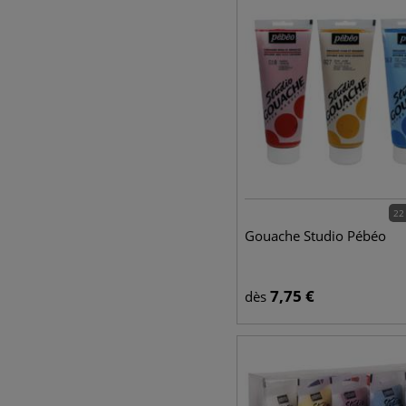
22
Gouache Studio Pébéo
7,75
€
dès