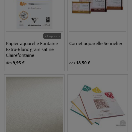
21 options
Papier aquarelle Fontaine
Carnet aquarelle Sennelier
Extra-Blanc grain satiné
Clairefontaine
9,95
€
18,50
€
dès
dès