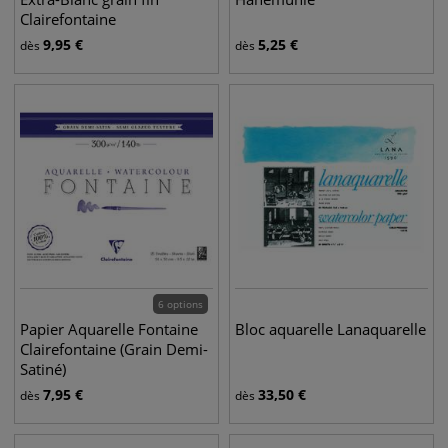
Clairefontaine
9,95
€
5,25
€
dès
dès
6 options
Papier Aquarelle Fontaine
Bloc aquarelle Lanaquarelle
Clairefontaine (Grain Demi-
Satiné)
7,95
€
33,50
€
dès
dès