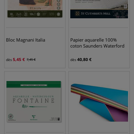
Bloc Magnani Italia
Papier aquarelle 100%
coton Saunders Waterford
5,45
€
40,80
€
dès
7,45
€
dès