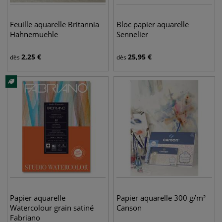
Feuille aquarelle Britannia
Bloc papier aquarelle
Hahnemuehle
Sennelier
2,25
€
25,95
€
dès
dès
Papier aquarelle
Papier aquarelle 300 g/m²
Watercolour grain satiné
Canson
Fabriano