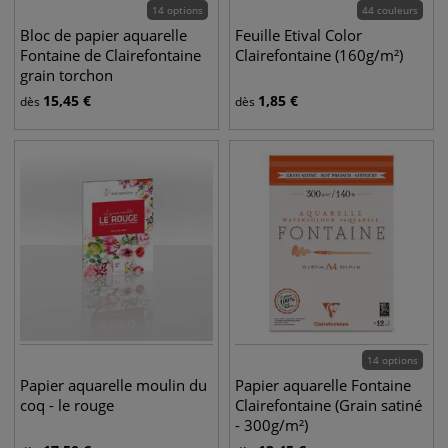
14 options
44 couleurs
Bloc de papier aquarelle
Feuille Etival Color
Fontaine de Clairefontaine
Clairefontaine (160g/m²)
grain torchon
15,45
€
1,85
€
dès
dès
14 options
Papier aquarelle moulin du
Papier aquarelle Fontaine
coq - le rouge
Clairefontaine (Grain satiné
- 300g/m²)