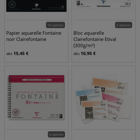
14 options
5 options
Papier aquarelle Fontaine
Bloc aquarelle
noir Clairefontaine
Clairefontaine Etival
(300g/m²)
15,45
€
10,95
€
dès
dès
4 options