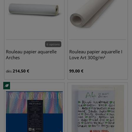
6 options
Rouleau papier aquarelle
Rouleau papier aquarelle I
Arches
Love Art 300g/m²
214,50
€
99,00
€
dès