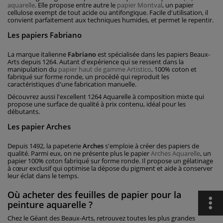
aquarelle
. Elle propose entre autre le
papier Montval
, un papier
cellulose exempt de tout acide ou antifongique. Facile d'utilisation, il
convient parfaitement aux techniques humides, et permet le repentir.
Les papiers Fabriano
La marque italienne
Fabriano
est spécialisée dans les papiers Beaux-
Arts depuis 1264. Autant d'expérience qui se ressent dans la
manipulation du
papier haut de gamme Artistico
, 100% coton et
fabriqué sur forme ronde, un procédé qui reproduit les
caractéristiques d'une fabrication manuelle.
Découvrez aussi l'excellent 1264 Aquarelle à composition mixte qui
propose une surface de qualité à prix contenu, idéal pour les
débutants.
Les papier Arches
Depuis 1492, la papeterie
Arches
s'emploie à créer des papiers de
qualité. Parmi eux, on ne présente plus le papier
Arches Aquarelle
, un
papier 100% coton fabriqué sur forme ronde. Il propose un gélatinage
à cœur exclusif qui optimise la dépose du pigment et aide à conserver
leur éclat dans le temps.
Où acheter des feuilles de papier pour la
peinture aquarelle ?
Chez le Géant des Beaux-Arts, retrouvez toutes les plus grandes