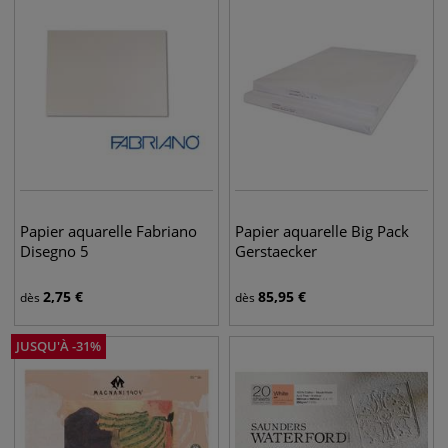
Papier aquarelle Fabriano
Papier aquarelle Big Pack
Disegno 5
Gerstaecker
2,75
€
85,95
€
dès
dès
JUSQU'À
-
31
%