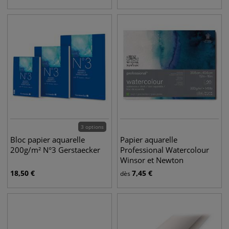
3 options
Bloc papier aquarelle
Papier aquarelle
200g/m² N°3 Gerstaecker
Professional Watercolour
Winsor et Newton
18,50
€
7,45
€
dès