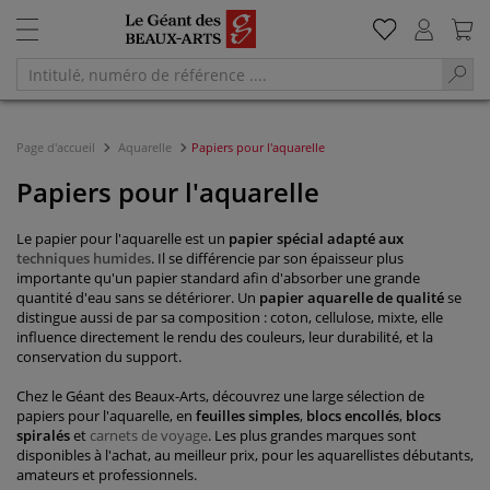
Page d'accueil
Aquarelle
Papiers pour l'aquarelle
Papiers pour l'aquarelle
Le papier pour l'aquarelle est un
papier spécial adapté aux
techniques humides
. Il se différencie par son épaisseur plus
importante qu'un papier standard afin d'absorber une grande
quantité d'eau sans se détériorer. Un
papier aquarelle de qualité
se
distingue aussi de par sa composition : coton, cellulose, mixte, elle
influence directement le rendu des couleurs, leur durabilité, et la
conservation du support.
Chez le Géant des Beaux-Arts, découvrez une large sélection de
papiers pour l'aquarelle, en
feuilles simples
,
blocs encollés
,
blocs
spiralés
et
carnets de voyage
. Les plus grandes marques sont
disponibles à l'achat, au meilleur prix, pour les aquarellistes débutants,
amateurs et professionnels.