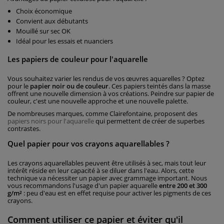
Choix économique
Convient aux débutants
Mouillé sur sec OK
Idéal pour les essais et nuanciers
Les papiers de couleur pour l'aquarelle
Vous souhaitez varier les rendus de vos œuvres aquarelles ? Optez
pour le
papier noir ou de couleur
. Ces papiers teintés dans la masse
offrent une nouvelle dimension à vos créations. Peindre sur papier de
couleur, c'est une nouvelle approche et une nouvelle palette.
De nombreuses marques, comme Clairefontaine, proposent des
papiers noirs pour l'aquarelle
qui permettent de créer de superbes
contrastes.
Quel papier pour vos crayons aquarellables ?
Les crayons aquarellables peuvent être utilisés à sec, mais tout leur
intérêt réside en leur capacité à se diluer dans l'eau. Alors, cette
technique va nécessiter un papier avec grammage important. Nous
vous recommandons l'usage d'un papier aquarelle
entre 200 et 300
g/m²
: peu d'eau est en effet requise pour activer les pigments de ces
crayons.
Comment utiliser ce papier et éviter qu'il