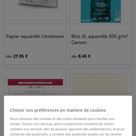
Papier aquarelle Centenaire
Bloc XL aquarelle 300 g/m²
Canson
27,95
€
8,45
€
dès
dès
Choisir vos préférences en matière de cookies
Nous utilisons des cookies et des outils similaires pour faciliter vos
achats, fournir nos services, pour comprendre comment les clients
utilisent nos services afin de pouvoir apporter des améliorations, et pour
présenter des publicités, y compris des publicités basées sur les centres
13 options