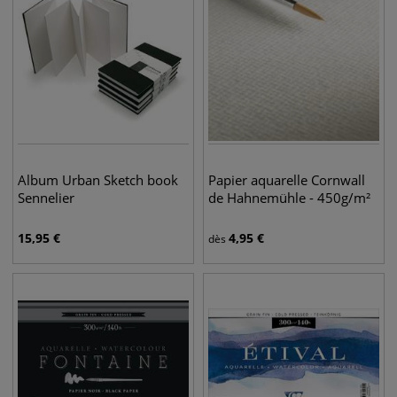
Album Urban Sketch book
Papier aquarelle Cornwall
Sennelier
de Hahnemühle - 450g/m²
15,95
€
4,95
€
dès