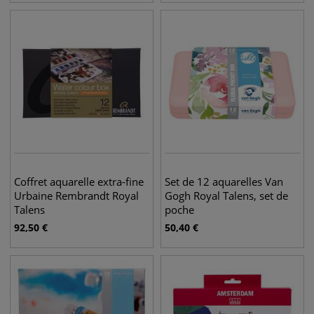
Coffret aquarelle extra-fine
Set de 12 aquarelles Van
Urbaine Rembrandt Royal
Gogh Royal Talens, set de
Talens
poche
92,50
€
50,40
€