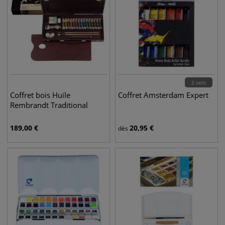
2 sets
Coffret bois Huile
Coffret Amsterdam Expert
Rembrandt Traditional
189,00
€
20,95
€
dès