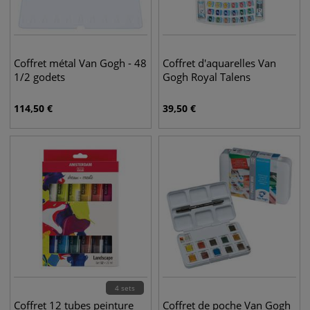
Coffret métal Van Gogh - 48
Coffret d'aquarelles Van
1/2 godets
Gogh Royal Talens
114,50
€
39,50
€
4 sets
Coffret 12 tubes peinture
Coffret de poche Van Gogh