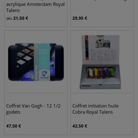
acrylique Amsterdam Royal
Talens
21,50
€
29,95
€
dès
Coffret Van Gogh - 12 1/2
Coffret initiation huile
godets
Cobra Royal Talens
47,50
€
42,50
€