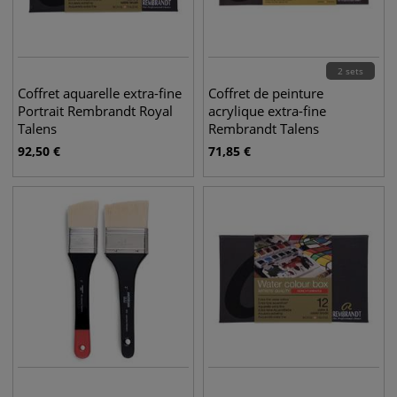
2 sets
Coffret aquarelle extra-fine
Coffret de peinture
Portrait Rembrandt Royal
acrylique extra-fine
Talens
Rembrandt Talens
92,50
€
71,85
€