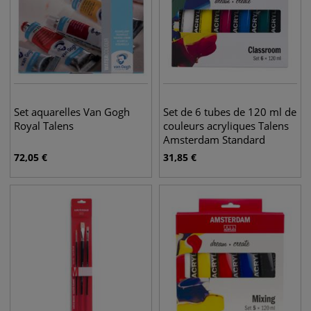
Set aquarelles Van Gogh
Set de 6 tubes de 120 ml de
Royal Talens
couleurs acryliques Talens
Amsterdam Standard
72,05
€
31,85
€