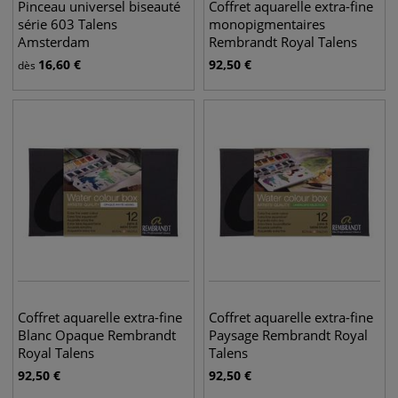
Pinceau universel biseauté
Coffret aquarelle extra-fine
série 603 Talens
monopigmentaires
Amsterdam
Rembrandt Royal Talens
16,60
€
92,50
€
dès
Coffret aquarelle extra-fine
Coffret aquarelle extra-fine
Blanc Opaque Rembrandt
Paysage Rembrandt Royal
Royal Talens
Talens
92,50
€
92,50
€