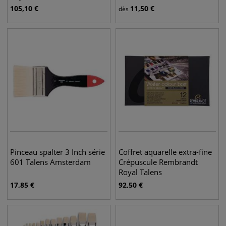
105,10
€
11,50
€
dès
Pinceau spalter 3 Inch série
Coffret aquarelle extra-fine
601 Talens Amsterdam
Crépuscule Rembrandt
Royal Talens
17,85
€
92,50
€