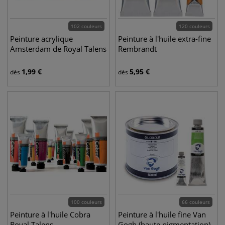
102 couleurs
120 couleurs
Peinture acrylique
Peinture à l'huile extra-fine
Amsterdam de Royal Talens
Rembrandt
1,99
€
5,95
€
dès
dès
100 couleurs
66 couleurs
Peinture à l'huile Cobra
Peinture à l'huile fine Van
Royal Talens
Gogh (haute pigmentation)