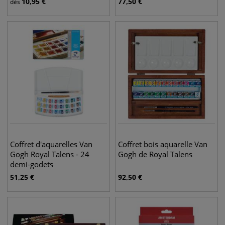
10,95
€
77,50
€
dès
Coffret d'aquarelles Van
Coffret bois aquarelle Van
Gogh Royal Talens - 24
Gogh de Royal Talens
demi-godets
51,25
€
92,50
€