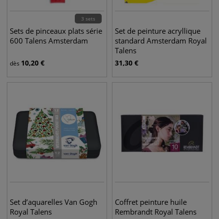
3 sets
Sets de pinceaux plats série
Set de peinture acryllique
600 Talens Amsterdam
standard Amsterdam Royal
Talens
10,20
€
31,30
€
dès
Set d’aquarelles Van Gogh
Coffret peinture huile
Royal Talens
Rembrandt Royal Talens