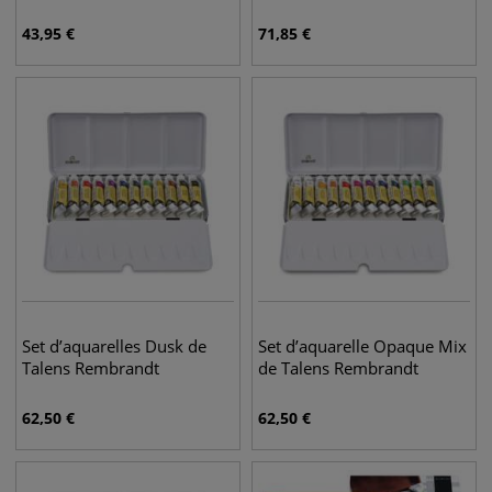
43,95
€
71,85
€
Set d’aquarelles Dusk de
Set d’aquarelle Opaque Mix
Talens Rembrandt
de Talens Rembrandt
62,50
€
62,50
€