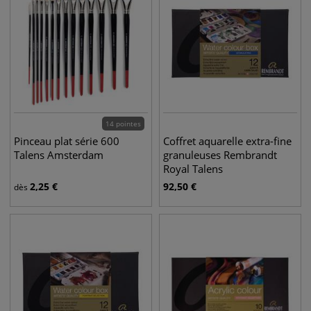
14 pointes
Pinceau plat série 600
Coffret aquarelle extra-fine
Talens Amsterdam
granuleuses Rembrandt
Royal Talens
2,25
€
92,50
€
dès