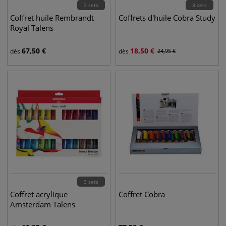
3 sets
3 sets
Coffret huile Rembrandt
Coffrets d'huile Cobra Study
Royal Talens
67,50
€
18,50
€
dès
dès
24,95
€
3 sets
Coffret acrylique
Coffret Cobra
Amsterdam Talens