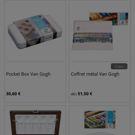
2 sets
Pocket Box Van Gogh
Coffret métal Van Gogh
30,60
€
51,50
€
dès