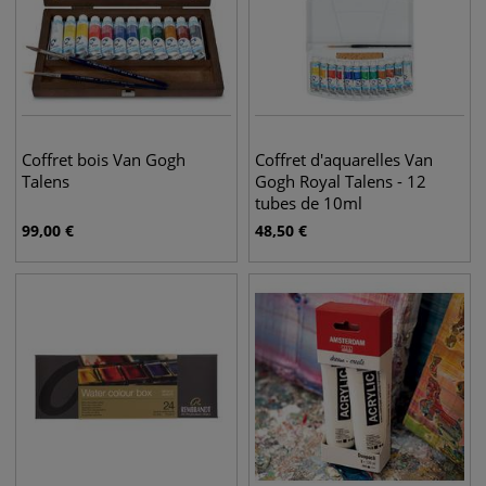
Coffret bois Van Gogh
Coffret d'aquarelles Van
Talens
Gogh Royal Talens - 12
tubes de 10ml
99,00
€
48,50
€