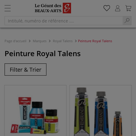
Page d'accueil
Marques
Royal Talens
Peinture Royal Talens
Peinture Royal Talens
Filter & Trier