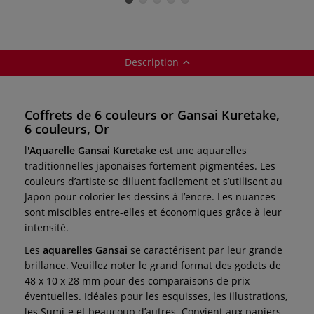
Description
Coffrets de 6 couleurs or Gansai Kuretake,
6 couleurs, Or
l'
Aquarelle Gansai Kuretake
est une aquarelles
traditionnelles japonaises fortement pigmentées. Les
couleurs d’artiste se diluent facilement et s’utilisent au
Japon pour colorier les dessins à l’encre. Les nuances
sont miscibles entre-elles et économiques grâce à leur
intensité.
Les
aquarelles Gansai
se caractérisent par leur
grande
brillance. Veuillez noter le grand format des
godets de
48 x 10 x 28 mm pour des comparaisons
de prix
éventuelles. Idéales pour les esquisses, les illustrations,
les Sumi-e et beaucoup d’autres. Convient aux papiers