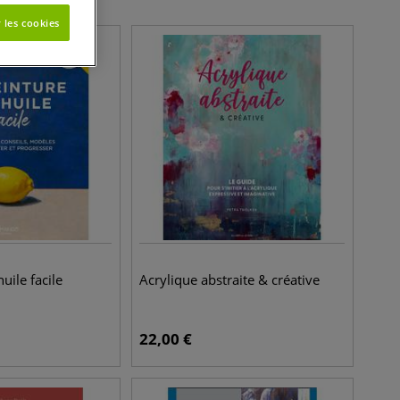
 les cookies
huile facile
Acrylique abstraite & créative
22,00
€