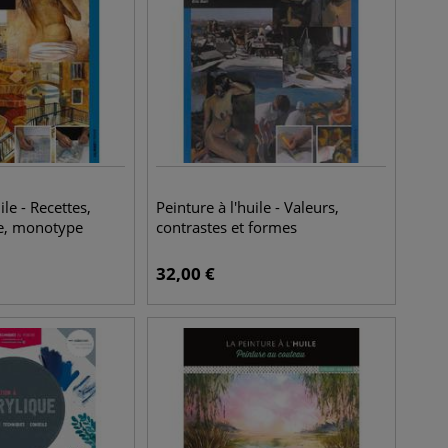
ile - Recettes,
Peinture à l'huile - Valeurs,
re, monotype
contrastes et formes
32,00
€