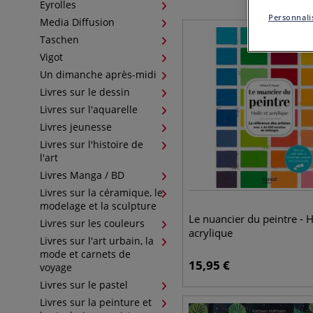
Eyrolles
Personnalis
Media Diffusion
Taschen
Vigot
Un dimanche après-midi
Livres sur le dessin
Livres sur l'aquarelle
Livres jeunesse
Livres sur l'histoire de
l'art
Livres Manga / BD
Livres sur la céramique, le
modelage et la sculpture
Le nuancier du peintre - H
Livres sur les couleurs
acrylique
Livres sur l'art urbain, la
mode et carnets de
15,95
€
voyage
Livres sur le pastel
Livres sur la peinture et