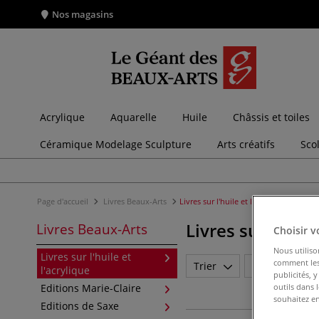
Nos magasins
Acrylique
Aquarelle
Huile
Châssis et toiles
Céramique Modelage Sculpture
Arts créatifs
Sco
Page d'accueil
Livres Beaux-Arts
Livres sur l'huile et l'acrylique
Livres sur l'huil
Livres Beaux-Arts
Choisir v
Nous utiliso
Livres sur l'huile et
comment les 
Trier
Marque
l'acrylique
publicités, 
outils dans 
Editions Marie-Claire
souhaitez en
Editions de Saxe