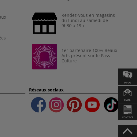
Rendez-vous en magasins
aux
du lundi au samedi de
9h30 à 19h
ées
1er partenaire 100% Beaux-
Arts présent sur le Pass
Culture
INFOS
Réseaux sociaux
EMAIL
CONTACT