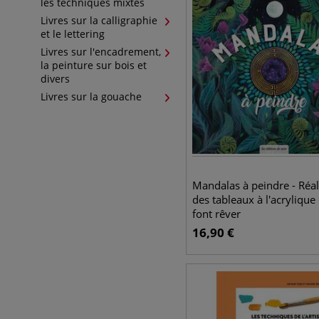
les techniques mixtes
Livres sur la calligraphie
et le lettering
Livres sur l'encadrement,
la peinture sur bois et
divers
Livres sur la gouache
Mandalas à peindre - Réal
des tableaux à l'acrylique
font rêver
16,90
€