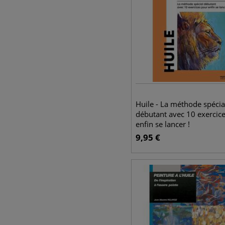
Huile - La méthode spécia
débutant avec 10 exercic
enfin se lancer !
9,95
€