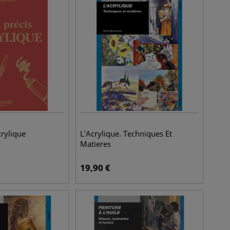
crylique
L'Acrylique. Techniques Et
Matieres
19,90
€