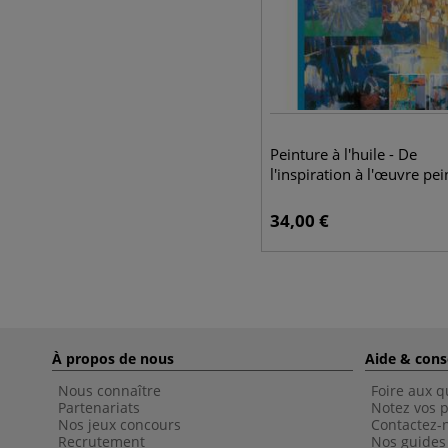
Peinture à l'huile - De
l'inspiration à l'œuvre pei
34,00
€
À propos de nous
Aide & cons
Nous connaître
Foire aux q
Partenariats
Notez vos p
Nos jeux concours
Contactez-
Recrutement
Nos guides