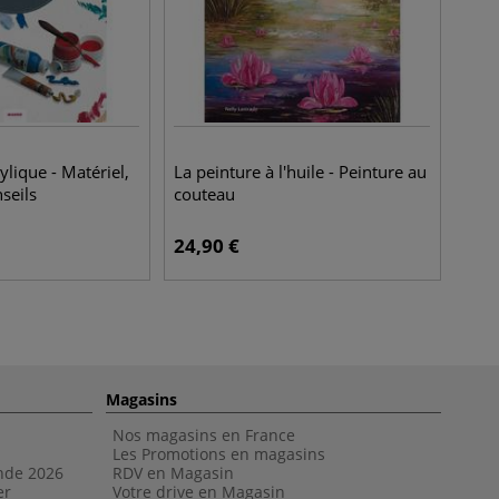
rylique - Matériel,
La peinture à l'huile - Peinture au
seils
couteau
24,90
€
Magasins
Nos magasins en France
Les Promotions en magasins
nde 202
6
RDV en Magasin
er
Votre drive en Magasin