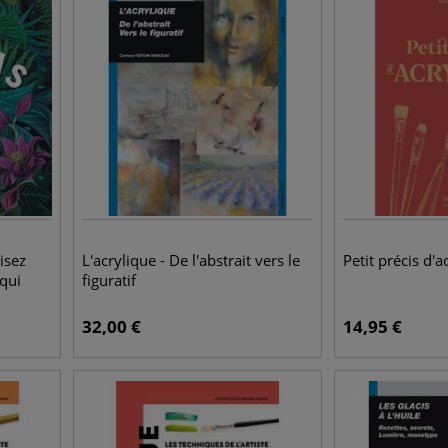
isez
L'acrylique - De l'abstrait vers le
Petit précis d'a
 qui
figuratif
32,00
€
14,95
€