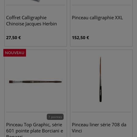
Coffret Calligraphie
Pinceau calligraphie XXL
Chinoise Jacques Herbin
27,50
€
152,50
€
NOUVEAU
7 pointes
Pinceau Top Graphic, série
Pinceau liner série 708 da
601 pointe plate Borciani e
Vinci
Bonazzi