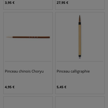
3,95
€
27,95
€
Pinceau chinois Choryu
Pinceau calligraphie
4,95
€
5,45
€