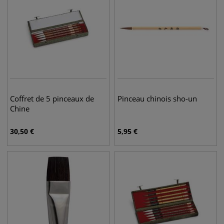
Coffret de 5 pinceaux de
Pinceau chinois sho-un
Chine
30,50
€
5,95
€