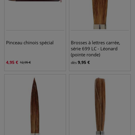
Pinceau chinois spécial
Brosses à lettres carrée,
série 699 LC - Léonard
(pointe ronde)
4,95
€
9,95
€
12,95
€
dès