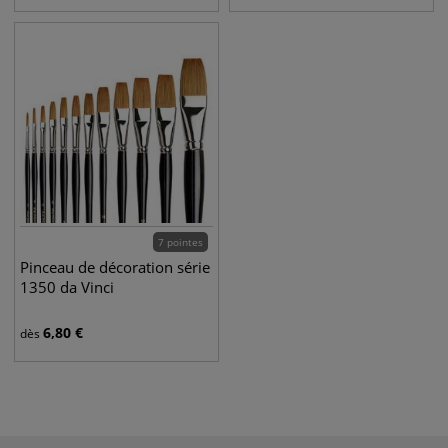
7 pointes
Pinceau de décoration série
1350 da Vinci
6,80
€
dès