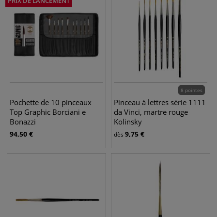
PRIX DE LANCEMENT
8 pointes
Pochette de 10 pinceaux
Pinceau à lettres série 1111
Top Graphic Borciani e
da Vinci, martre rouge
Bonazzi
Kolinsky
94,50
€
9,75
€
dès