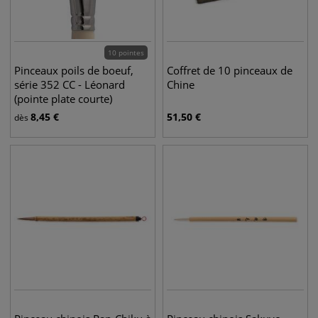
10 pointes
Pinceaux poils de boeuf,
Coffret de 10 pinceaux de
série 352 CC - Léonard
Chine
(pointe plate courte)
8,45
€
51,50
€
dès