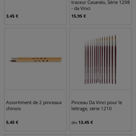
traceur Casanéo, Série 1298
- da Vinci
3,45
€
15,95
€
Assortiment de 2 pinceaux
Pinceau Da Vinci pour le
chinois
lettrage, série 1210
5,45
€
13,45
€
dès