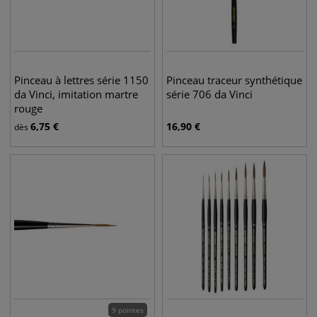
Pinceau à lettres série 1150
Pinceau traceur synthétique
da Vinci, imitation martre
série 706 da Vinci
rouge
6,75
€
16,90
€
dès
9 pointes