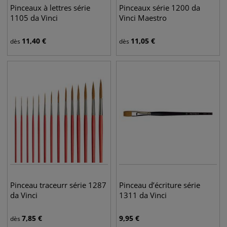
Pinceaux à lettres série
Pinceaux série 1200 da
1105 da Vinci
Vinci Maestro
11,40
€
11,05
€
dès
dès
Pinceau traceurr série 1287
Pinceau d’écriture série
da Vinci
1311 da Vinci
7,85
€
9,95
€
dès