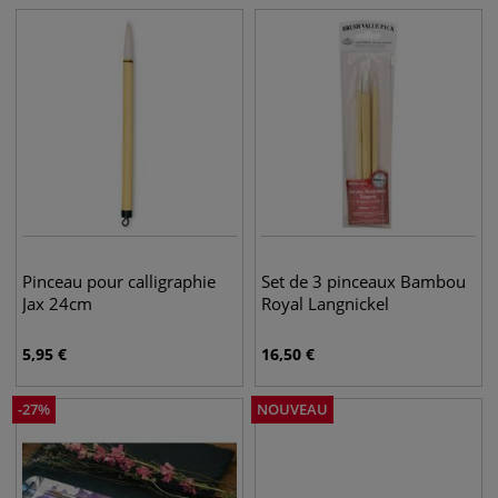
Pinceau pour calligraphie
Set de 3 pinceaux Bambou
Jax 24cm
Royal Langnickel
5,95
€
16,50
€
-
27
%
NOUVEAU