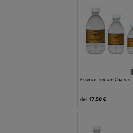
Essence inodore Charvin
17,50
€
dès