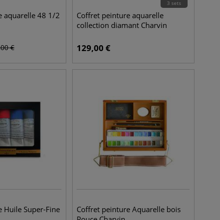
3 sets
e aquarelle 48 1/2
Coffret peinture aquarelle
collection diamant Charvin
129,00
€
,00
€
e Huile Super-Fine
Coffret peinture Aquarelle bois
Pouce Charvin