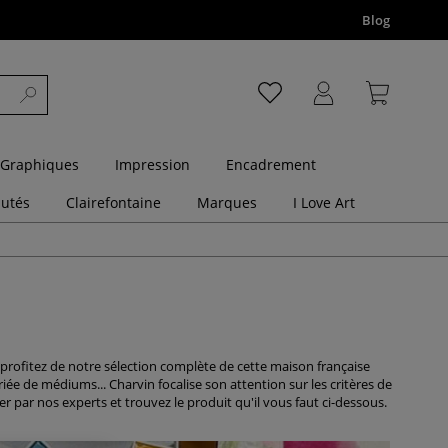
Blog
 Graphiques
Impression
Encadrement
utés
Clairefontaine
Marques
I Love Art
 profitez de notre sélection complète de cette maison française
iée de médiums... Charvin focalise son attention sur les critères de
er par nos experts et trouvez le produit qu'il vous faut ci-dessous.