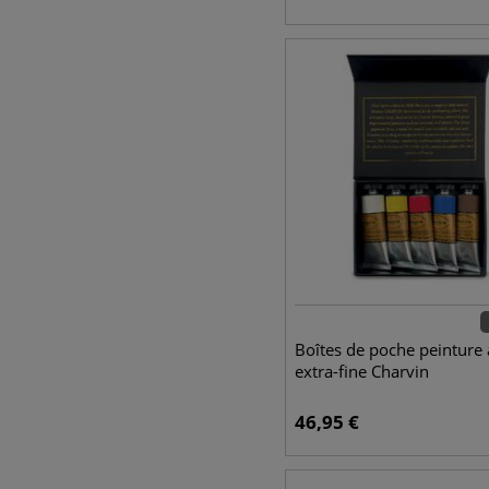
Boîtes de poche peinture à
extra-fine Charvin
46,95
€