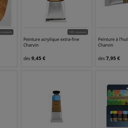
 couleurs
105 couleurs
Peinture acrylique extra-fine
Peinture à l'hui
Charvin
Charvin
9,45
€
7,95
€
dès
dès