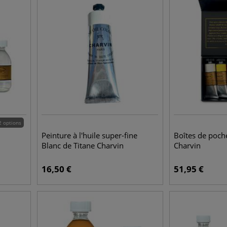
2 options
Peinture à l'huile super-fine
Boîtes de poch
Blanc de Titane Charvin
Charvin
16,50
€
51,95
€