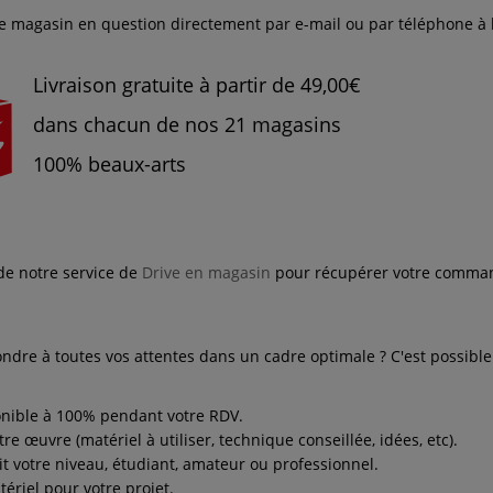
e magasin en question directement par e-mail ou par téléphone à 
Livraison gratuite à partir de 49,00€
dans chacun de nos 21 magasins
100% beaux-arts
de notre service de
Drive en magasin
pour récupérer votre command
pondre à toutes vos attentes dans un cadre optimale ? C'est possib
ponible à 100% pendant votre RDV.
re œuvre (matériel à utiliser, technique conseillée, idées, etc).
 votre niveau, étudiant, amateur ou professionnel.
riel pour votre projet.