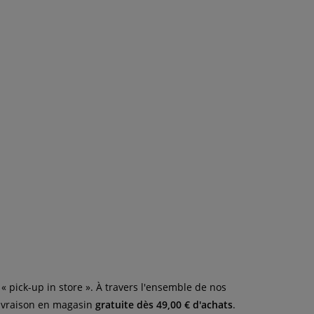
, « pick-up in store ». À travers l'ensemble de nos
livraison en magasin
gratuite dès 49,00 € d'achats
.