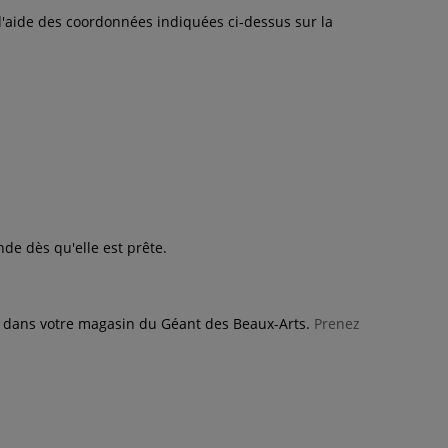
l'aide des coordonnées indiquées ci-dessus sur la
e dès qu'elle est prête.
le dans votre magasin du Géant des Beaux-Arts.
Prenez