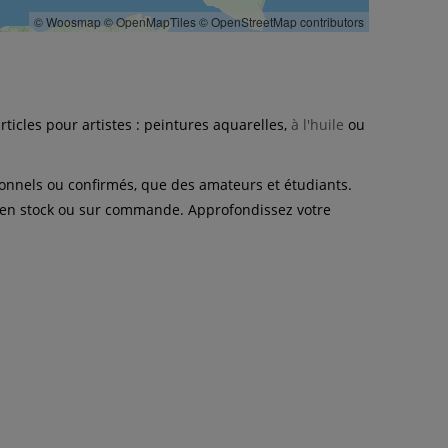
© Woosmap
© OpenMapTiles
© OpenStreetMap contributors
ticles pour artistes : peintures aquarelles,
à l'huile
ou
ionnels ou confirmés, que des amateurs et étudiants.
, en stock ou sur commande. Approfondissez votre