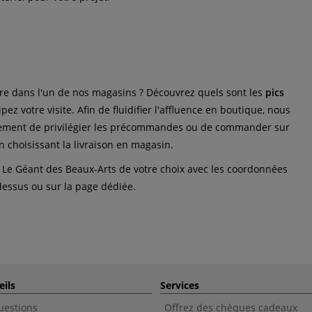
re dans l'un de nos magasins ? Découvrez quels sont les
pics
ipez votre visite. Afin de fluidifier l'affluence en boutique, nous
ment de privilégier les précommandes ou de commander sur
n choisissant la livraison en magasin.
 Le Géant des Beaux-Arts de votre choix avec les coordonnées
-dessus ou sur la page dédiée.
eils
Services
uestions
Offrez des chèques cadeaux