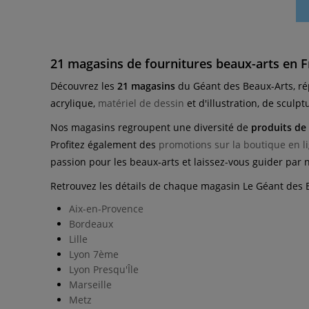
21 magasins de fournitures beaux-arts en 
Découvrez les
21
magasins
du Géant des Beaux-Arts, répa
acrylique,
matériel de dessin
et d'illustration, de sculpt
Nos magasins regroupent une diversité de
produits de 
Profitez également des
promotions sur la boutique en l
passion pour les beaux-arts et laissez-vous guider par 
Retrouvez les détails de chaque magasin Le Géant des Be
Aix-en-Provence
Bordeaux
Lille
Lyon 7ème
Lyon Presqu'Île
Marseille
Metz