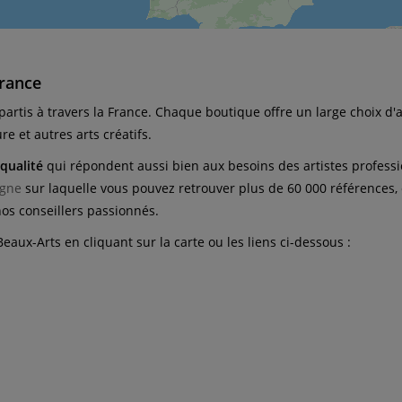
France
rtis à travers la France. Chaque boutique offre un large choix d'ar
ure et autres arts créatifs.
qualité
qui répondent aussi bien aux besoins des artistes profess
igne
sur laquelle vous pouvez retrouver plus de 60 000 références
nos conseillers passionnés.
aux-Arts en cliquant sur la carte ou les liens ci-dessous :