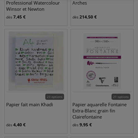
Professional Watercolour
Arches
Winsor et Newton
7,45
€
214,50
€
dès
dès
23 options
21 options
Papier fait main Khadi
Papier aquarelle Fontaine
Extra-Blanc grain fin
Clairefontaine
4,40
€
9,95
€
dès
dès