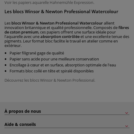
Voir les papiers aquarelle Hahnemühle Expression.
Les blocs Winsor & Newton Professional Watercolour
Les
blocs Winsor & Newton Professional Watercolour
allient
innovation britannique et qualité professionnelle. Composés de
fibres
de coton premium
, ces papiers offrent une surface idéale pour
l'aquarelle avec une
absorption contrôlée
et une excellente tenue des
pigments. Leur format bloc facilite le travail en atelier comme en
extérieur.
Papier filigrané gage de qualité
Papier sans acide pour une meilleure conservation
Encollage à cœur et en surface, absorption optimale de l'eau
Formats bloc collé en tête et spiralé disponibles
Découvrez les blocs Winsor & Newton Professional.
À propos de nous
Aide & conseils