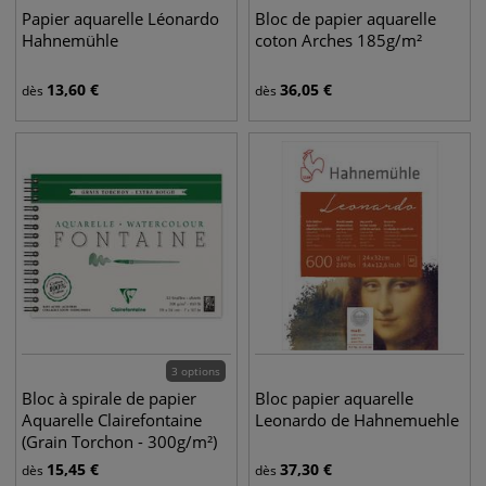
Papier aquarelle Léonardo
Bloc de papier aquarelle
Hahnemühle
coton Arches 185g/m²
13,60
€
36,05
€
dès
dès
3 options
Bloc à spirale de papier
Bloc papier aquarelle
Aquarelle Clairefontaine
Leonardo de Hahnemuehle
(Grain Torchon - 300g/m²)
15,45
€
37,30
€
dès
dès