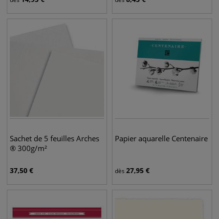
Sachet de 5 feuilles Arches
Papier aquarelle Centenaire
® 300g/m²
37,50
€
27,95
€
dès