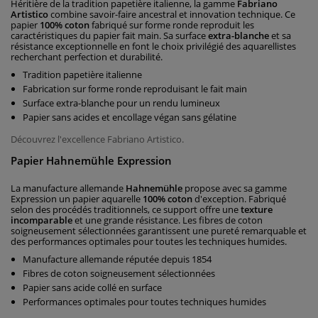
Héritière de la tradition papetière italienne, la gamme
Fabriano
Artistico
combine savoir-faire ancestral et innovation technique. Ce
papier
100% coton
fabriqué sur forme ronde reproduit les
caractéristiques du papier fait main. Sa surface
extra-blanche
et sa
résistance exceptionnelle en font le choix privilégié des aquarellistes
recherchant perfection et durabilité.
Tradition papetière italienne
Fabrication sur forme ronde reproduisant le fait main
Surface extra-blanche pour un rendu lumineux
Papier sans acides et encollage végan sans gélatine
Découvrez l'excellence Fabriano Artistico.
Papier Hahnemühle Expression
La manufacture allemande
Hahnemühle
propose avec sa gamme
Expression un papier aquarelle
100% coton
d'exception. Fabriqué
selon des procédés traditionnels, ce support offre une
texture
incomparable
et une grande résistance. Les fibres de coton
soigneusement sélectionnées garantissent une pureté remarquable et
des performances optimales pour toutes les techniques humides.
Manufacture allemande réputée depuis 1854
Fibres de coton soigneusement sélectionnées
Papier sans acide collé en surface
Performances optimales pour toutes techniques humides