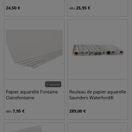
24,50
€
25,95
€
dès
9 options
Papier aquarelle Fontaine
Rouleau de papier aquarelle
Clairefontaine
Saunders Waterford®
7,95
€
289,00
€
dès