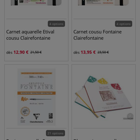
4 options
4 options
Carnet aquarelle Etival
Carnet cousu Fontaine
cousu Clairefontaine
Clairefontaine
12,90
€
13,95
€
dès
21,50
€
dès
23,50
€
21 options