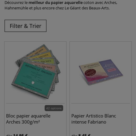
Découvrez le
meilleur du papier aquarelle
coton avec Arches,
Hahnemühle et plus encore chez Le Géant des Beaux-Arts.
Filter & Trier
42 options
Bloc papier aquarelle
Papier Artistico Blanc
Arches 300g/m²
intense Fabriano
14,95
€
8,45
€
dès
dès