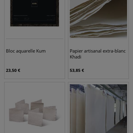
Bloc aquarelle Kum
Papier artisanal extra-blanc
Khadi
23,50
€
53,85
€