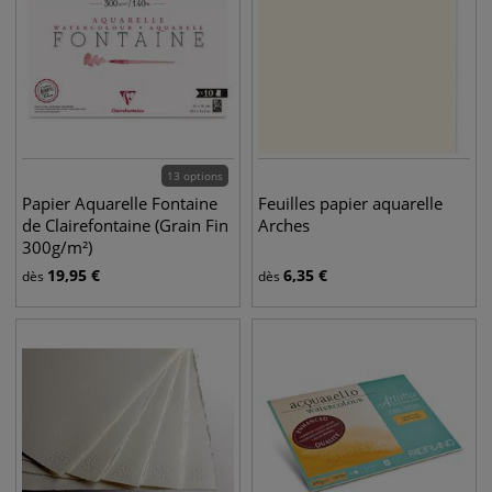
13 options
Papier Aquarelle Fontaine
Feuilles papier aquarelle
de Clairefontaine (Grain Fin
Arches
300g/m²)
19,95
€
6,35
€
dès
dès