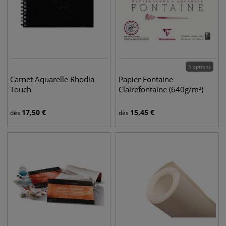
5 options
Carnet Aquarelle Rhodia
Papier Fontaine
Touch
Clairefontaine (640g/m²)
17,50
€
15,45
€
dès
dès