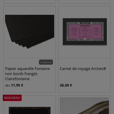
3 options
Papier aquarelle Fontaine
Carnet de voyage Arches®
noir bords frangés
Clairefontaine
11,95
€
26,50
€
dès
NOUVEAU