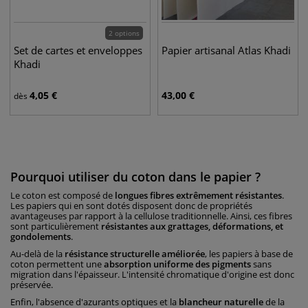
2 options
Set de cartes et enveloppes
Papier artisanal Atlas Khadi
Khadi
4,05
€
43,00
€
dès
Pourquoi utiliser du coton dans le papier ?
Le coton est composé de
longues fibres extrêmement résistantes
.
Les papiers qui en sont dotés disposent donc de propriétés
avantageuses par rapport à la cellulose traditionnelle. Ainsi, ces fibres
sont particulièrement
résistantes aux grattages, déformations, et
gondolements
.
Au-delà de la
résistance structurelle améliorée
, les papiers à base de
coton permettent une
absorption uniforme des pigments
sans
migration dans l'épaisseur. L'intensité chromatique d'origine est donc
préservée.
Enfin, l'absence d'azurants optiques et la
blancheur naturelle
de la