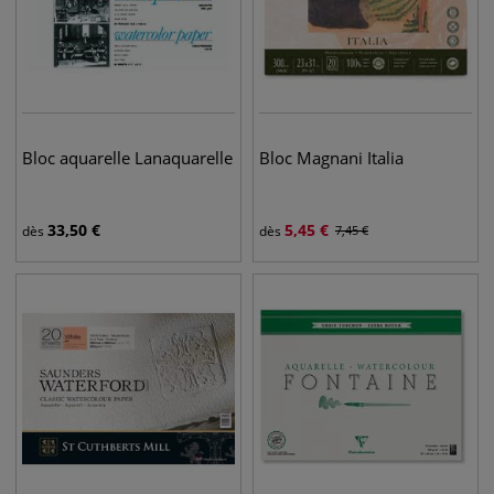
Bloc aquarelle Lanaquarelle
Bloc Magnani Italia
33,50
€
5,45
€
dès
dès
7,45
€