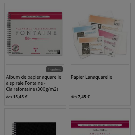
4 options
Album de papier aquarelle
Papier Lanaquarelle
à spirale Fontaine -
Clairefontaine (300g/m2)
15,45
€
7,45
€
dès
dès