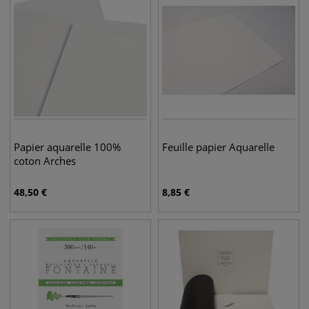
Papier aquarelle 100%
Feuille papier Aquarelle
coton Arches
48,50
€
8,85
€