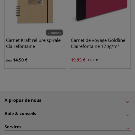
2 options
Carnet Kraft reliure spirale
Carnet de voyage Goldline
Clairefontaine
Clairefontaine 170g/m²
14,50
€
19,95
€
dès
33,50
€
À propos de nous
Aide & conseils
Services