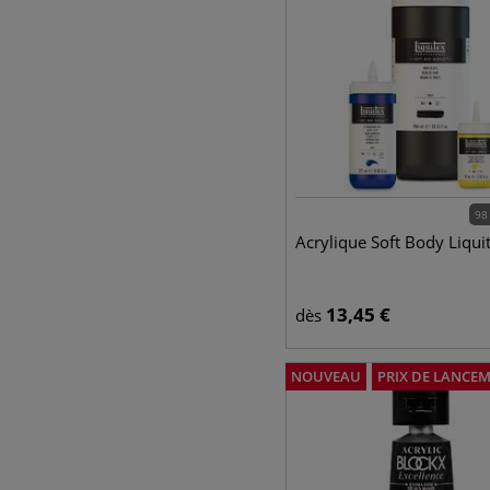
98
Acrylique Soft Body Liqui
13,45
€
dès
NOUVEAU
PRIX DE LANCE