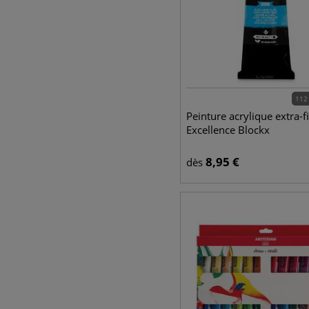
112
Peinture acrylique extra-f
Excellence Blockx
8,95
€
dès