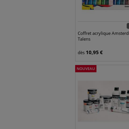
Coffret acrylique Amster
Talens
10,95
€
dès
NOUVEAU