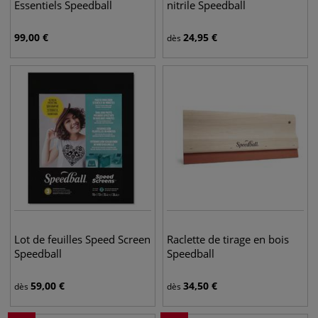
Essentiels Speedball
nitrile Speedball
99,00
€
24,95
€
dès
Lot de feuilles Speed Screen
Raclette de tirage en bois
Speedball
Speedball
59,00
€
34,50
€
dès
dès