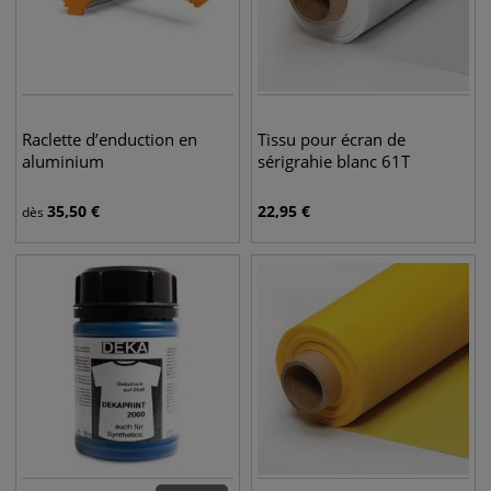
Raclette d’enduction en
Tissu pour écran de
aluminium
sérigrahie blanc 61T
35,50
€
22,95
€
dès