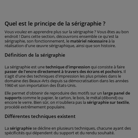
Quel est le principe de la sérigraphie ?
Vous voulez en apprendre plus sur la sérigraphie ? Vous êtes au bon
endroit ! Dans cette section, découvrons ensemble ce qu'est la
sérigraphie, son fonctionnement, le
matériel nécessaire
à la
réalisation d'une œuvre sérigraphique, ainsi que son histoire.
Définition de la sérigraphie
La sérigraphie est une
technique d'impression
qui consiste à faire
passer de l'encre directement à travers des écrans et pochoirs
. Il
s'agit d'une des techniques d'impression les plus prisées dans le
domaine des Beaux-Arts depuis sa démocratisation dans les années
1960 et son importation des États-Unis.
Elle permet d'obtenir de reproduire des motifs sur un
large panel de
supports
comme le papier, le carton, le bois, le métal (dibond) ou
encore le verre. Bien sûr, on n'oubliera pas la
sérigraphie sur textile
,
procédé extrêmement populaire.
Différentes techniques existent
La
sérigraphie
se décline en plusieurs techniques, chacune ayant des
spécificités qui dépendent du support et du rendu souhaité.