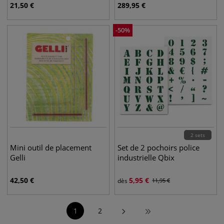
21,50
€
289,95
€
-
50
%
2 sets
Mini outil de placement
Set de 2 pochoirs police
Gelli
industrielle Qbix
42,50
€
5,95
€
dès
11,95
€
1
2