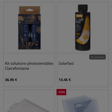
14 couleurs
Kit solutions photosensibles
Solarfast
Clairefontaine
36,95
€
13,45
€
-
50
%