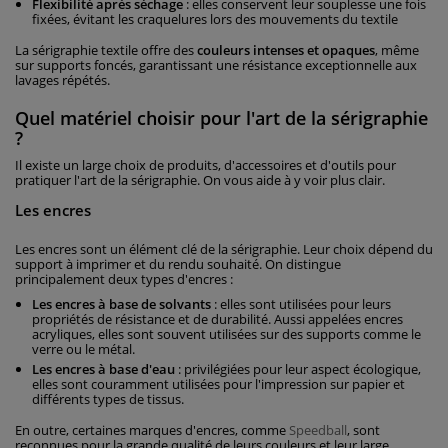
Flexibilité après séchage
: elles conservent leur souplesse une fois
fixées, évitant les craquelures lors des mouvements du textile
La sérigraphie textile offre des
couleurs intenses et opaques
, même
sur supports foncés, garantissant une résistance exceptionnelle aux
lavages répétés.
Quel matériel choisir pour l'art de la sérigraphie
?
Il existe un large choix de produits, d'accessoires et d'outils pour
pratiquer l'art de la sérigraphie. On vous aide à y voir plus clair.
Les encres
Les encres sont un élément clé de la sérigraphie. Leur choix dépend du
support à imprimer et du rendu souhaité. On distingue
principalement deux types d'encres :
Les encres à base de solvants
: elles sont utilisées pour leurs
propriétés de résistance et de durabilité. Aussi appelées encres
acryliques, elles sont souvent utilisées sur des supports comme le
verre ou le métal.
Les encres à base d'eau
: privilégiées pour leur aspect écologique,
elles sont couramment utilisées pour l'impression sur papier et
différents types de tissus.
En outre, certaines marques d'encres, comme
Speedball
, sont
reconnues pour la grande qualité de leurs couleurs et leur large