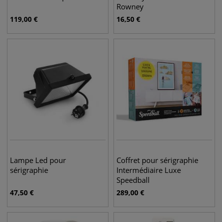
Rowney
119,00
€
16,50
€
Lampe Led pour
Coffret pour sérigraphie
sérigraphie
Intermédiaire Luxe
Speedball
47,50
€
289,00
€