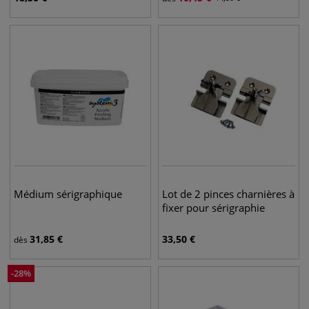
Médium sérigraphique
Lot de 2 pinces charnières à
fixer pour sérigraphie
31,85
€
33,50
€
dès
-
28
%