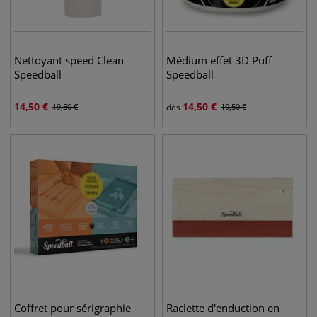
Nettoyant speed Clean
Médium effet 3D Puff
Speedball
Speedball
14,50
€
14,50
€
19,50
€
dès
19,50
€
Coffret pour sérigraphie
Raclette d'enduction en