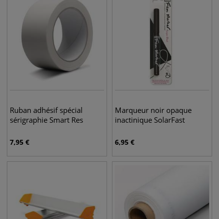
Ruban adhésif spécial
Marqueur noir opaque
sérigraphie Smart Res
inactinique SolarFast
7,95
€
6,95
€