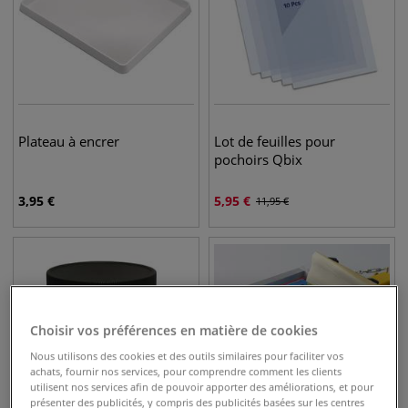
Plateau à encrer
Lot de feuilles pour
pochoirs Qbix
3,95
€
5,95
€
11,95
€
Choisir vos préférences en matière de cookies
Nous utilisons des cookies et des outils similaires pour faciliter vos
achats, fournir nos services, pour comprendre comment les clients
utilisent nos services afin de pouvoir apporter des améliorations, et pour
présenter des publicités, y compris des publicités basées sur les centres