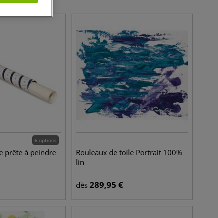
6 options
e prête à peindre
Rouleaux de toile Portrait 100%
lin
289,95
€
dès