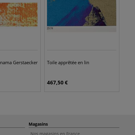
Panama Gerstaecker
Toile apprêtée en lin
467,50
€
Magasins
Nos magasins en France