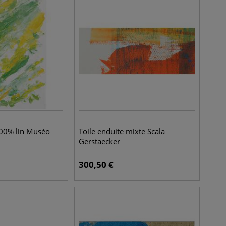
100% lin Muséo
Toile enduite mixte Scala
Gerstaecker
300,50
€