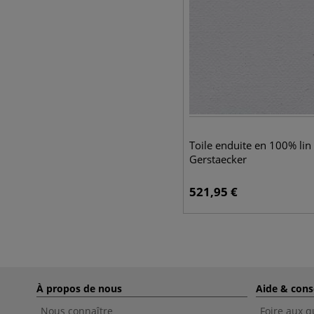
Toile enduite en 100% lin
Gerstaecker
521,95
€
À propos de nous
Aide & cons
Nous connaître
Foire aux q