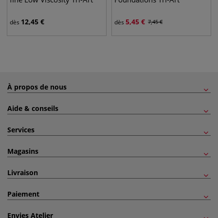
12,45
€
5,45
€
dès
dès
7,45
€
À propos de nous
Aide & conseils
Services
Magasins
Livraison
Paiement
Envies Atelier