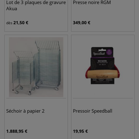
Lot de 3 plaques de gravure
Presse noire RGM
Akua
21,50
€
349,00
€
dès
Séchoir à papier 2
Pressoir Speedball
1.888,95
€
19,95
€