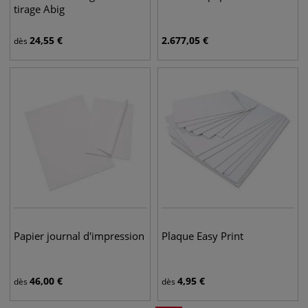
tirage Abig
24,55
€
2.677,05
€
dès
Papier journal d'impression
Plaque Easy Print
46,00
€
4,95
€
dès
dès