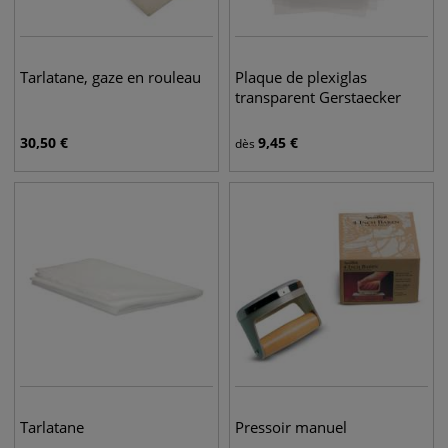
Tarlatane, gaze en rouleau
Plaque de plexiglas
transparent Gerstaecker
30,50
€
9,45
€
dès
Tarlatane
Pressoir manuel