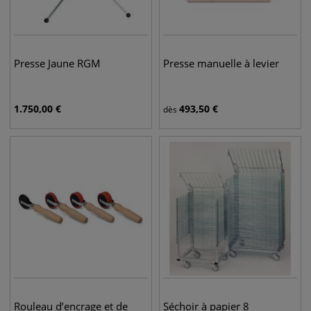
Presse Jaune RGM
Presse manuelle à levier
1.750,00
€
493,50
€
dès
Rouleau d’encrage et de
Séchoir à papier 8