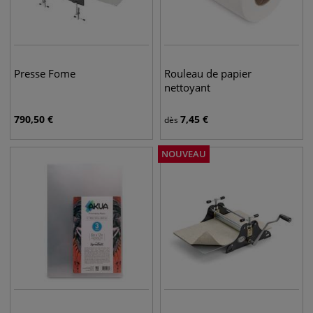
Presse Fome
Rouleau de papier
nettoyant
790,50
€
7,45
€
dès
NOUVEAU