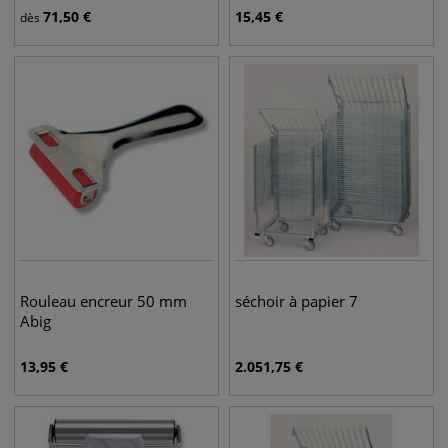
71,50
€
15,45
€
dès
Rouleau encreur 50 mm
séchoir à papier 7
Abig
13,95
€
2.051,75
€