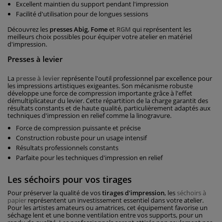
Excellent maintien du support pendant l'impression
Facilité d'utilisation pour de longues sessions
Découvrez les
presses Abig
,
Fome
et
RGM
qui représentent les
meilleurs choix possibles pour équiper votre atelier en matériel
d'impression.
Presses à levier
La
presse à levier
représente l'outil professionnel par excellence pour
les impressions artistiques exigeantes. Son mécanisme robuste
développe une force de compression importante grâce à l'effet
démultiplicateur du levier. Cette répartition de la charge garantit des
résultats constants et de haute qualité, particulièrement adaptés aux
techniques d'impression en relief comme la linogravure.
Force de compression puissante et précise
Construction robuste pour un usage intensif
Résultats professionnels constants
Parfaite pour les techniques d'impression en relief
Les séchoirs pour vos tirages
Pour préserver la qualité de vos
tirages d'impression
, les
séchoirs à
papier
représentent un investissement essentiel dans votre atelier.
Pour les artistes amateurs ou amatrices, cet équipement favorise un
séchage lent et une bonne ventilation entre vos supports, pour un