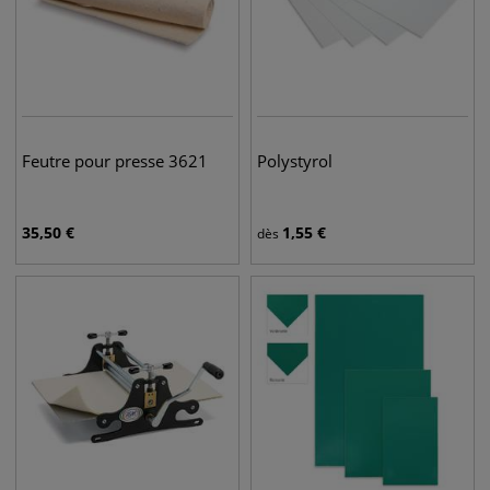
Feutre pour presse 3621
Polystyrol
35,50
€
1,55
€
dès