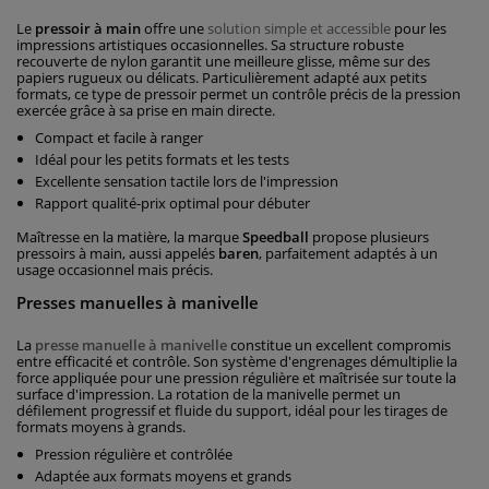
Le
pressoir à main
offre une
solution simple et accessible
pour les
impressions artistiques occasionnelles. Sa structure robuste
recouverte de nylon garantit une meilleure glisse, même sur des
papiers rugueux ou délicats. Particulièrement adapté aux petits
formats, ce type de pressoir permet un contrôle précis de la pression
exercée grâce à sa prise en main directe.
Compact et facile à ranger
Idéal pour les petits formats et les tests
Excellente sensation tactile lors de l'impression
Rapport qualité-prix optimal pour débuter
Maîtresse en la matière, la marque
Speedball
propose plusieurs
pressoirs à main, aussi appelés
baren
, parfaitement adaptés à un
usage occasionnel mais précis.
Presses manuelles à manivelle
La
presse manuelle à manivelle
constitue un excellent compromis
entre efficacité et contrôle. Son système d'engrenages démultiplie la
force appliquée pour une pression régulière et maîtrisée sur toute la
surface d'impression. La rotation de la manivelle permet un
défilement progressif et fluide du support, idéal pour les tirages de
formats moyens à grands.
Pression régulière et contrôlée
Adaptée aux formats moyens et grands