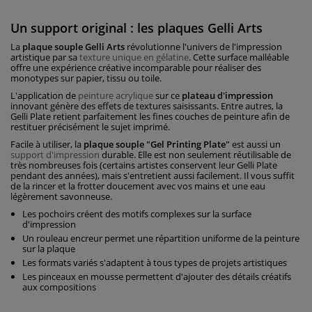
Un support original : les plaques Gelli Arts
La
plaque souple Gelli Arts
révolutionne l'univers de l'impression
artistique par sa
texture unique en gélatine
. Cette surface malléable
offre une expérience créative incomparable pour réaliser des
monotypes sur papier, tissu ou toile.
L'application de
peinture acrylique
sur ce
plateau d'impression
innovant génère des effets de textures saisissants. Entre autres, la
Gelli Plate retient parfaitement les fines couches de peinture afin de
restituer précisément le sujet imprimé.
Facile à utiliser, la
plaque souple "Gel Printing Plate"
est aussi un
support d'impression
durable. Elle est non seulement réutilisable de
très nombreuses fois (certains artistes conservent leur Gelli Plate
pendant des années), mais s'entretient aussi facilement. Il vous suffit
de la rincer et la frotter doucement avec vos mains et une eau
légèrement savonneuse.
Les pochoirs créent des motifs complexes sur la surface
d'impression
Un rouleau encreur permet une répartition uniforme de la peinture
sur la plaque
Les formats variés s'adaptent à tous types de projets artistiques
Les pinceaux en mousse permettent d'ajouter des détails créatifs
aux compositions