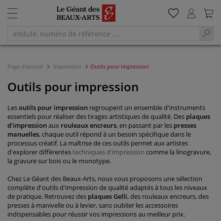
Page d'accueil
Impression
Outils pour impression
Outils pour impression
Les
outils pour impression
regroupent un ensemble d'instruments
essentiels pour réaliser des tirages artistiques de qualité. Des
plaques
d'impression
aux
rouleaux encreurs
, en passant par les
presses
manuelles
, chaque outil répond à un besoin spécifique dans le
processus créatif. La maîtrise de ces outils permet aux artistes
d'explorer différentes
techniques d'impression
comme la linogravure,
la gravure sur bois ou le monotype.
Chez Le Géant des Beaux-Arts, nous vous proposons une sélection
complète d'outils d'impression de qualité adaptés à tous les niveaux
de pratique. Retrouvez des
plaques Gelli
, des rouleaux encreurs, des
presses à manivelle ou à levier, sans oublier les accessoires
indispensables pour réussir vos impressions au meilleur prix.