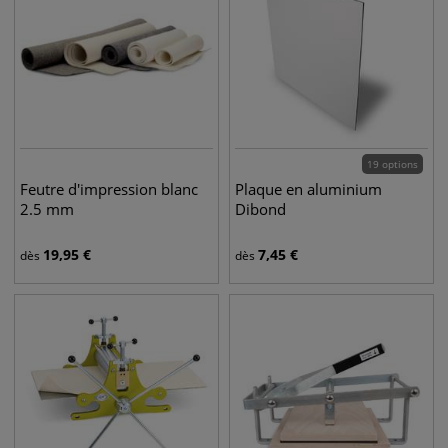
19 options
Feutre d'impression blanc
Plaque en aluminium
2.5 mm
Dibond
19,95
€
7,45
€
dès
dès