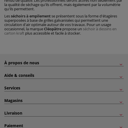
rendu de qualité. Les professionnels seront attirés non seulement par
la qualité de séchage qu'ils offrent, mais également par la volumétrie
qu'ils permettent.
Les
séchoirs à empilement
se présentent sous la forme d'étagères
superposées à base de grilles galvanisées qui permettent une
circulation d'air optimale autour de vos travaux. Pour un usage
occasionnel, la marque
Cléopâtre
propose un
séchoir à dessins en
carton kraft
plus accessible et facile à stocker.
À propos de nous
Aide & conseils
Services
Magasins
Livraison
Paiement