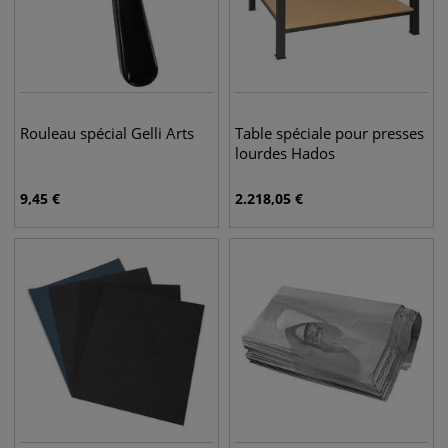
Rouleau spécial Gelli Arts
Table spéciale pour presses
lourdes Hados
9,45
€
2.218,05
€