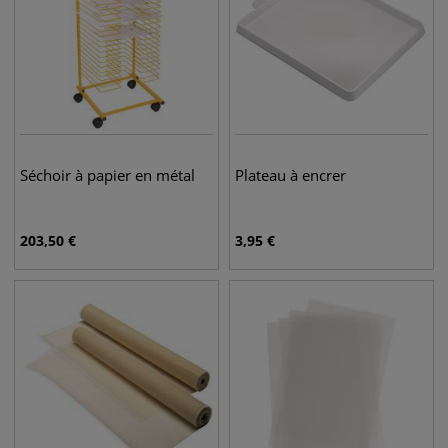
Séchoir à papier en métal
Plateau à encrer
203,50
€
3,95
€