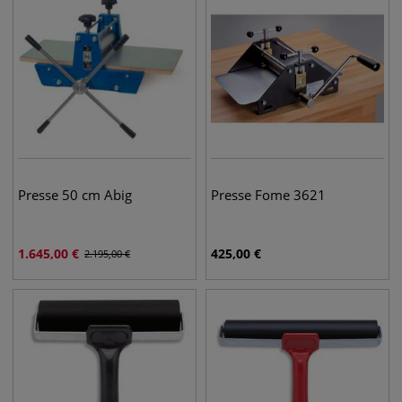
Presse 50 cm Abig
Presse Fome 3621
1.645,00
€
425,00
€
2.195,00
€