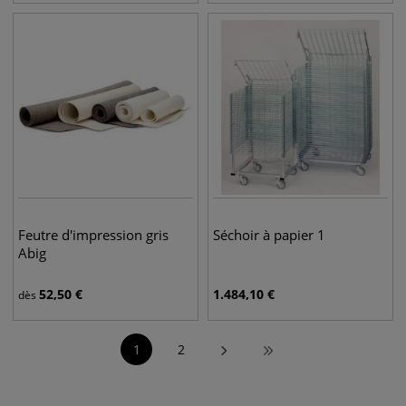
Feutre d'impression gris
Séchoir à papier 1
Abig
52,50
€
1.484,10
€
dès
1
2