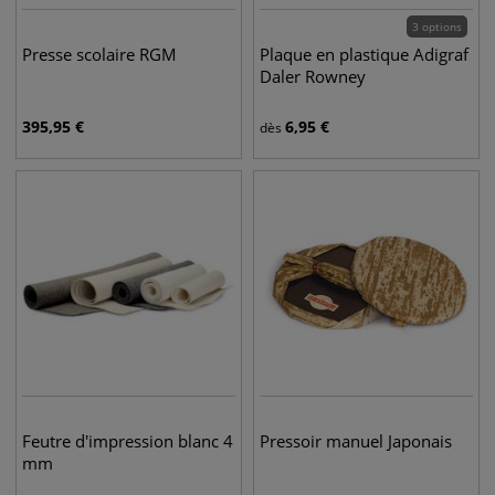
3 options
Presse scolaire RGM
Plaque en plastique Adigraf
Daler Rowney
395,95
€
6,95
€
dès
Feutre d'impression blanc 4
Pressoir manuel Japonais
mm