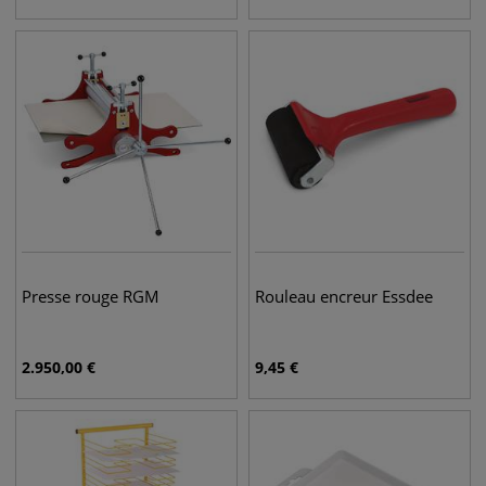
Presse rouge RGM
Rouleau encreur Essdee
2.950,00
€
9,45
€