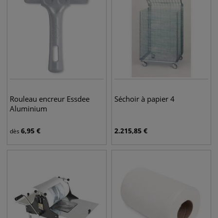
Rouleau encreur Essdee
Séchoir à papier 4
Aluminium
6,95
€
2.215,85
€
dès