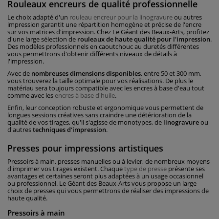
Rouleaux encreurs de qualité professionnelle
Le choix adapté d'un
rouleau encreur pour la linogravure
ou autres
impression garantit une répartition homogène et précise de l'encre
sur vos matrices d'impression. Chez Le Géant des Beaux-Arts, profitez
d'une large sélection de
rouleaux de haute qualité pour l'impression
.
Des modèles professionnels en caoutchouc au duretés différentes
vous permettrons d'obtenir différents niveaux de détails à
l'impression.
Avec de
nombreuses dimensions disponibles
, entre 50 et 300 mm,
vous trouverez la taille optimale pour vos réalisations. De plus le
matériau sera toujours compatible avec les encres à base d'eau tout
comme avec les
encres à base d'huile
.
Enfin, leur conception robuste et ergonomique vous permettent de
longues sessions créatives sans craindre une détérioration de la
qualité de vos tirages, qu'il s'agisse de monotypes, de
linogravure
ou
d'autres
techniques d'impression
.
Presses pour impressions artistiques
Pressoirs à main, presses manuelles ou à levier, de nombreux moyens
d'imprimer vos tirages existent. Chaque
type de presse
présente ses
avantages et certaines seront plus adaptées à un usage occasionnel
ou professionnel. Le Géant des Beaux-Arts vous propose un large
choix de presses qui vous permettrons de réaliser des impressions de
haute qualité.
Pressoirs à main