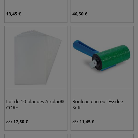
13,45
€
46,50
€
Lot de 10 plaques Airplac®
Rouleau encreur Essdee
CORE
Soft
17,50
€
11,45
€
dès
dès